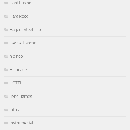
Hard Fusion
Hard Rock
Harp et Steel Trio
Herbie Hancock
hip hop
Hippisme
HOTEL
Ilene Barnes
Infos
Instrumental