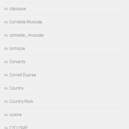
classique
Comédie Musicale
comedie_musicale
comique
Concerts
Cornell Dupree
Country
Country Rock
cuisine
CYCLISME