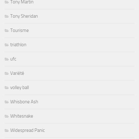
Tony Martin
Tony Sheridan
Tourisme
triathlon
ufc
Variété
volley ball
Whisbone Ash
Whitesnake
Widespread Panic