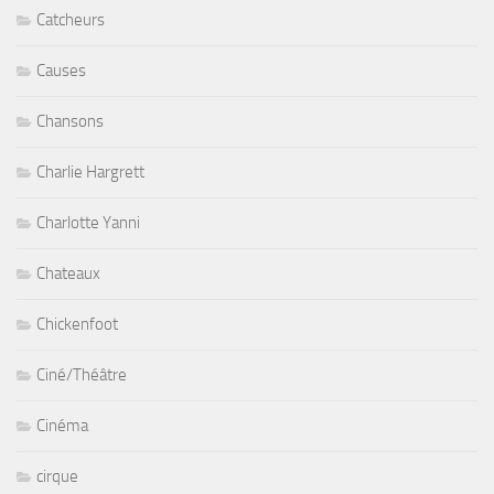
Catcheurs
Causes
Chansons
Charlie Hargrett
Charlotte Yanni
Chateaux
Chickenfoot
Ciné/Théâtre
Cinéma
cirque