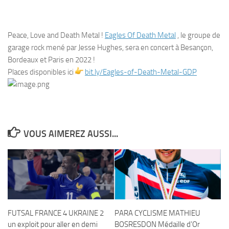
Peace, Love and Death Metal !
Eagles Of Death Metal
, le groupe de
garage rock mené par Jesse Hughes, sera en concert à Besançon,
Bordeaux et Paris en 2022 !
Places disponibles ici
bit.ly/Eagles-of-Death-Metal-
GDP
VOUS AIMEREZ AUSSI...
FUTSAL FRANCE 4 UKRAINE 2
PARA CYCLISME MATHIEU
un exploit pour aller en demi
BOSRESDON Médaille d’Or