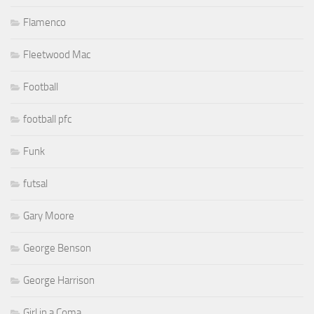
Flamenco
Fleetwood Mac
Football
football pfc
Funk
futsal
Gary Moore
George Benson
George Harrison
Girl in a Coma