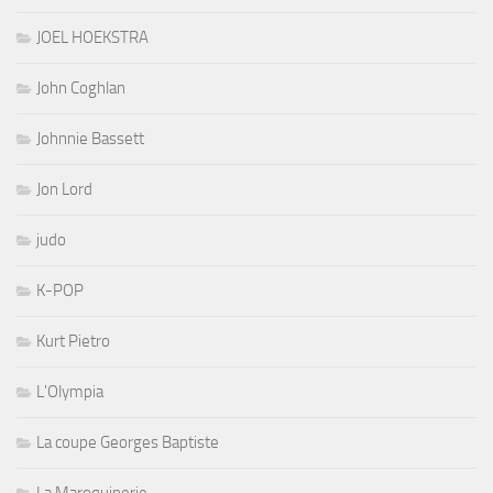
JOEL HOEKSTRA
John Coghlan
Johnnie Bassett
Jon Lord
judo
K-POP
Kurt Pietro
L'Olympia
La coupe Georges Baptiste
La Maroquinerie