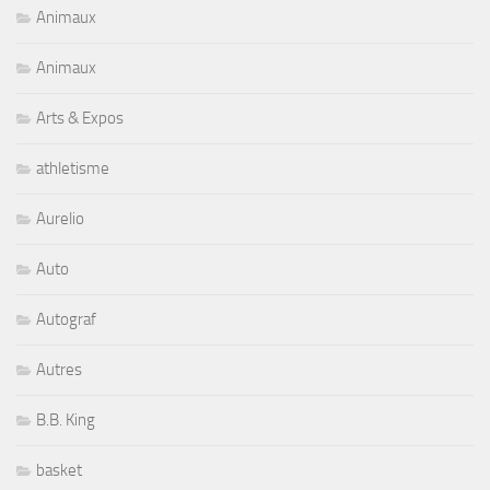
Animaux
Animaux
Arts & Expos
athletisme
Aurelio
Auto
Autograf
Autres
B.B. King
basket