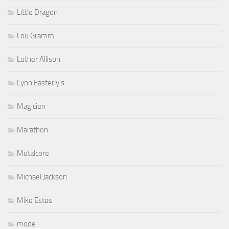
Little Dragon
Lou Gramm
Luther Allison
Lynn Easterly's
Magicien
Marathon
Metalcore
Michael Jackson
Mike Estes
mode