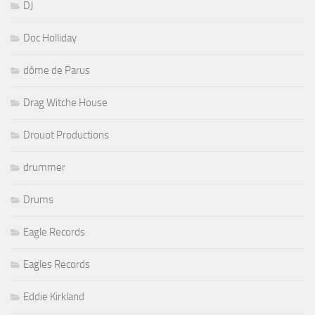
DJ
Doc Holliday
dôme de Parus
Drag Witche House
Drouot Productions
drummer
Drums
Eagle Records
Eagles Records
Eddie Kirkland