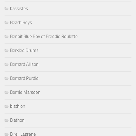
bassistes
Beach Boys
Benoit Blue Boy et Freddie Roulette
Berklee Drums
Bernard Allison
Bernard Purdie
Bernie Marsden
biathlon
Biathon
Bireli Lagrene