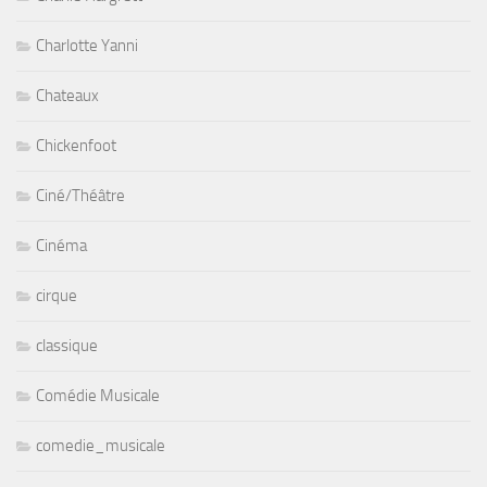
Charlotte Yanni
Chateaux
Chickenfoot
Ciné/Théâtre
Cinéma
cirque
classique
Comédie Musicale
comedie_musicale