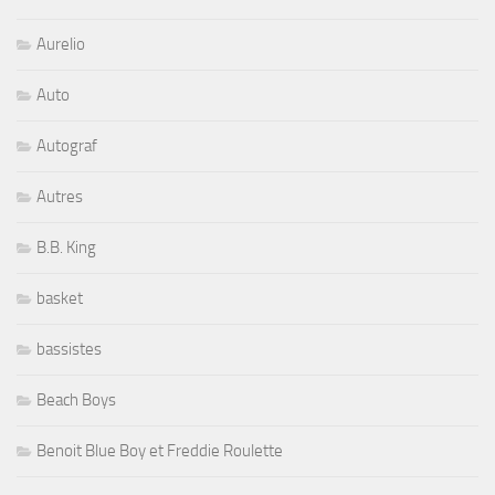
Aurelio
Auto
Autograf
Autres
B.B. King
basket
bassistes
Beach Boys
Benoit Blue Boy et Freddie Roulette