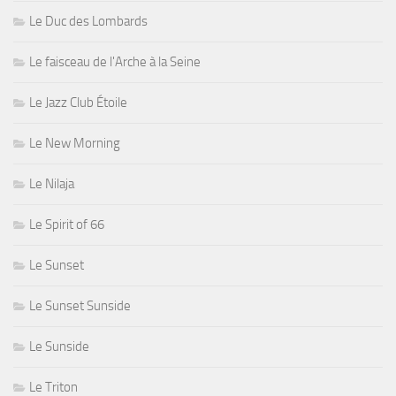
Le Duc des Lombards
Le faisceau de l'Arche à la Seine
Le Jazz Club Étoile
Le New Morning
Le Nilaja
Le Spirit of 66
Le Sunset
Le Sunset Sunside
Le Sunside
Le Triton