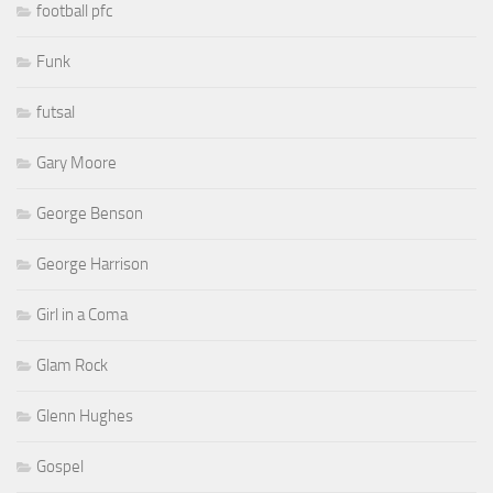
football pfc
Funk
futsal
Gary Moore
George Benson
George Harrison
Girl in a Coma
Glam Rock
Glenn Hughes
Gospel