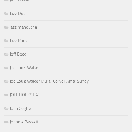
Jazz Bossa
Jazz Dub
jazz manouche
Jazz Rock
Jeff Beck
Joe Louis Walker
Joe Louis Walker Murali Coryell Amar Sundy
JOEL HOEKSTRA
John Coghlan
Johnnie Bassett