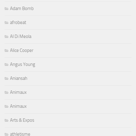
Adam Bomb
afrobeat
Al Di Meola
Alice Cooper
Angus Young
Aniansah
Animaux
Animaux
Arts & Expos
athletisme