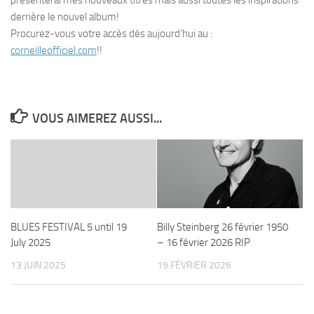
présenterai mes nouveaux titres mais aussi toutes les inspirations
derrière le nouvel album!
Procurez-vous votre accès dès aujourd’hui au :
corneilleofficiel.com
!!
VOUS AIMEREZ AUSSI...
BLUES FESTIVAL 5 until 19
Billy Steinberg 26 février 1950
July 2025
– 16 février 2026 RIP
13 JUIN 2025
19 FÉVRIER 2026