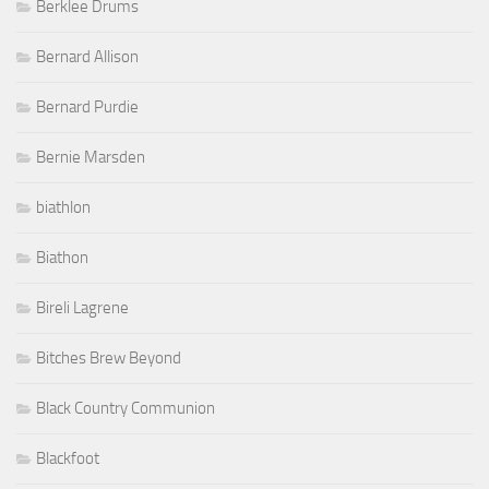
Berklee Drums
Bernard Allison
Bernard Purdie
Bernie Marsden
biathlon
Biathon
Bireli Lagrene
Bitches Brew Beyond
Black Country Communion
Blackfoot