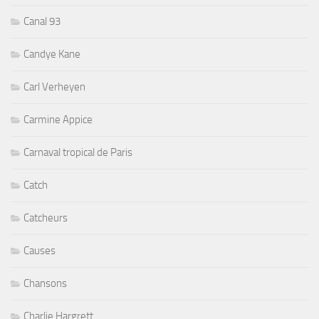
Canal 93
Candye Kane
Carl Verheyen
Carmine Appice
Carnaval tropical de Paris
Catch
Catcheurs
Causes
Chansons
Charlie Hargrett