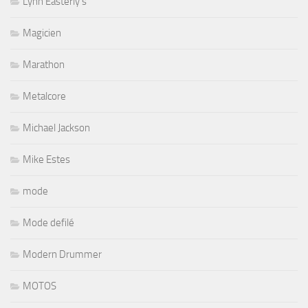
Lynn Easterly's
Magicien
Marathon
Metalcore
Michael Jackson
Mike Estes
mode
Mode defilé
Modern Drummer
MOTOS