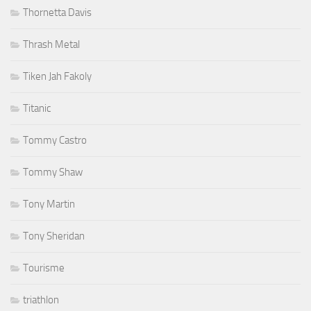
Thornetta Davis
Thrash Metal
Tiken Jah Fakoly
Titanic
Tommy Castro
Tommy Shaw
Tony Martin
Tony Sheridan
Tourisme
triathlon