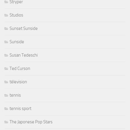
Stryper
Studios
Sunset Sunside
Sunside
Susan Tedeschi
Ted Curson
télevision
tennis
tennis sport
The Japonese Pop Stars