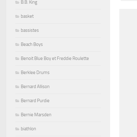
B.B. King
basket
bassistes
Beach Boys
Benoit Blue Boy et Freddie Roulette
Berklee Drums
Bernard Allison
Bernard Purdie
Bernie Marsden
biathlon