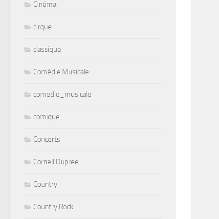
Cinéma
cirque
classique
Comédie Musicale
comedie_musicale
comique
Concerts
Cornell Dupree
Country
Country Rock