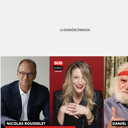
LA DERNIÈRE ÉMISSION :