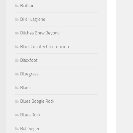
Biathon
Bireli Lagrene
Bitches Brew Beyond
Black Country Communion
Blackfoot
Bluegrass
Blues
Blues Boogie Rock
Blues Rock
Bob Seger