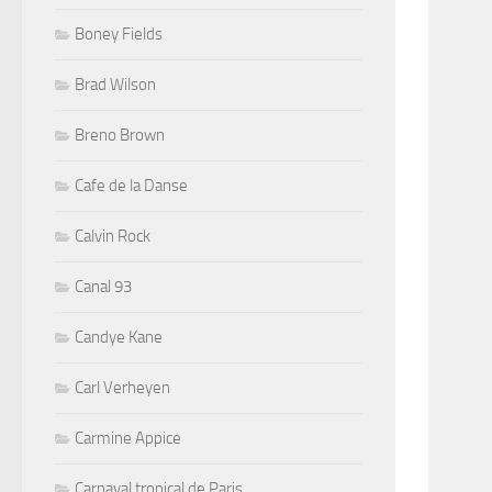
Boney Fields
Brad Wilson
Breno Brown
Cafe de la Danse
Calvin Rock
Canal 93
Candye Kane
Carl Verheyen
Carmine Appice
Carnaval tropical de Paris