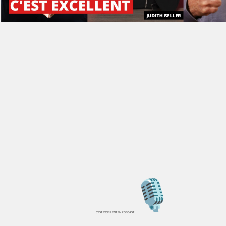
C’EST EXCELLENT
EN PODCAST