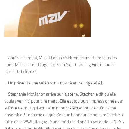
– Après le combat, Miz et Logan célèbrent leur victoire sous les
hués. Miz surprend Logan avec un Skull Crushing Finale pour le
plaisir de la foule !
– On présente une vidéo sur la rivalité entre Edge et AJ.
– Stephanie McMahon arrive sur la scène. Stephanie dit qu’elle
voulait venir ici pour dire merci. Elle est toujours impressionnée par
la force de tous qui vont s’unir pour célébrer tout ce qu’on aime
ensemble. Stephanie dit que c’est un honneur de nous présenter le
futur de la WWE. Il a gagné une médaille d’or à Tokyo et deux NCAA,
Gable Steveson.
Gable Steveson
arrive sur la scène pour saluer les