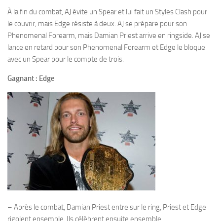
À la fin du combat, AJ évite un Spear et lui fait un Styles Clash pour
le couvrir, mais Edge résiste à deux. AJ se prépare pour son
Phenomenal Forearm, mais Damian Priest arrive en ringside. AJ se
lance en retard pour son Phenomenal Forearm et Edge le bloque
avec un Spear pour le compte de trois.
Gagnant : Edge
– Après le combat, Damian Priest entre sur le ring, Priest et Edge
rigolent ensemble. Ils célèbrent ensuite ensemble.