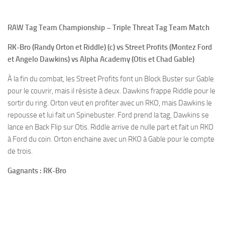
RAW Tag Team Championship – Triple Threat Tag Team Match
RK-Bro (Randy Orton et Riddle) (c) vs Street Profits (Montez Ford
et Angelo Dawkins) vs Alpha Academy (Otis et Chad Gable)
À la fin du combat, les Street Profits font un Block Buster sur Gable
pour le couvrir, mais il résiste à deux. Dawkins frappe Riddle pour le
sortir du ring. Orton veut en profiter avec un RKO, mais Dawkins le
repousse et lui fait un Spinebuster. Ford prend la tag, Dawkins se
lance en Back Flip sur Otis. Riddle arrive de nulle part et fait un RKO
à Ford du coin. Orton enchaine avec un RKO à Gable pour le compte
de trois.
Gagnants : RK-Bro