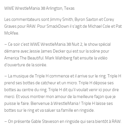
WWE WrestleMania 38 Arlington, Texas
Les commentateurs sont Jimmy Smith, Byron Saxton et Corey
Graves pour RAW. Pour SmackDown il s’agit de Michael Cole et Pat
McAfee.
– Ce soir c’est WWE WrestleMania 38 Nuit 2, le show spécial
démarre avec Jessie James Decker qui est sur la scène pour
America The Beautiful. Mark Wahlberg fait ensuite la vidéo
d’ouverture de la soirée.
– La musique de Triple H commence et il arrive sur le ring. Triple H
prend ses bottes de catcheur et un micro. Triple H dépose ses
bottes au centre du ring. Triple H dit qu’il voulait venir ici pour dire
merci. Et vous montrer mon amour de la meilleure façon que je
puisse le faire. Bienvenue à WrestleMania ! Triple H laisse ses
bottes sur le ring et va saluer sa famille en ringside.
– On présente Gable Steveson en ringside qui sera bientôt à RAW.