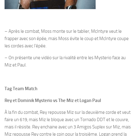
– Après le combat, Moss monte sur le tablier, McIntyre veut le
frapper avec son épée, mais Moss évite le coup et McIntyre coupe
les cordes avec l’épée.
– On présente une vidéo sur la rivalité entre les Mysterio face au
Miz et Paul.
Tag Team Match
Rey et Dominik Mysterio vs The Miz et Logan Paul
À la fin du combat, Rey repousse Miz sur la deuxième corde et veut
faire un 619, mais Miz le bloque avec un Tornado DDT et le couvre,
mais il résiste. Rey enchaine avec un 3 Amigos Suplex sur Miz, mais
Miz repousse Rey contre le coin pour la troisième. Logan prend la