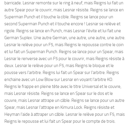
barricade. Lesnar remonte sur le ring à neuf, mais Reigns lui fait un
autre Spear pour le couvrir, mais Lesnar résiste. Reigns se lance en
Superman Punch et il touche la cible. Reigns se lance pour un
second Superman Punch et il touche encore ! Lesnar se relève et
rigole. Reigns se lance en Punch, mais Lesnar l’évite et lui fait une
German Suplex. Une autre German, une autre, une autre, une autre.
Lesnar le relève pour un F5, mais Reigns le repousse contre le coin
et lui fait un Superman Punch. Reigns se lance pour un Spear, mais
Lesnar le renverse avec un F5 pour le couvrir, mais Reigns résiste à
deux. Lesnar le relève pour un F5, mais Reigns le bloque et le
pousse vers l’arbitre. Reigns lui fait un Spear sur l’arbitre. Reigns
enchaine avec un Low Blow sur Lesnar en voyant l’arbitre KO.
Reigns le frappe en pleine tête avec le titre Universal et le couvre,
mais Lesnar résiste. Reigns se lance en Spear sur le dos et le
couvre, mais Lesnar attrape un câble. Reigns se lance pour un autre
Spear, mais Lesnar l’attrape en Kimura Lock. Reigns résiste et
Heyman l’aide à attraper un câble. Lesnar le relève pour un F5, mais
Reigns le repousse et lui fait un Spear pour le compte de trois.