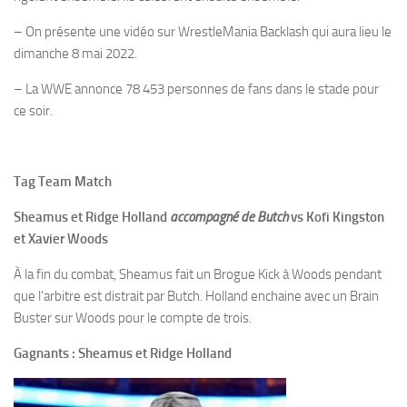
– On présente une vidéo sur WrestleMania Backlash qui aura lieu le
dimanche 8 mai 2022.
– La WWE annonce 78 453 personnes de fans dans le stade pour
ce soir.
Tag Team Match
Sheamus et Ridge Holland
accompagné de Butch
vs Kofi Kingston
et Xavier Woods
À la fin du combat, Sheamus fait un Brogue Kick à Woods pendant
que l’arbitre est distrait par Butch. Holland enchaine avec un Brain
Buster sur Woods pour le compte de trois.
Gagnants : Sheamus et Ridge Holland