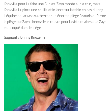
Knoxville pour lui faire une Suplex. Zayn monte sur le coin, mais
Knoxville lui pince une couille et le lance sur la table en bas du ring.
L’équipe de Jackass va chercher un énorme piège à souris et ferme
le piège sur Zayn ! Knoxville le couvre pour la victoire alors que Zayn
est bloqué dans le piège.
Gagnant : Johnny Knoxville