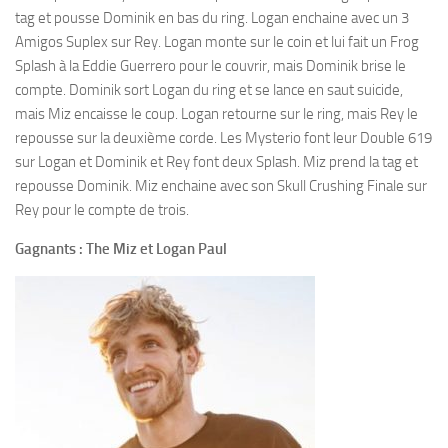
tag et pousse Dominik en bas du ring. Logan enchaine avec un 3
Amigos Suplex sur Rey. Logan monte sur le coin et lui fait un Frog
Splash à la Eddie Guerrero pour le couvrir, mais Dominik brise le
compte. Dominik sort Logan du ring et se lance en saut suicide,
mais Miz encaisse le coup. Logan retourne sur le ring, mais Rey le
repousse sur la deuxième corde. Les Mysterio font leur Double 619
sur Logan et Dominik et Rey font deux Splash. Miz prend la tag et
repousse Dominik. Miz enchaine avec son Skull Crushing Finale sur
Rey pour le compte de trois.
Gagnants : The Miz et Logan Paul