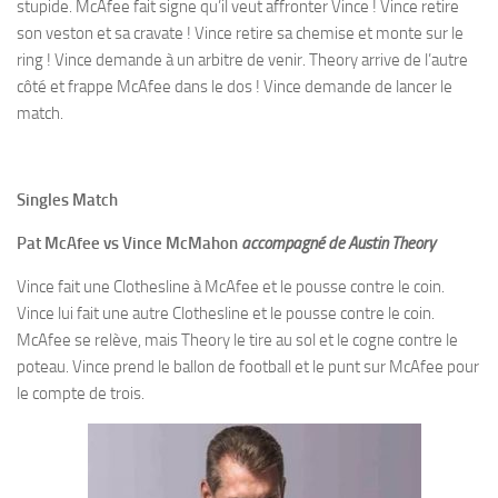
stupide. McAfee fait signe qu’il veut affronter Vince ! Vince retire
son veston et sa cravate ! Vince retire sa chemise et monte sur le
ring ! Vince demande à un arbitre de venir. Theory arrive de l’autre
côté et frappe McAfee dans le dos ! Vince demande de lancer le
match.
Singles Match
Pat McAfee vs Vince McMahon
accompagné de Austin Theory
Vince fait une Clothesline à McAfee et le pousse contre le coin.
Vince lui fait une autre Clothesline et le pousse contre le coin.
McAfee se relève, mais Theory le tire au sol et le cogne contre le
poteau. Vince prend le ballon de football et le punt sur McAfee pour
le compte de trois.