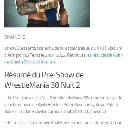
DIMANCHE
La WWE présentait sa nuit 2 de WrestleMania 38 du AT&T Stadium
d’Arlington au Texas le 2 avril 2022. Retrouvez
les résultats la Nuit 1
de WrestleMania 38 à ce lien
.
Résumé du Pre-Show de
WrestleMania 38 Nuit 2
– Le Pre-Show de la Nuit 2 de WrestleMania 38 commence avec le
panel composé de Kayla Braxton, Peter Rosenberg, Kevin Patrick,
Booker T et Jerry Lawler qui nous souhaitent la bienvenue.
– En coulisse, on retrouve Paul Heyman pour une interview. On lui