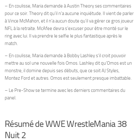
– En coulisse, Maria demande à Austin Theory ses commentaires
pour ce soir. Theory dit qu’il n’a aucune inquiétude. Il vient de parler
à Vince McMahon, et il n’a aucun doute qu’il va gérer ce gros joueur
NFL à la retraite. McAfee devra s’excuser pour être monté sur le
ring avec lui. Il va prendre le selfie le plus fantastique après le
match.
– En coulisse, Maria demande à Bobby Lashley s’il croit pouvoir
mettre au sol une nouvelle fois Omos. Lashley dit qu’Omos est un
monstre, il domine depuis ses débuts, que ce soit AJ Styles,
Montez Ford et autres. Omos est seulement presque imbattable.
– Le Pre-Show se termine avec les derniers commentaires du
panel.
Résumé de WWE WrestleMania 38
Nuit 2