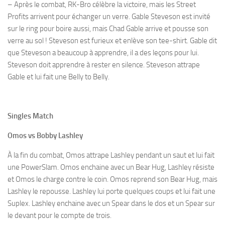
– Après le combat, RK-Bro célèbre la victoire, mais les Street
Profits arrivent pour échanger un verre. Gable Steveson est invité
sur le ring pour boire aussi, mais Chad Gable arrive et pousse son
verre au sol ! Steveson est furieux et enlève son tee-shirt. Gable dit
que Steveson a beaucoup à apprendre, il a des leçons pour lui.
Steveson doit apprendre à rester en silence. Steveson attrape
Gable et lui fait une Belly to Belly.
Singles Match
Omos vs Bobby Lashley
À la fin du combat, Omos attrape Lashley pendant un saut et lui fait
une PowerSlam. Omos enchaine avec un Bear Hug, Lashley résiste
et Omos le charge contre le coin. Omos reprend son Bear Hug, mais
Lashley le repousse. Lashley lui porte quelques coups et lui fait une
Suplex. Lashley enchaine avec un Spear dans le dos et un Spear sur
le devant pour le compte de trois.