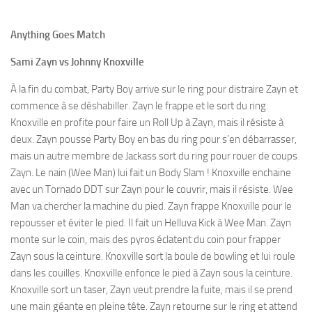
Anything Goes Match
Sami Zayn vs Johnny Knoxville
À la fin du combat, Party Boy arrive sur le ring pour distraire Zayn et
commence à se déshabiller. Zayn le frappe et le sort du ring.
Knoxville en profite pour faire un Roll Up à Zayn, mais il résiste à
deux. Zayn pousse Party Boy en bas du ring pour s’en débarrasser,
mais un autre membre de Jackass sort du ring pour rouer de coups
Zayn. Le nain (Wee Man) lui fait un Body Slam ! Knoxville enchaine
avec un Tornado DDT sur Zayn pour le couvrir, mais il résiste. Wee
Man va chercher la machine du pied. Zayn frappe Knoxville pour le
repousser et éviter le pied. Il fait un Helluva Kick à Wee Man. Zayn
monte sur le coin, mais des pyros éclatent du coin pour frapper
Zayn sous la ceinture. Knoxville sort la boule de bowling et lui roule
dans les couilles. Knoxville enfonce le pied à Zayn sous la ceinture.
Knoxville sort un taser, Zayn veut prendre la fuite, mais il se prend
une main géante en pleine tête. Zayn retourne sur le ring et attend