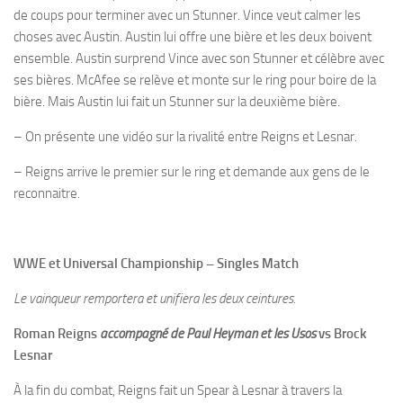
de coups pour terminer avec un Stunner. Vince veut calmer les
choses avec Austin. Austin lui offre une bière et les deux boivent
ensemble. Austin surprend Vince avec son Stunner et célèbre avec
ses bières. McAfee se relève et monte sur le ring pour boire de la
bière. Mais Austin lui fait un Stunner sur la deuxième bière.
– On présente une vidéo sur la rivalité entre Reigns et Lesnar.
– Reigns arrive le premier sur le ring et demande aux gens de le
reconnaitre.
WWE et Universal Championship – Singles Match
Le vainqueur remportera et unifiera les deux ceintures.
Roman Reigns
accompagné de Paul Heyman et les Usos
vs Brock
Lesnar
À la fin du combat, Reigns fait un Spear à Lesnar à travers la