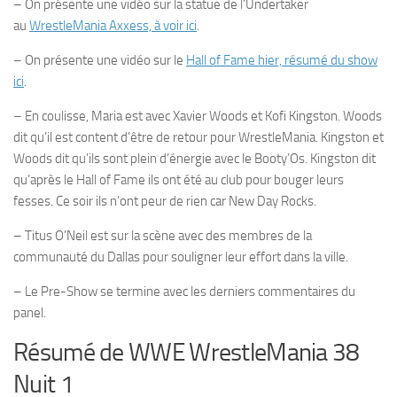
– On présente une vidéo sur la statue de l’Undertaker
au
WrestleMania Axxess, à voir ici
.
– On présente une vidéo sur le
Hall of Fame hier, résumé du show
ici
.
– En coulisse, Maria est avec Xavier Woods et Kofi Kingston. Woods
dit qu’il est content d’être de retour pour WrestleMania. Kingston et
Woods dit qu’ils sont plein d’énergie avec le Booty’Os. Kingston dit
qu’après le Hall of Fame ils ont été au club pour bouger leurs
fesses. Ce soir ils n’ont peur de rien car New Day Rocks.
– Titus O’Neil est sur la scène avec des membres de la
communauté du Dallas pour souligner leur effort dans la ville.
– Le Pre-Show se termine avec les derniers commentaires du
panel.
Résumé de WWE WrestleMania 38
Nuit 1