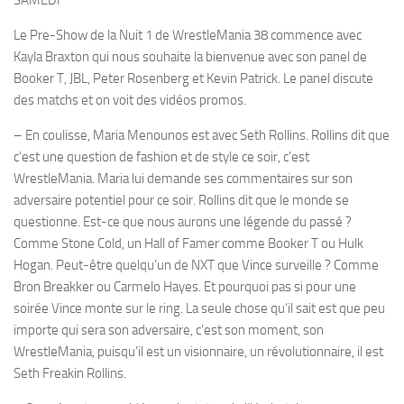
SAMEDI
Le Pre-Show de la Nuit 1 de WrestleMania 38 commence avec
Kayla Braxton qui nous souhaite la bienvenue avec son panel de
Booker T, JBL, Peter Rosenberg et Kevin Patrick. Le panel discute
des matchs et on voit des vidéos promos.
– En coulisse, Maria Menounos est avec Seth Rollins. Rollins dit que
c’est une question de fashion et de style ce soir, c’est
WrestleMania. Maria lui demande ses commentaires sur son
adversaire potentiel pour ce soir. Rollins dit que le monde se
questionne. Est-ce que nous aurons une légende du passé ?
Comme Stone Cold, un Hall of Famer comme Booker T ou Hulk
Hogan. Peut-être quelqu’un de NXT que Vince surveille ? Comme
Bron Breakker ou Carmelo Hayes. Et pourquoi pas si pour une
soirée Vince monte sur le ring. La seule chose qu’il sait est que peu
importe qui sera son adversaire, c’est son moment, son
WrestleMania, puisqu’il est un visionnaire, un révolutionnaire, il est
Seth Freakin Rollins.