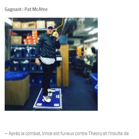
Gagnant : Pat McAfee
– Après le combat, Vince est furieux contre Theory et l’insulte de