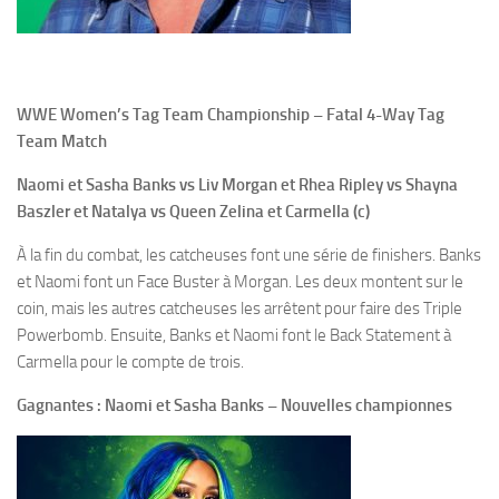
WWE Women’s Tag Team Championship – Fatal 4-Way Tag
Team Match
Naomi et Sasha Banks vs Liv Morgan et Rhea Ripley vs Shayna
Baszler et Natalya vs Queen Zelina et Carmella (c)
À la fin du combat, les catcheuses font une série de finishers. Banks
et Naomi font un Face Buster à Morgan. Les deux montent sur le
coin, mais les autres catcheuses les arrêtent pour faire des Triple
Powerbomb. Ensuite, Banks et Naomi font le Back Statement à
Carmella pour le compte de trois.
Gagnantes : Naomi et Sasha Banks – Nouvelles championnes