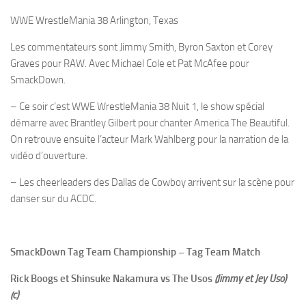
WWE WrestleMania 38 Arlington, Texas
Les commentateurs sont Jimmy Smith, Byron Saxton et Corey
Graves pour RAW. Avec Michael Cole et Pat McAfee pour
SmackDown.
– Ce soir c’est WWE WrestleMania 38 Nuit 1, le show spécial
démarre avec Brantley Gilbert pour chanter America The Beautiful.
On retrouve ensuite l’acteur Mark Wahlberg pour la narration de la
vidéo d’ouverture.
– Les cheerleaders des Dallas de Cowboy arrivent sur la scène pour
danser sur du ACDC.
SmackDown Tag Team Championship – Tag Team Match
Rick Boogs et Shinsuke Nakamura vs The Usos
(Jimmy et Jey Uso)
(c)