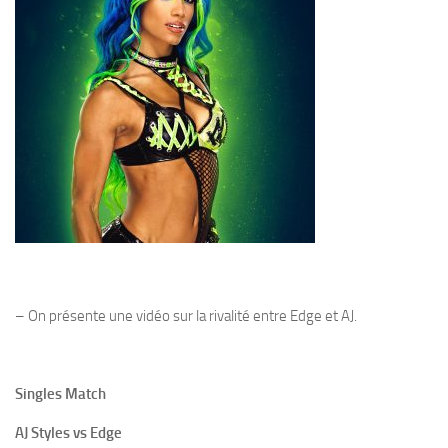
– On présente une vidéo sur la rivalité entre Edge et AJ.
Singles Match
AJ Styles vs Edge