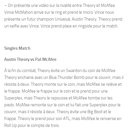
– On présente une vidéo sur la rivalité entre Theory et McAfee.
Vince McMahon arrive sur le ring et prend le micro. Vince nous
présente un futur champion Univesal, Austin Theory. Theory prend
un selfie avec Vince. Vince prend place en ringside pour le match.
Singles Match
Austin Theory vs Pat McAfee
À la fin du combat, Theory évite un Swanton du coin de McAfee.
Theory enchaine avec un Blue Thunder Bomb pour le couvrir, mais il
résiste à deux. Theory monte sur le coin, mais McAfee se relève et
le frappe. McAfee le frappe sur le coin et le prend pour une
Superplex, mais Theory le repousse et McAfee tombe sur les
pieds. McAfee remonte sur le coin et lui fait une Superplex pour le
couvrir, mais il résiste à deux. Theory évite une Big Boot et le
frappe. Theory le prend pour son ATL, mais McAfee le renverse en
Roll Up pour le compte de trois.