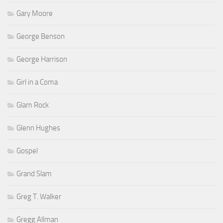
Gary Moore
George Benson
George Harrison
Girl in a Coma
Glam Rock
Glenn Hughes
Gospel
Grand Slam
Greg T. Walker
Gregg Allman