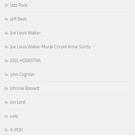
Jazz Rock
Jeff Beck
Joe Louis Walker
Joe Louis Walker Murali Coryell Amar Sundy
JOEL HOEKSTRA
John Coghlan
Johnnie Bassett
Jon Lord
judo
K-POP