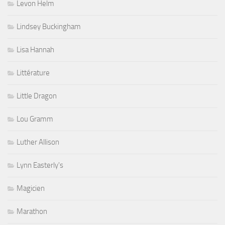
Levon Helm
Lindsey Buckingham
Lisa Hannah
Littérature
Little Dragon
Lou Gramm
Luther Allison
Lynn Easterly's
Magicien
Marathon