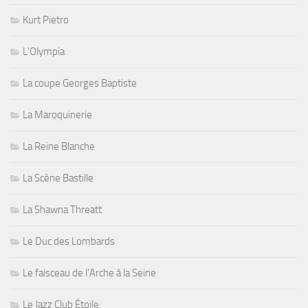
Kurt Pietro
L'Olympia
La coupe Georges Baptiste
La Maroquinerie
La Reine Blanche
La Scène Bastille
La Shawna Threatt
Le Duc des Lombards
Le faisceau de l'Arche à la Seine
Le Jazz Club Étoile