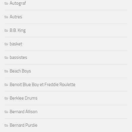
Autograf
Autres
B.B. King
basket
bassistes
Beach Boys
Benoit Blue Boy et Freddie Roulette
Berklee Drums
Bernard Allison
Bernard Purdie