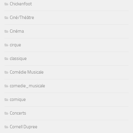
Chickenfoot
Ciné/Théâtre
Cinéma
cirque
classique
Comédie Musicale
comedie_musicale
comique
Concerts
Cornell Dupree