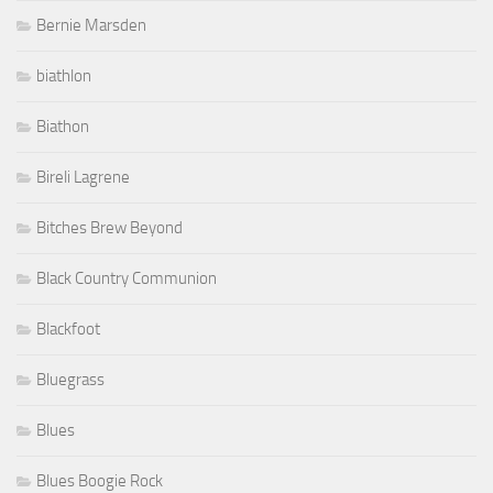
Bernie Marsden
biathlon
Biathon
Bireli Lagrene
Bitches Brew Beyond
Black Country Communion
Blackfoot
Bluegrass
Blues
Blues Boogie Rock