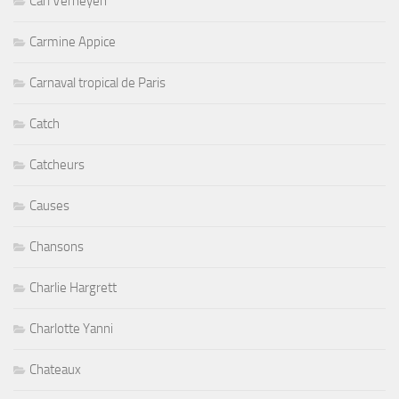
Carl Verheyen
Carmine Appice
Carnaval tropical de Paris
Catch
Catcheurs
Causes
Chansons
Charlie Hargrett
Charlotte Yanni
Chateaux