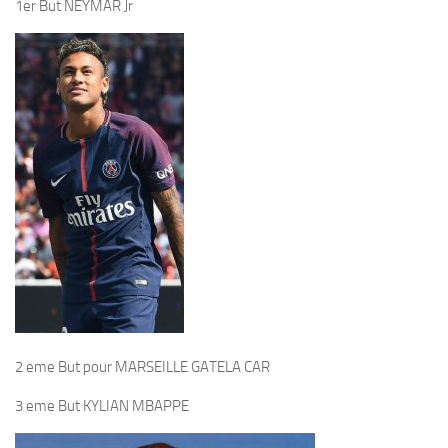
1er But NEYMAR Jr
2 eme But pour MARSEILLE GATELA CAR
3 eme But KYLIAN MBAPPE