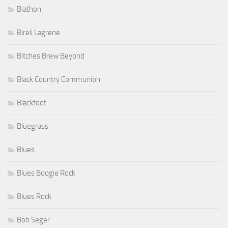
Biathon
Bireli Lagrene
Bitches Brew Beyond
Black Country Communion
Blackfoot
Bluegrass
Blues
Blues Boogie Rock
Blues Rock
Bob Seger