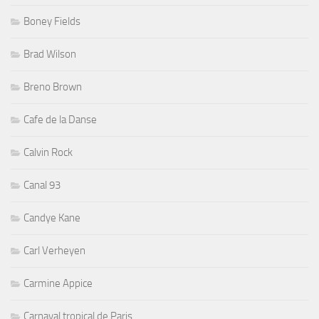
Boney Fields
Brad Wilson
Breno Brown
Cafe de la Danse
Calvin Rock
Canal 93
Candye Kane
Carl Verheyen
Carmine Appice
Carnaval tropical de Paris