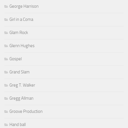
George Harrison
Girl in a Coma
Glam Rock
Glenn Hughes
Gospel
Grand Slam
Greg T. Walker
Gregg Allman
Groove Production
Hand ball