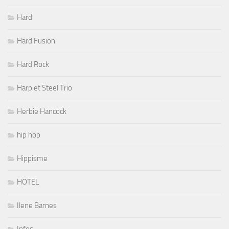
Hard
Hard Fusion
Hard Rock
Harp et Steel Trio
Herbie Hancock
hip hop
Hippisme
HOTEL
Ilene Barnes