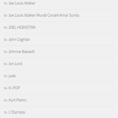
Joe Louis Walker
Joe Louis Walker Murali Coryell Amar Sundy
JOEL HOEKSTRA
John Coghlan
Johnnie Bassett
Jon Lord
judo
K-POP
Kurt Pietro
L'Olympia