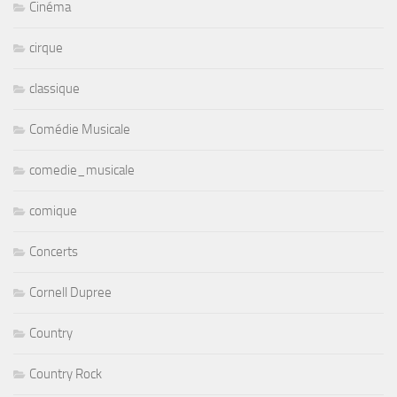
Cinéma
cirque
classique
Comédie Musicale
comedie_musicale
comique
Concerts
Cornell Dupree
Country
Country Rock