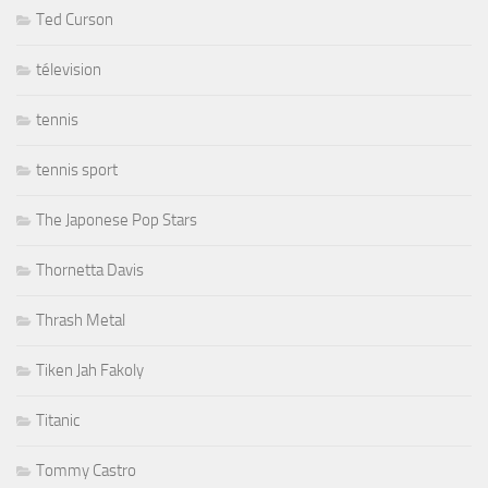
Ted Curson
télevision
tennis
tennis sport
The Japonese Pop Stars
Thornetta Davis
Thrash Metal
Tiken Jah Fakoly
Titanic
Tommy Castro