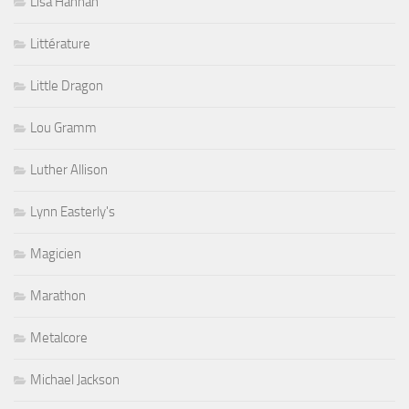
Lisa Hannah
Littérature
Little Dragon
Lou Gramm
Luther Allison
Lynn Easterly's
Magicien
Marathon
Metalcore
Michael Jackson