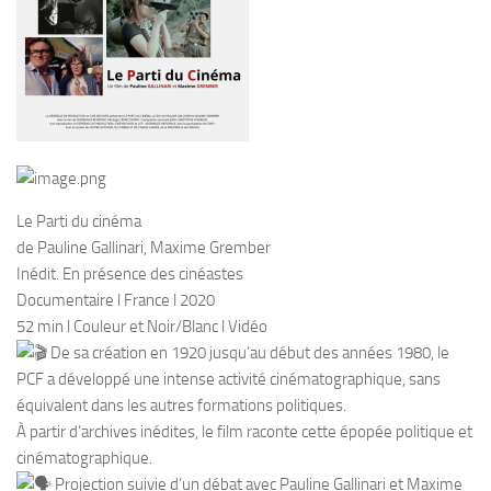
Le Parti du cinéma
de Pauline Gallinari, Maxime Grember
Inédit. En présence des cinéastes
Documentaire l France l 2020
52 min l Couleur et Noir/Blanc l Vidéo
De sa création en 1920 jusqu’au début des années 1980, le
PCF a développé une intense activité cinématographique, sans
équivalent dans les autres formations politiques.
À partir d’archives inédites, le film raconte cette épopée politique et
cinématographique.
Projection suivie d’un débat avec Pauline Gallinari et Maxime