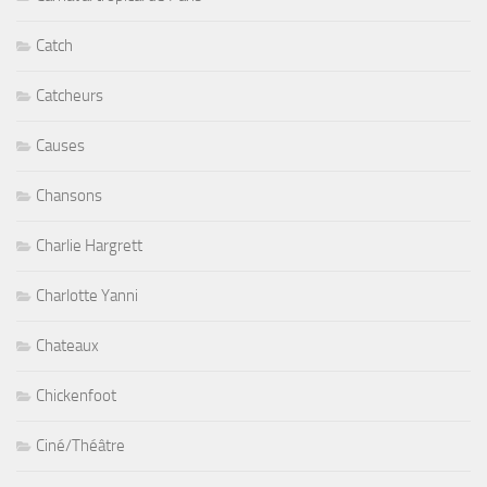
Catch
Catcheurs
Causes
Chansons
Charlie Hargrett
Charlotte Yanni
Chateaux
Chickenfoot
Ciné/Théâtre