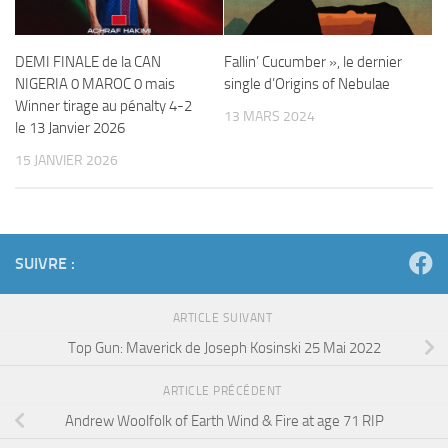
DEMI FINALE de la CAN
Fallin’ Cucumber », le dernier
NIGERIA 0 MAROC 0 mais
single d’Origins of Nebulae
Winner tirage au pénalty 4-2
13 MARS 2024
le 13 Janvier 2026
15 JANVIER 2026
SUIVRE :
ARTICLE SUIVANT
Top Gun: Maverick de Joseph Kosinski 25 Mai 2022
ARTICLE PRÉCÉDENT
Andrew Woolfolk of Earth Wind & Fire at age 71 RIP