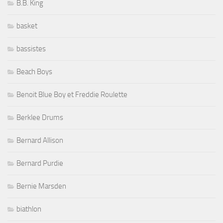
B.B. King
basket
bassistes
Beach Boys
Benoit Blue Boy et Freddie Roulette
Berklee Drums
Bernard Allison
Bernard Purdie
Bernie Marsden
biathlon