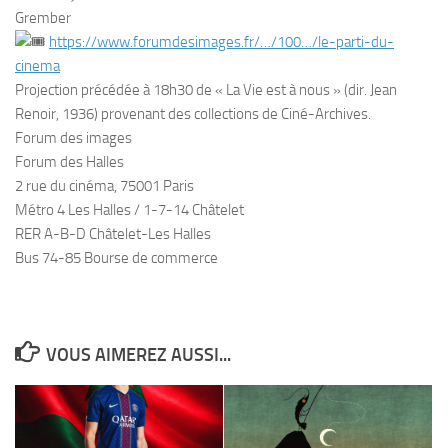
Grember
https://www.forumdesimages.fr/…/100…/le-parti-du-
cinema
Projection précédée à 18h30 de « La Vie est à nous » (dir. Jean
Renoir, 1936) provenant des collections de Ciné-Archives.
Forum des images
Forum des Halles
2 rue du cinéma, 75001 Paris
Métro 4 Les Halles / 1-7-14 Châtelet
RER A-B-D Châtelet-Les Halles
Bus 74-85 Bourse de commerce
VOUS AIMEREZ AUSSI...