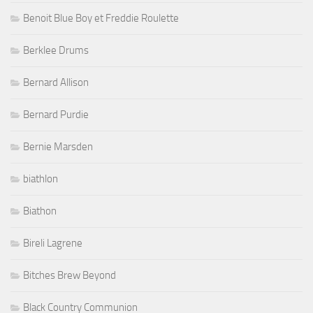
Benoit Blue Boy et Freddie Roulette
Berklee Drums
Bernard Allison
Bernard Purdie
Bernie Marsden
biathlon
Biathon
Bireli Lagrene
Bitches Brew Beyond
Black Country Communion