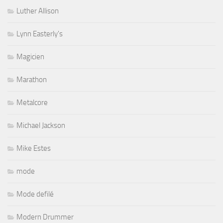
Luther Allison
Lynn Easterly's
Magicien
Marathon
Metalcore
Michael Jackson
Mike Estes
mode
Mode defilé
Modern Drummer