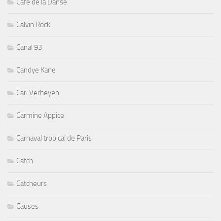
Cafe de la Danse
Calvin Rock
Canal 93
Candye Kane
Carl Verheyen
Carmine Appice
Carnaval tropical de Paris
Catch
Catcheurs
Causes