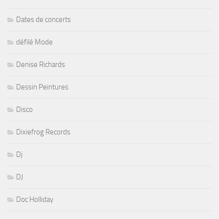
Dates de concerts
défilé Mode
Denise Richards
Dessin Peintures
Disco
Dixiefrog Records
Dj
DJ
Doc Holliday