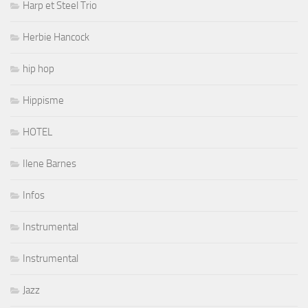
Harp et Steel Trio
Herbie Hancock
hip hop
Hippisme
HOTEL
Ilene Barnes
Infos
Instrumental
Instrumental
Jazz