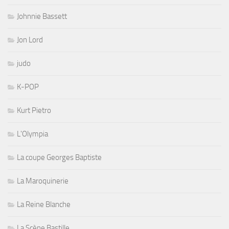
Johnnie Bassett
Jon Lord
judo
K-POP
Kurt Pietro
L'Olympia
La coupe Georges Baptiste
La Maroquinerie
La Reine Blanche
La Scène Bastille