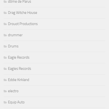
dôme de Parus
Drag Witche House
Drouot Productions
drummer
Drums
Eagle Records
Eagles Records
Eddie Kirkland
electro
Equip Auto