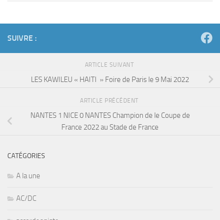
SUIVRE :
ARTICLE SUIVANT
LES KAWILEU « HAITI » Foire de Paris le 9 Mai 2022
ARTICLE PRÉCÉDENT
NANTES 1 NICE 0 NANTES Champion de le Coupe de
France 2022 au Stade de France
CATÉGORIES
A la une
AC/DC