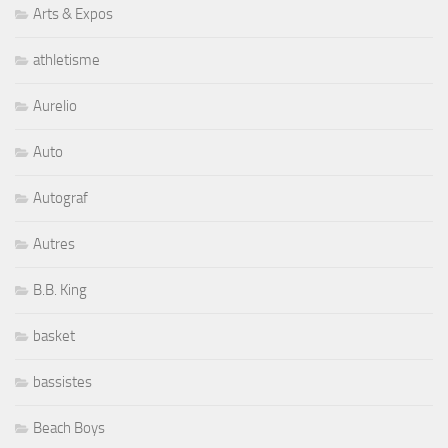
Arts & Expos
athletisme
Aurelio
Auto
Autograf
Autres
B.B. King
basket
bassistes
Beach Boys