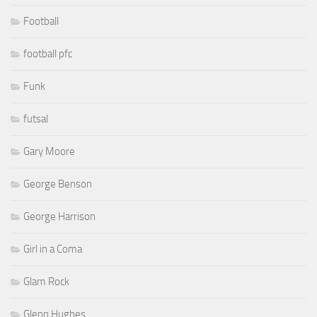
Football
football pfc
Funk
futsal
Gary Moore
George Benson
George Harrison
Girl in a Coma
Glam Rock
Glenn Hughes