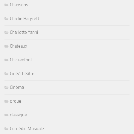
Chansons
Charlie Hargrett
Charlotte Yanni
Chateaux
Chickenfoot
Ciné/Théâtre
Cinéma
cirque
classique
Comédie Musicale