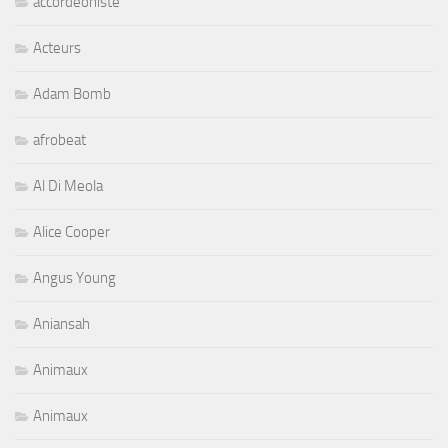
accordeoniste
Acteurs
Adam Bomb
afrobeat
Al Di Meola
Alice Cooper
Angus Young
Aniansah
Animaux
Animaux