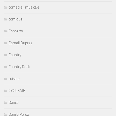
comedie_musicale
comique
Concerts
Cornell Dupree
Country
Country Rock
cuisine
CYCLISME
Dance
Danilo Perez