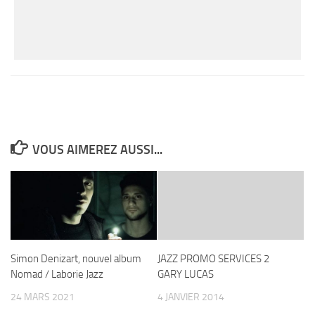
VOUS AIMEREZ AUSSI...
Simon Denizart, nouvel album
JAZZ PROMO SERVICES 2
Nomad / Laborie Jazz
GARY LUCAS
24 MARS 2021
4 JANVIER 2014