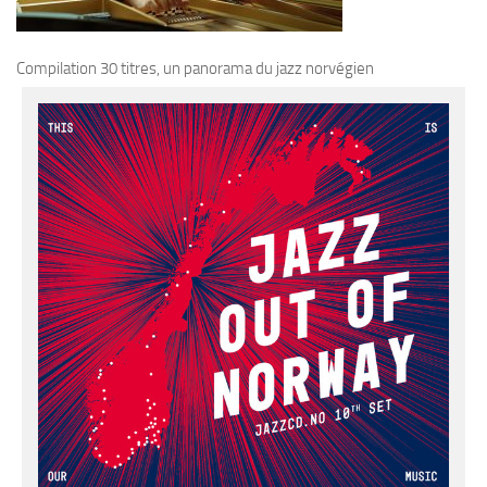
Compilation
30 titres, un panorama du jazz norvégien