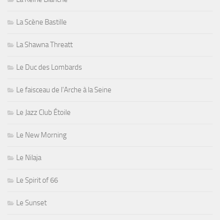
La Scène Bastille
La Shawna Threatt
Le Duc des Lombards
Le faisceau de l'Arche à la Seine
Le Jazz Club Étoile
Le New Morning
Le Nilaja
Le Spirit of 66
Le Sunset