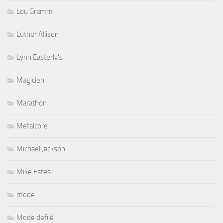
Lou Gramm
Luther Allison
Lynn Easterly's
Magicien
Marathon
Metalcore
Michael Jackson
Mike Estes
mode
Mode defilé