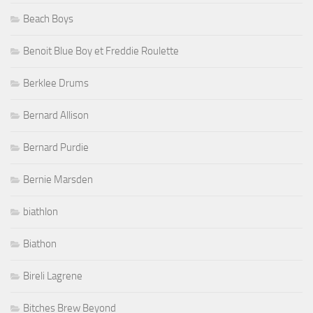
Beach Boys
Benoit Blue Boy et Freddie Roulette
Berklee Drums
Bernard Allison
Bernard Purdie
Bernie Marsden
biathlon
Biathon
Bireli Lagrene
Bitches Brew Beyond