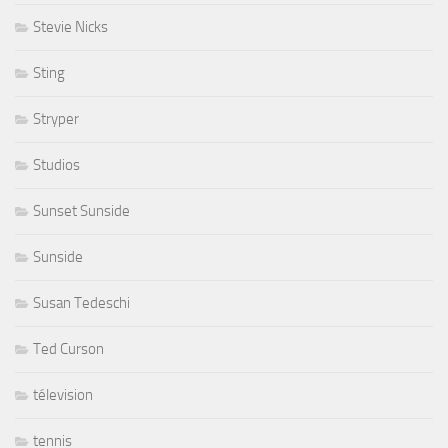
Stevie Nicks
Sting
Stryper
Studios
Sunset Sunside
Sunside
Susan Tedeschi
Ted Curson
télevision
tennis