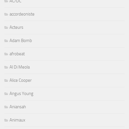
AC/DC
accordeoniste
Acteurs
Adam Bomb
afrobeat
Al Di Meola
Alice Cooper
Angus Young
Aniansah
Animaux