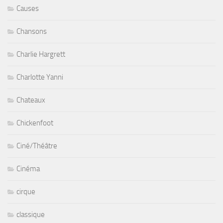
Causes
Chansons
Charlie Hargrett
Charlotte Yanni
Chateaux
Chickenfoot
Ciné/Théâtre
Cinéma
cirque
classique