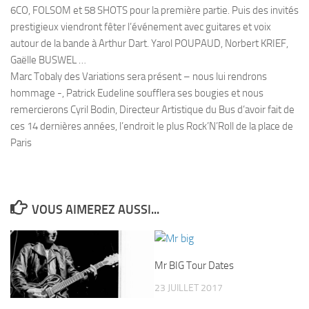
6CO, FOLSOM et 58 SHOTS pour la première partie. Puis des invités
prestigieux viendront fêter l’événement avec guitares et voix
autour de la bande à Arthur Dart. Yarol POUPAUD, Norbert KRIEF,
Gaëlle BUSWEL …
Marc Tobaly des Variations sera présent – nous lui rendrons
hommage -, Patrick Eudeline soufflera ses bougies et nous
remercierons Cyril Bodin, Directeur Artistique du Bus d’avoir fait de
ces 14 dernières années, l’endroit le plus Rock’N’Roll de la place de
Paris
VOUS AIMEREZ AUSSI...
Mr BIG Tour Dates
23 JUILLET 2017