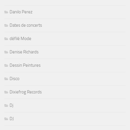
Danilo Perez
Dates de concerts
défilé Mode
Denise Richards
Dessin Peintures
Disco
Dixiefrog Records
Dj
DJ