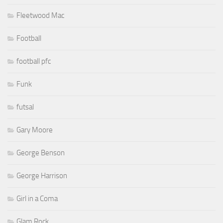
Fleetwood Mac
Football
football pfc
Funk
futsal
Gary Moore
George Benson
George Harrison
Girl in a Coma
Glam Rock