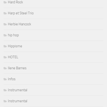
Hard Rock
Harp et Steel Trio
Herbie Hancock
hip hop
Hippisme
HOTEL
Ilene Barnes
Infos
Instrumental
Instrumental