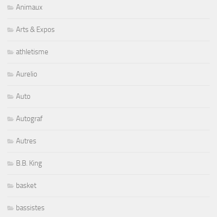
Animaux
Arts & Expos
athletisme
Aurelio
Auto
Autograf
Autres
B.B. King
basket
bassistes