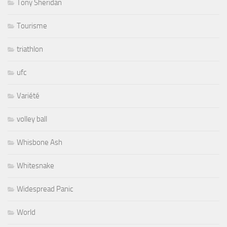
Tony Sheridan
Tourisme
triathlon
ufc
Variété
volley ball
Whisbone Ash
Whitesnake
Widespread Panic
World