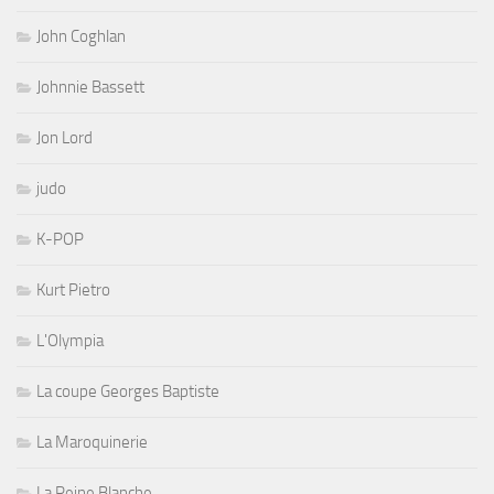
John Coghlan
Johnnie Bassett
Jon Lord
judo
K-POP
Kurt Pietro
L'Olympia
La coupe Georges Baptiste
La Maroquinerie
La Reine Blanche