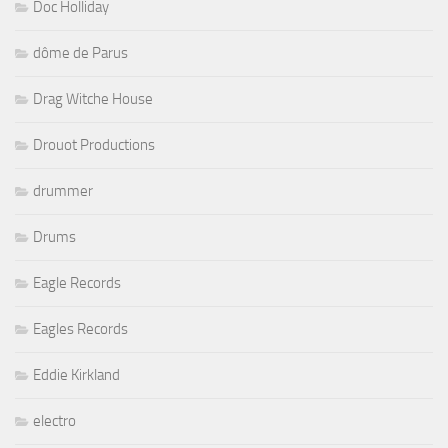
Doc Holliday
dôme de Parus
Drag Witche House
Drouot Productions
drummer
Drums
Eagle Records
Eagles Records
Eddie Kirkland
electro