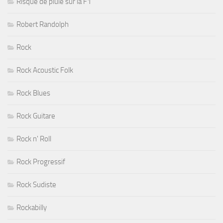
Risque de pluie sur la F1
Robert Randolph
Rock
Rock Acoustic Folk
Rock Blues
Rock Guitare
Rock n' Roll
Rock Progressif
Rock Sudiste
Rockabilly