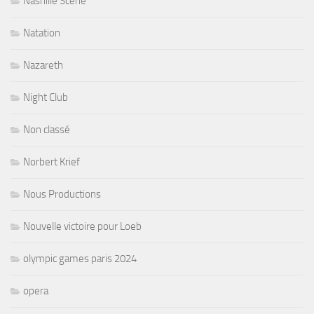
Nashille Scene
Natation
Nazareth
Night Club
Non classé
Norbert Krief
Nous Productions
Nouvelle victoire pour Loeb
olympic games paris 2024
opera