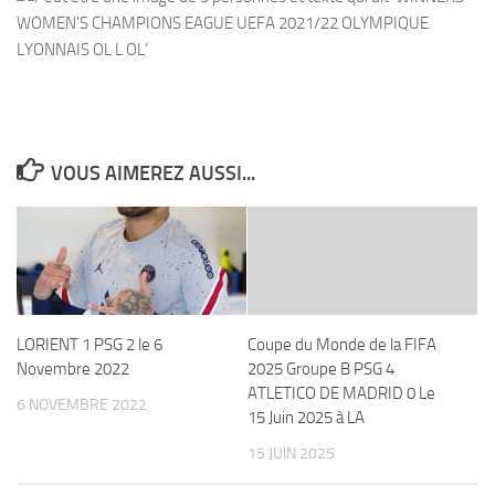
VOUS AIMEREZ AUSSI...
LORIENT 1 PSG 2 le 6
Coupe du Monde de la FIFA
Novembre 2022
2025 Groupe B PSG 4
ATLETICO DE MADRID 0 Le
6 NOVEMBRE 2022
15 Juin 2025 à LA
15 JUIN 2025