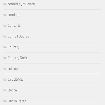
comedie_musicale
comique
Concerts
Cornell Dupree
Country
Country Rock
cuisine
CYCLISME
Dance
Danilo Perez