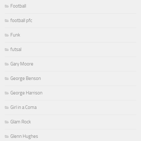
Football
football pfc
Funk
futsal
Gary Moore
George Benson
George Harrison
Girl in a Coma
Glam Rock
Glenn Hughes