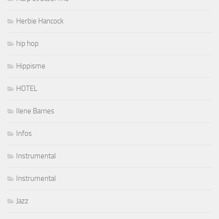
Herbie Hancock
hip hop
Hippisme
HOTEL
Ilene Barnes
Infos
Instrumental
Instrumental
Jazz