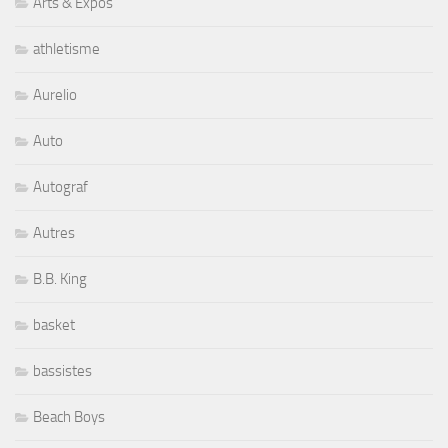
Arts & Expos
athletisme
Aurelio
Auto
Autograf
Autres
B.B. King
basket
bassistes
Beach Boys