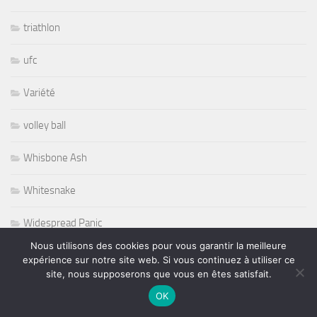
triathlon
ufc
Variété
volley ball
Whisbone Ash
Whitesnake
Widespread Panic
Nous utilisons des cookies pour vous garantir la meilleure
World
expérience sur notre site web. Si vous continuez à utiliser ce
site, nous supposerons que vous en êtes satisfait.
Wursel
OK