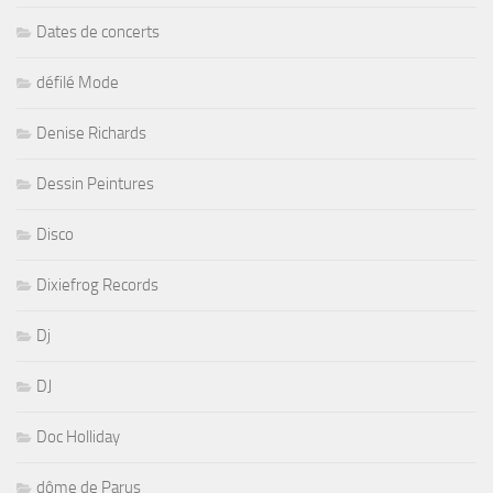
Dates de concerts
défilé Mode
Denise Richards
Dessin Peintures
Disco
Dixiefrog Records
Dj
DJ
Doc Holliday
dôme de Parus