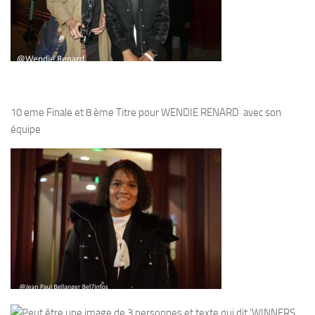
10 eme Finale et 8 ème Titre pour WENDIE RENARD avec son
équipe