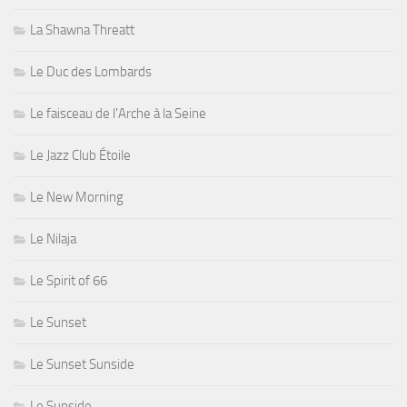
La Shawna Threatt
Le Duc des Lombards
Le faisceau de l'Arche à la Seine
Le Jazz Club Étoile
Le New Morning
Le Nilaja
Le Spirit of 66
Le Sunset
Le Sunset Sunside
Le Sunside