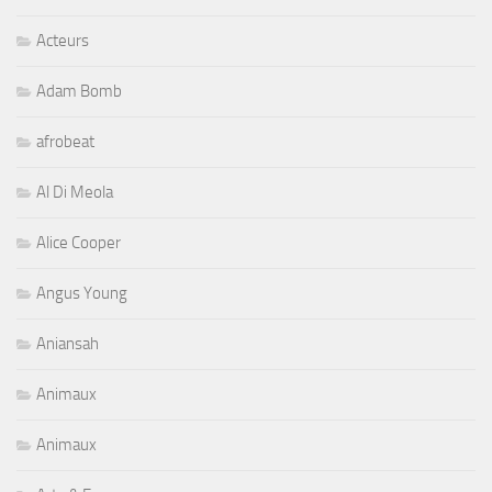
Acteurs
Adam Bomb
afrobeat
Al Di Meola
Alice Cooper
Angus Young
Aniansah
Animaux
Animaux