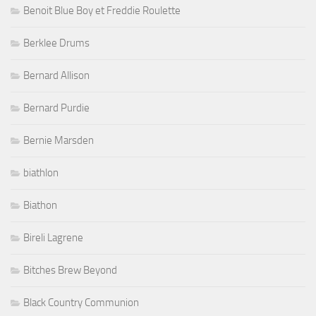
Benoit Blue Boy et Freddie Roulette
Berklee Drums
Bernard Allison
Bernard Purdie
Bernie Marsden
biathlon
Biathon
Bireli Lagrene
Bitches Brew Beyond
Black Country Communion