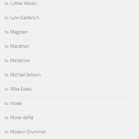
Luther Allison
Lynn Easterly's
Magicien
Marathon
Metalcore
Michael Jackson
Mike Estes
mode
Mode defilé
Modern Drummer