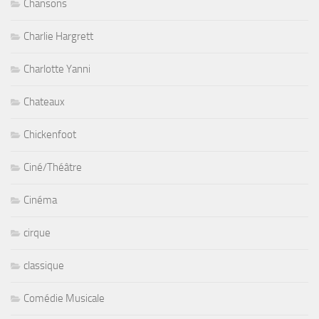
Chansons
Charlie Hargrett
Charlotte Yanni
Chateaux
Chickenfoot
Ciné/Théâtre
Cinéma
cirque
classique
Comédie Musicale