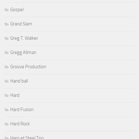
Gospel
Grand Slam
Greg T. Walker
Gregg Allman
Groove Production
Hand ball
Hard
Hard Fusion
Hard Rock
Harp et Steel Trio