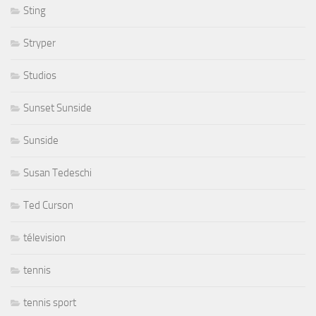
Sting
Stryper
Studios
Sunset Sunside
Sunside
Susan Tedeschi
Ted Curson
télevision
tennis
tennis sport