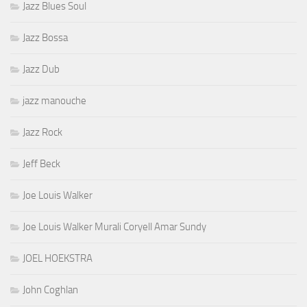
Jazz Blues Soul
Jazz Bossa
Jazz Dub
jazz manouche
Jazz Rock
Jeff Beck
Joe Louis Walker
Joe Louis Walker Murali Coryell Amar Sundy
JOEL HOEKSTRA
John Coghlan