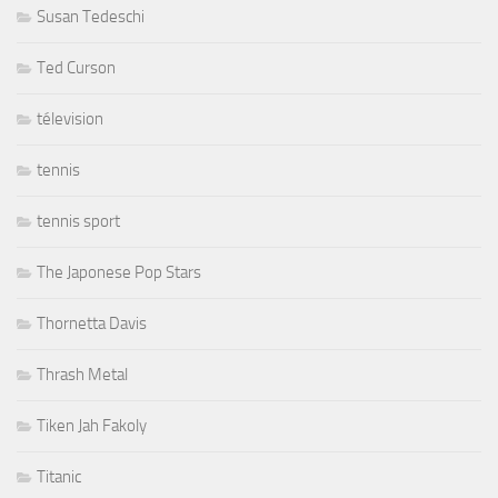
Susan Tedeschi
Ted Curson
télevision
tennis
tennis sport
The Japonese Pop Stars
Thornetta Davis
Thrash Metal
Tiken Jah Fakoly
Titanic