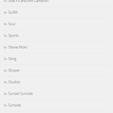
Side FX and Kim Cameron
SLAM
Soul
Sports
Stevie Nicks
Sting
Stryper
Studios
Sunset Sunside
Sunside