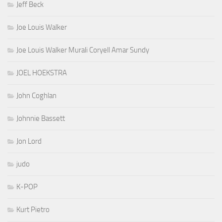
Jeff Beck
Joe Louis Walker
Joe Louis Walker Murali Coryell Amar Sundy
JOEL HOEKSTRA
John Coghlan
Johnnie Bassett
Jon Lord
judo
K-POP
Kurt Pietro