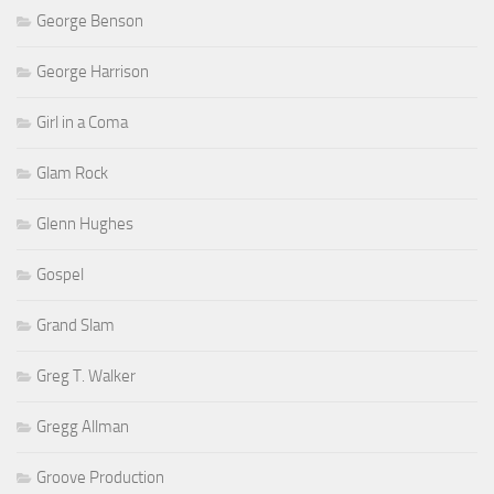
George Benson
George Harrison
Girl in a Coma
Glam Rock
Glenn Hughes
Gospel
Grand Slam
Greg T. Walker
Gregg Allman
Groove Production