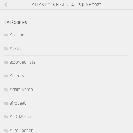
ATLAS ROCK Festival 4 – 5 JUNE 2022
CATÉGORIES
A la une
AC/DC
accordeoniste
Acteurs
Adam Bomb
afrobeat
Al Di Meola
Alice Cooper