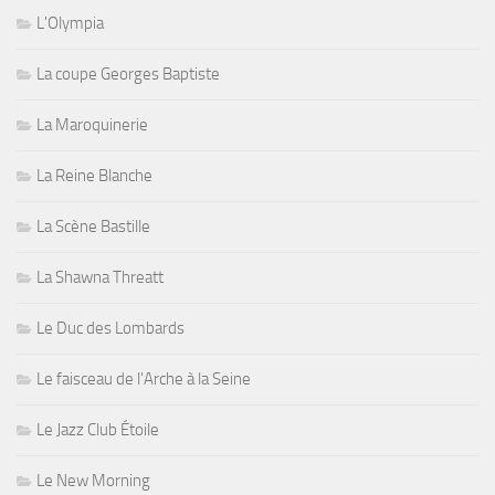
L'Olympia
La coupe Georges Baptiste
La Maroquinerie
La Reine Blanche
La Scène Bastille
La Shawna Threatt
Le Duc des Lombards
Le faisceau de l'Arche à la Seine
Le Jazz Club Étoile
Le New Morning