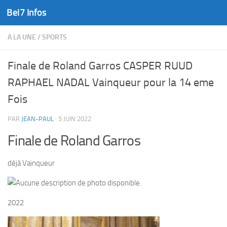
Bel7 Infos
Skip to content
A LA UNE
/
SPORTS
Finale de Roland Garros CASPER RUUD
RAPHAEL NADAL Vainqueur pour la 14 eme
Fois
PAR
JEAN-PAUL
·
5 JUIN 2022
Finale de Roland Garros
déjà Vainqueur
2022