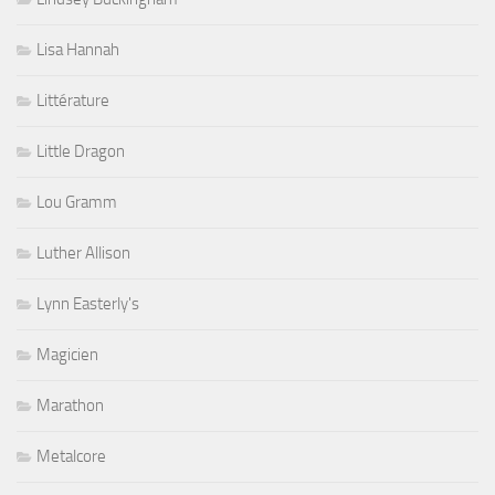
Lisa Hannah
Littérature
Little Dragon
Lou Gramm
Luther Allison
Lynn Easterly's
Magicien
Marathon
Metalcore