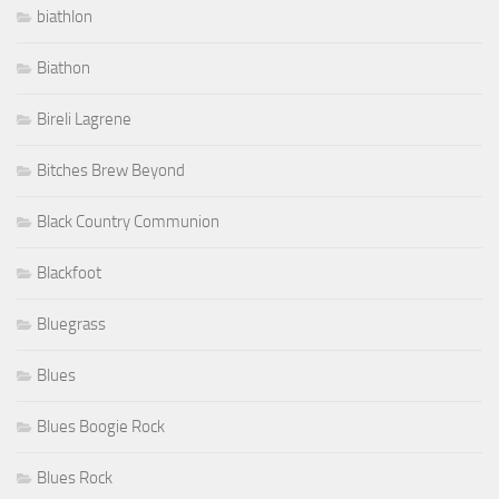
biathlon
Biathon
Bireli Lagrene
Bitches Brew Beyond
Black Country Communion
Blackfoot
Bluegrass
Blues
Blues Boogie Rock
Blues Rock