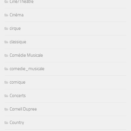
Ciné/Théâtre
Cinéma
cirque
classique
Comédie Musicale
comedie_musicale
comique
Concerts
Cornell Dupree
Country