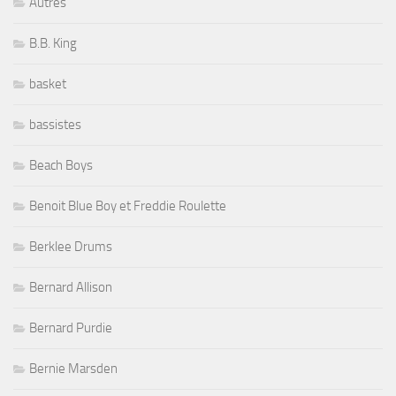
Autres
B.B. King
basket
bassistes
Beach Boys
Benoit Blue Boy et Freddie Roulette
Berklee Drums
Bernard Allison
Bernard Purdie
Bernie Marsden