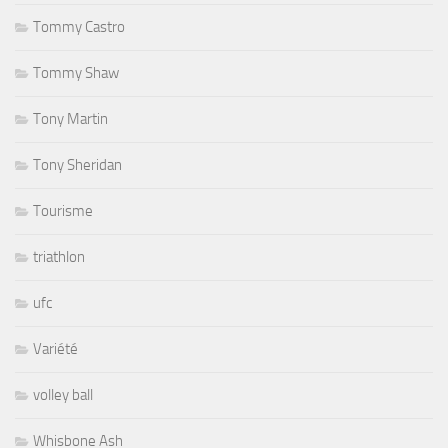
Tommy Castro
Tommy Shaw
Tony Martin
Tony Sheridan
Tourisme
triathlon
ufc
Variété
volley ball
Whisbone Ash