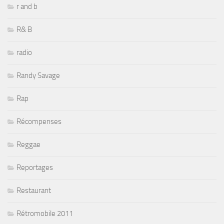
r and b
R& B
radio
Randy Savage
Rap
Récompenses
Reggae
Reportages
Restaurant
Rétromobile 2011