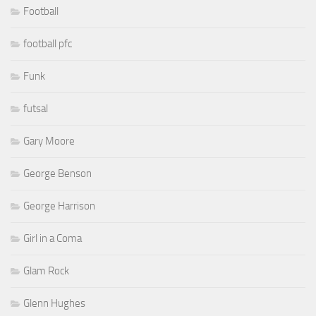
Football
football pfc
Funk
futsal
Gary Moore
George Benson
George Harrison
Girl in a Coma
Glam Rock
Glenn Hughes