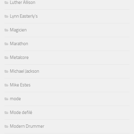
Luther Allison
Lynn Easterly's
Magicien
Marathon
Metalcore
Michael Jackson
Mike Estes
mode
Mode defilé
Modern Drummer