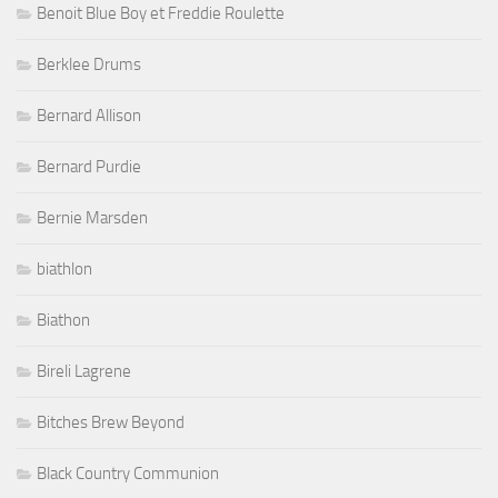
Benoit Blue Boy et Freddie Roulette
Berklee Drums
Bernard Allison
Bernard Purdie
Bernie Marsden
biathlon
Biathon
Bireli Lagrene
Bitches Brew Beyond
Black Country Communion