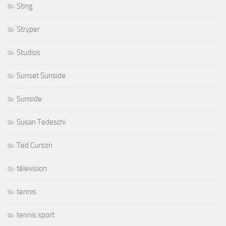
Sting
Stryper
Studios
Sunset Sunside
Sunside
Susan Tedeschi
Ted Curson
télevision
tennis
tennis sport