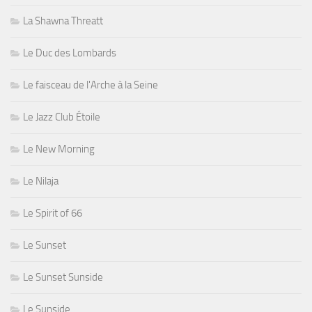
La Shawna Threatt
Le Duc des Lombards
Le faisceau de l'Arche à la Seine
Le Jazz Club Étoile
Le New Morning
Le Nilaja
Le Spirit of 66
Le Sunset
Le Sunset Sunside
Le Sunside