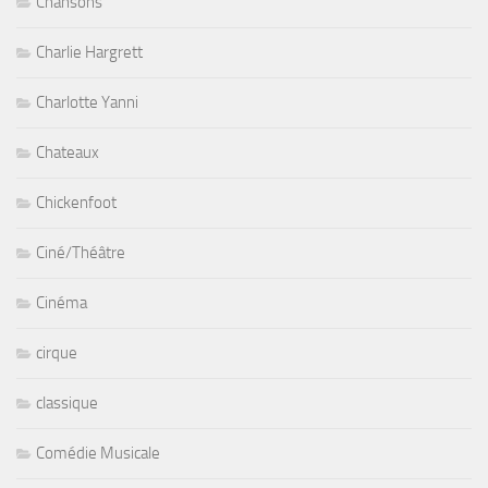
Chansons
Charlie Hargrett
Charlotte Yanni
Chateaux
Chickenfoot
Ciné/Théâtre
Cinéma
cirque
classique
Comédie Musicale