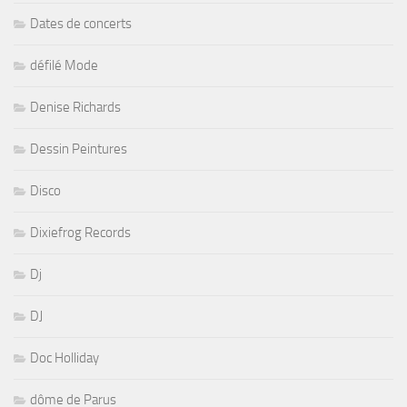
Dates de concerts
défilé Mode
Denise Richards
Dessin Peintures
Disco
Dixiefrog Records
Dj
DJ
Doc Holliday
dôme de Parus