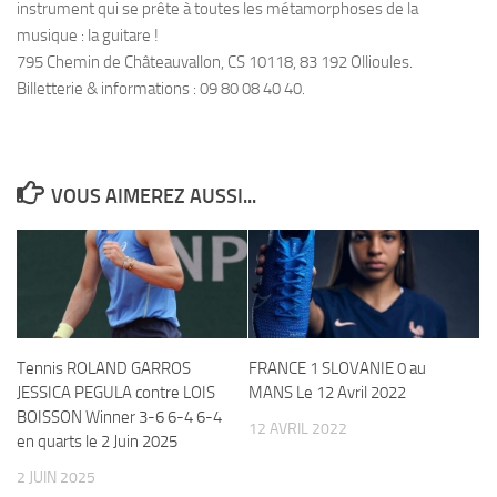
instrument qui se prête à toutes les métamorphoses de la
musique : la guitare !
795 Chemin de Châteauvallon, CS 10118, 83 192 Ollioules.
Billetterie & informations : 09 80 08 40 40.
VOUS AIMEREZ AUSSI...
Tennis ROLAND GARROS
FRANCE 1 SLOVANIE 0 au
JESSICA PEGULA contre LOIS
MANS Le 12 Avril 2022
BOISSON Winner 3-6 6-4 6-4
12 AVRIL 2022
en quarts le 2 Juin 2025
2 JUIN 2025