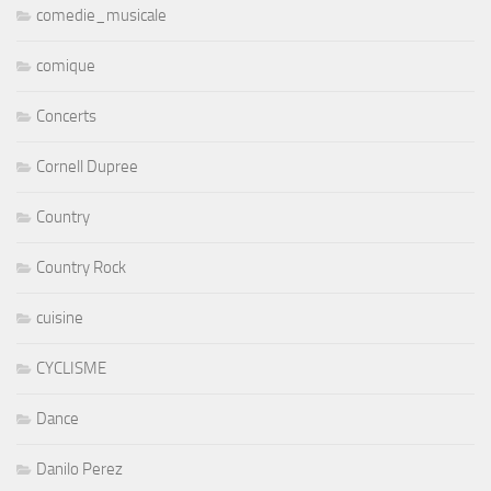
comedie_musicale
comique
Concerts
Cornell Dupree
Country
Country Rock
cuisine
CYCLISME
Dance
Danilo Perez