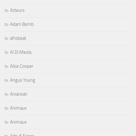
Acteurs
Adam Bomb
afrobeat
Al Di Meola
Alice Cooper
Angus Young
Aniansah
Animaux
Animaux