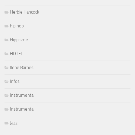
Herbie Hancock
hip hop
Hippisme
HOTEL
Ilene Barnes
Infos
Instrumental
Instrumental
Jazz