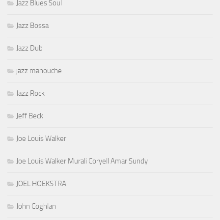
Jazz Blues Soul
Jazz Bossa
Jazz Dub
jazz manouche
Jazz Rock
Jeff Beck
Joe Louis Walker
Joe Louis Walker Murali Coryell Amar Sundy
JOEL HOEKSTRA
John Coghlan