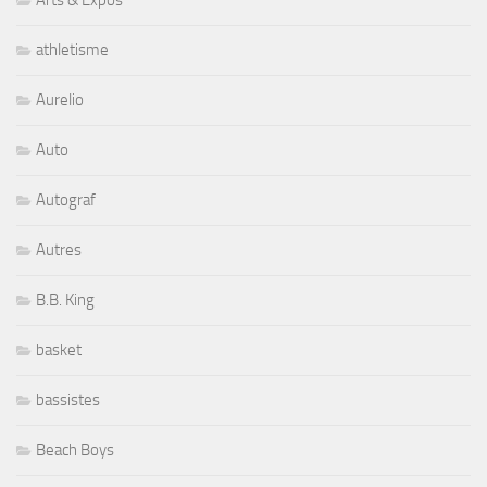
Arts & Expos
athletisme
Aurelio
Auto
Autograf
Autres
B.B. King
basket
bassistes
Beach Boys