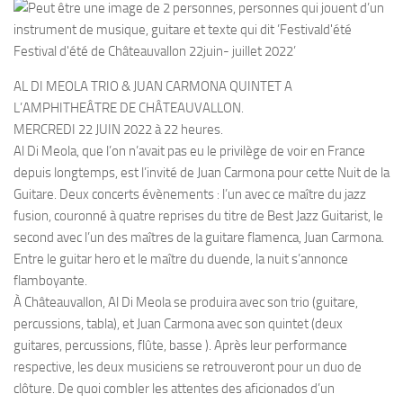
AL DI MEOLA TRIO & JUAN CARMONA QUINTET A
L’AMPHITHEÂTRE DE CHÂTEAUVALLON.
MERCREDI 22 JUIN 2022 à 22 heures.
Al Di Meola, que l’on n’avait pas eu le privilège de voir en France
depuis longtemps, est l’invité de Juan Carmona pour cette Nuit de la
Guitare. Deux concerts évènements : l’un avec ce maître du jazz
fusion, couronné à quatre reprises du titre de Best Jazz Guitarist, le
second avec l’un des maîtres de la guitare flamenca, Juan Carmona.
Entre le guitar hero et le maître du duende, la nuit s’annonce
flamboyante.
À Châteauvallon, Al Di Meola se produira avec son trio (guitare,
percussions, tabla), et Juan Carmona avec son quintet (deux
guitares, percussions, flûte, basse ). Après leur performance
respective, les deux musiciens se retrouveront pour un duo de
clôture. De quoi combler les attentes des aficionados d’un