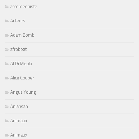
accordeoniste
Acteurs
Adam Bomb
afrobeat
Al Di Meola
Alice Cooper
Angus Young
Aniansah
Animaux
Animaux