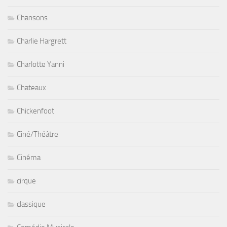
Chansons
Charlie Hargrett
Charlotte Yanni
Chateaux
Chickenfoot
Ciné/Théâtre
Cinéma
cirque
classique