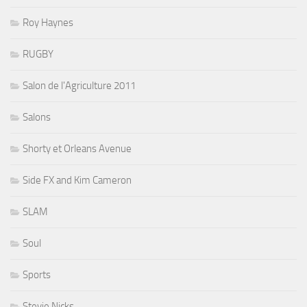
Roy Haynes
RUGBY
Salon de l'Agriculture 2011
Salons
Shorty et Orleans Avenue
Side FX and Kim Cameron
SLAM
Soul
Sports
Stevie Nicks