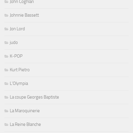
John Coghlan
Johnnie Bassett
Jon Lord
judo
K-POP
Kurt Pietro
L'Olympia
La coupe Georges Baptiste
La Maroquinerie
La Reine Blanche