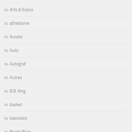
Arts & Expos
athletisme
Aurelio
Auto
Autograf
Autres
B.B. King
basket
bassistes
Beach Boys