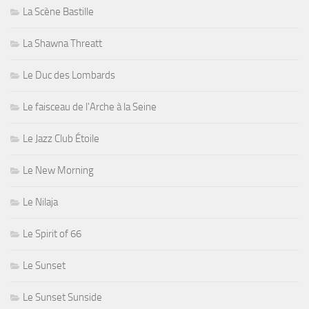
La Scène Bastille
La Shawna Threatt
Le Duc des Lombards
Le faisceau de l'Arche à la Seine
Le Jazz Club Étoile
Le New Morning
Le Nilaja
Le Spirit of 66
Le Sunset
Le Sunset Sunside