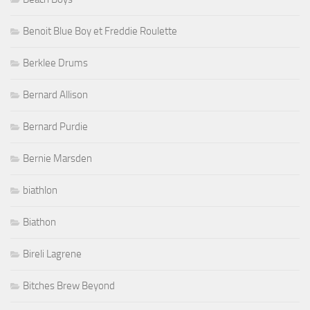
Benoit Blue Boy et Freddie Roulette
Berklee Drums
Bernard Allison
Bernard Purdie
Bernie Marsden
biathlon
Biathon
Bireli Lagrene
Bitches Brew Beyond