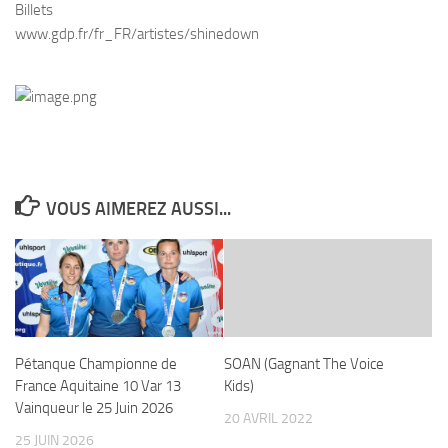
Billets
www.gdp.fr/fr_FR/artistes/shinedown
VOUS AIMEREZ AUSSI...
Pétanque Championne de
SOAN (Gagnant The Voice
France Aquitaine 10 Var 13
Kids)
Vainqueur le 25 Juin 2026
20 AVRIL 2022
25 JUIN 2026