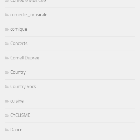
Comédie Musicale
comedie_musicale
comique
Concerts
Cornell Dupree
Country
Country Rock
cuisine
CYCLISME
Dance