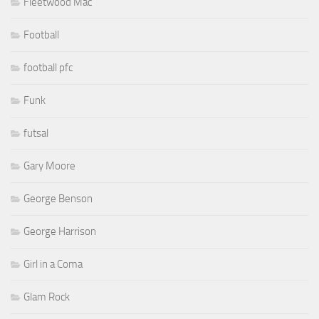
Fleetwood Mac
Football
football pfc
Funk
futsal
Gary Moore
George Benson
George Harrison
Girl in a Coma
Glam Rock