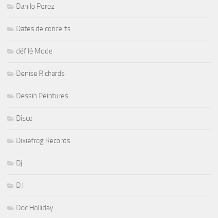
Danilo Perez
Dates de concerts
défilé Mode
Denise Richards
Dessin Peintures
Disco
Dixiefrog Records
Dj
DJ
Doc Holliday