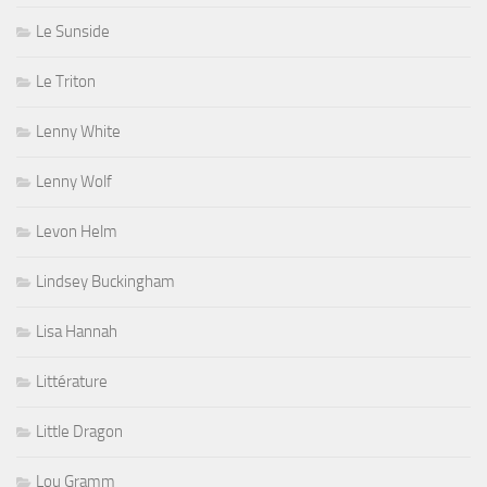
Le Sunside
Le Triton
Lenny White
Lenny Wolf
Levon Helm
Lindsey Buckingham
Lisa Hannah
Littérature
Little Dragon
Lou Gramm