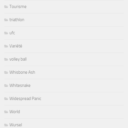
Tourisme
triathlon
ufc
Variété
volley ball
Whisbone Ash
Whitesnake
Widespread Panic
World
Wursel