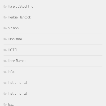
Harp et Steel Trio
Herbie Hancock
hip hop
Hippisme
HOTEL
Ilene Barnes
Infos
Instrumental
Instrumental
Jazz