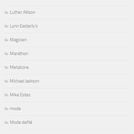
Luther Allison
Lynn Easterly's
Magicien
Marathon
Metalcore
Michael Jackson
Mike Estes
mode
Mode defilé