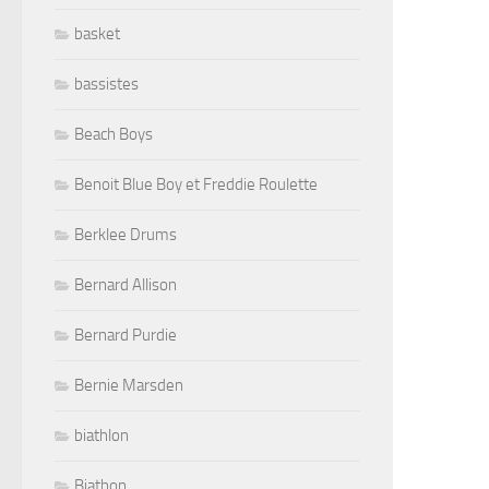
basket
bassistes
Beach Boys
Benoit Blue Boy et Freddie Roulette
Berklee Drums
Bernard Allison
Bernard Purdie
Bernie Marsden
biathlon
Biathon