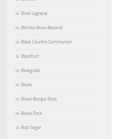
Bireli Lagrene
Bitches Brew Beyond
Black Country Communion
Blackfoot
Bluegrass
Blues
Blues Boogie Rock
Blues Rock
Bob Seger