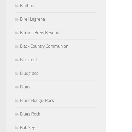
Biathon
Bireli Lagrene
Bitches Brew Beyond
Black Country Communion
Blackfoot
Bluegrass
Blues
Blues Boogie Rock
Blues Rock
Bob Seger