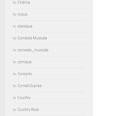
Cinéma
cirque
classique
Comédie Musicale
comedie_musicale
comique
Concerts
Cornell Dupree
Country
Country Rock