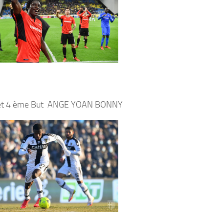
et 4 ème But ANGE YOAN BONNY