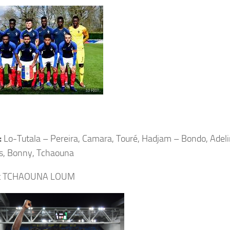
:
Lo-Tutala – Pereira, Camara, Touré, Hadjam – Bondo, Adeli
us, Bonny, Tchaouna
ut TCHAOUNA LOUM