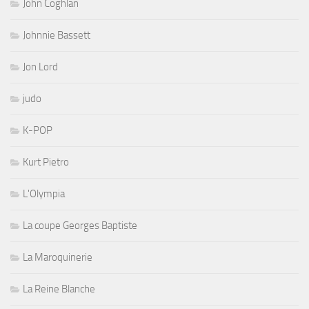
John Coghlan
Johnnie Bassett
Jon Lord
judo
K-POP
Kurt Pietro
L'Olympia
La coupe Georges Baptiste
La Maroquinerie
La Reine Blanche