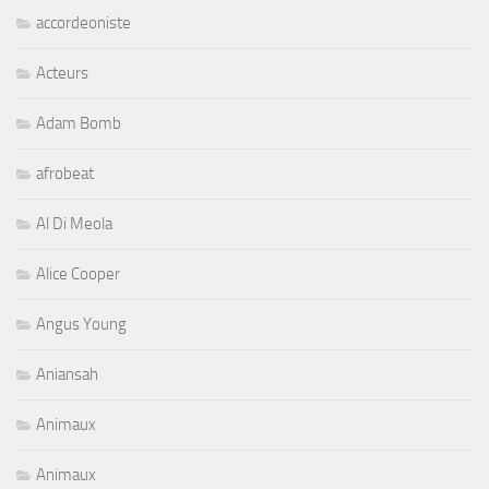
accordeoniste
Acteurs
Adam Bomb
afrobeat
Al Di Meola
Alice Cooper
Angus Young
Aniansah
Animaux
Animaux