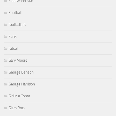
Fleetwood Mac
Football
football pfc
Funk
futsal
Gary Moore
George Benson
George Harrison
Girl in a Coma
Glam Rock