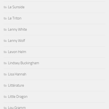
Le Sunside
Le Triton
Lenny White
Lenny Wolf
Levon Helm
Lindsey Buckingham
Lisa Hannah
Littérature
Little Dragon
Lou Gramm