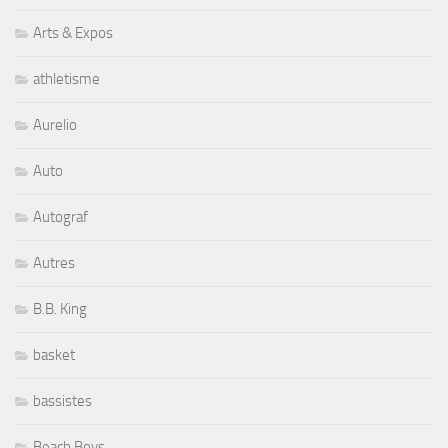
Arts & Expos
athletisme
Aurelio
Auto
Autograf
Autres
B.B. King
basket
bassistes
Beach Boys