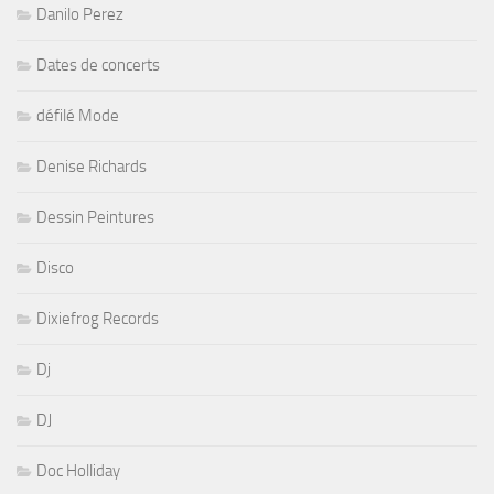
Danilo Perez
Dates de concerts
défilé Mode
Denise Richards
Dessin Peintures
Disco
Dixiefrog Records
Dj
DJ
Doc Holliday