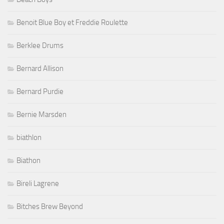
Benoit Blue Boy et Freddie Roulette
Berklee Drums
Bernard Allison
Bernard Purdie
Bernie Marsden
biathlon
Biathon
Bireli Lagrene
Bitches Brew Beyond