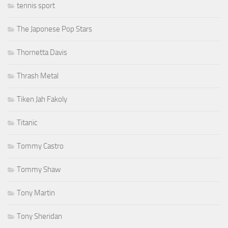
tennis sport
The Japonese Pop Stars
Thornetta Davis
Thrash Metal
Tiken Jah Fakoly
Titanic
Tommy Castro
Tommy Shaw
Tony Martin
Tony Sheridan