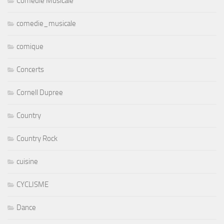
Comédie Musicale
comedie_musicale
comique
Concerts
Cornell Dupree
Country
Country Rock
cuisine
CYCLISME
Dance