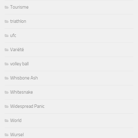
Tourisme
triathlon
ufc
Variété
volley ball
Whisbone Ash
Whitesnake
Widespread Panic
World
Wursel