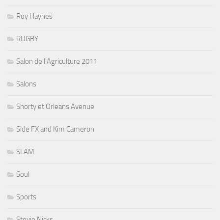
Roy Haynes
RUGBY
Salon de l'Agriculture 2011
Salons
Shorty et Orleans Avenue
Side FX and Kim Cameron
SLAM
Soul
Sports
Stevie Nicks