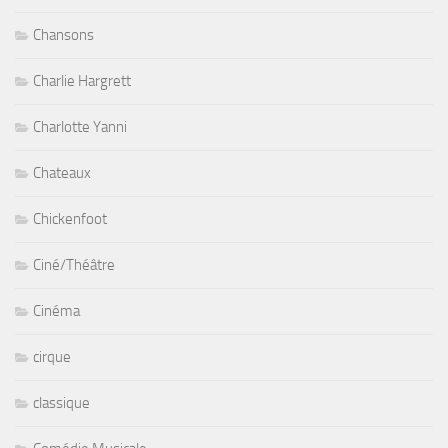
Chansons
Charlie Hargrett
Charlotte Yanni
Chateaux
Chickenfoot
Ciné/Théâtre
Cinéma
cirque
classique