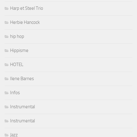
Harp et Steel Trio
Herbie Hancock
hip hop
Hippisme
HOTEL
Ilene Barnes
Infos
Instrumental
Instrumental
Jazz