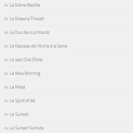
La Scène Bastille
La Shawna Threatt
Le Duc des Lombards
Le faisceau de l'Arche à la Seine
Le Jazz Club Étoile
Le New Morning
Le Nilaja
Le Spirit of 66
Le Sunset
Le Sunset Sunside