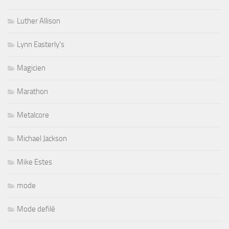
Luther Allison
Lynn Easterly's
Magicien
Marathon
Metalcore
Michael Jackson
Mike Estes
mode
Mode defilé