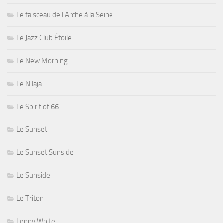
Le faisceau de l'Arche à la Seine
Le Jazz Club Étoile
Le New Morning
Le Nilaja
Le Spirit of 66
Le Sunset
Le Sunset Sunside
Le Sunside
Le Triton
Lenny White