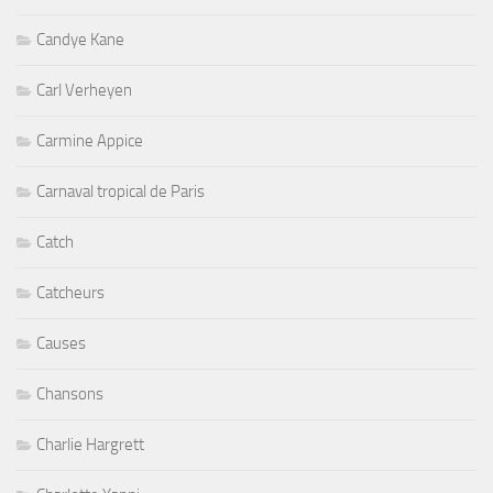
Candye Kane
Carl Verheyen
Carmine Appice
Carnaval tropical de Paris
Catch
Catcheurs
Causes
Chansons
Charlie Hargrett