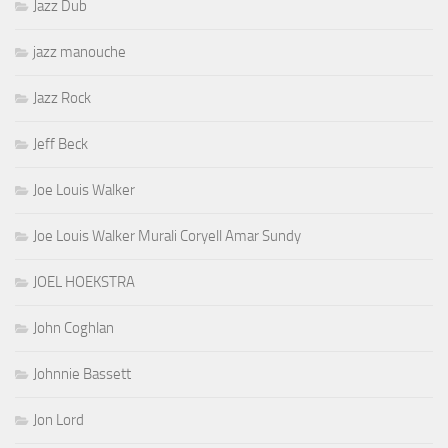
Jazz Dub
jazz manouche
Jazz Rock
Jeff Beck
Joe Louis Walker
Joe Louis Walker Murali Coryell Amar Sundy
JOEL HOEKSTRA
John Coghlan
Johnnie Bassett
Jon Lord