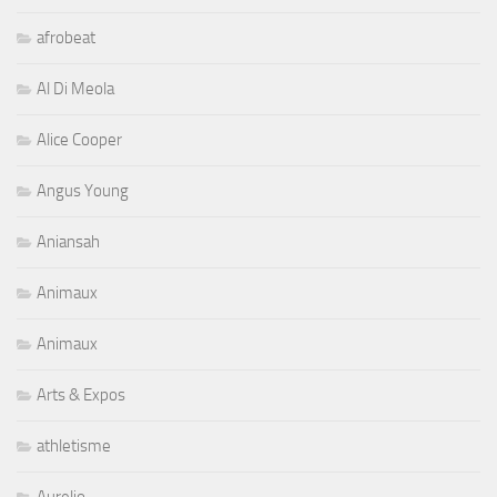
afrobeat
Al Di Meola
Alice Cooper
Angus Young
Aniansah
Animaux
Animaux
Arts & Expos
athletisme
Aurelio