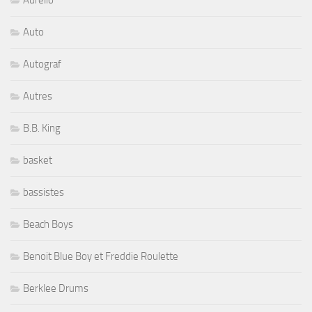
Auto
Autograf
Autres
B.B. King
basket
bassistes
Beach Boys
Benoit Blue Boy et Freddie Roulette
Berklee Drums