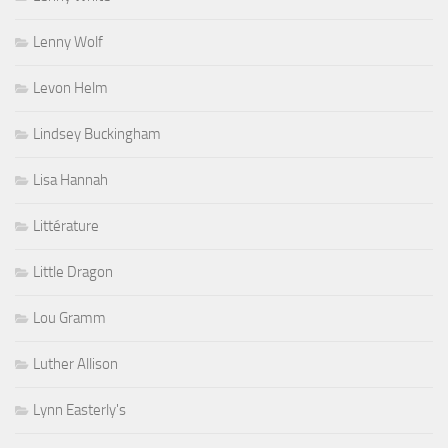
Lenny Wolf
Levon Helm
Lindsey Buckingham
Lisa Hannah
Littérature
Little Dragon
Lou Gramm
Luther Allison
Lynn Easterly's