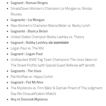
Gagnant : Roman Reigns
SmackDown Women’s Champion Liv Morgan vs. Ronda
Rousey
Gagnante : Liv Morgan
Raw Women’s Champion Bianca Belair vs. Becky Lynch
Gagnante : Bianca Belair
United States Champion Bobby Lashley vs. Theory
Gagnant : Bobby Lashley
via soumission
Logan Paul vs. The Miz
Gagnant : Logan Paul
Undisputed WWE Tag Team Champions The Usos takes on
The Street Profits (with Special Guest Referee Jeff Jarrett)
Gagnants : The Usos
Pat McAfee vs. Happy Corbin
Gagnant : Pat McAfee
The Mysterios vs. Finn Bálor & Damian Priest of The Judgment
Day (No Disqualification Match)
Rey et Dominik Mysterio