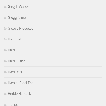
Greg T. Walker
Gregg Allman
Groove Production
Hand ball
Hard
Hard Fusion
Hard Rock
Harp et Steel Trio
Herbie Hancock
hip hop