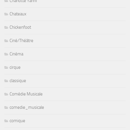
Charlotte Yanni
Chateaux
Chickenfoot
Ciné/Théâtre
Cinéma
cirque
classique
Comédie Musicale
comedie_musicale
comique