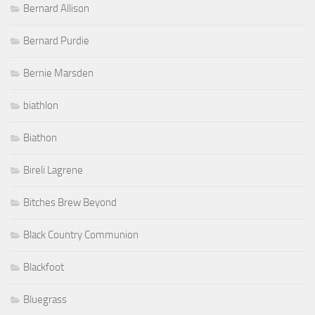
Bernard Allison
Bernard Purdie
Bernie Marsden
biathlon
Biathon
Bireli Lagrene
Bitches Brew Beyond
Black Country Communion
Blackfoot
Bluegrass