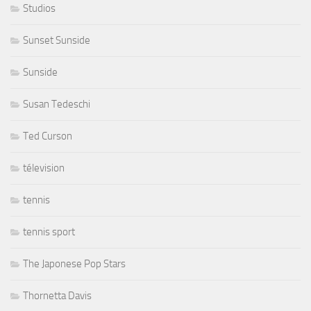
Studios
Sunset Sunside
Sunside
Susan Tedeschi
Ted Curson
télevision
tennis
tennis sport
The Japonese Pop Stars
Thornetta Davis