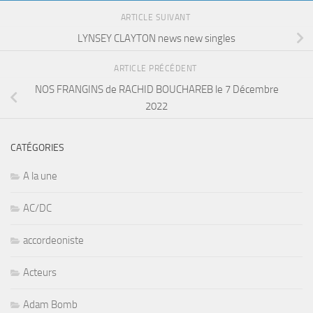
ARTICLE SUIVANT
LYNSEY CLAYTON news new singles
ARTICLE PRÉCÉDENT
NOS FRANGINS de RACHID BOUCHAREB le 7 Décembre
2022
CATÉGORIES
A la une
AC/DC
accordeoniste
Acteurs
Adam Bomb