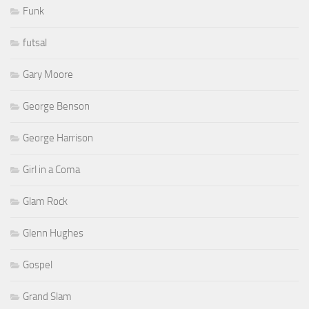
Funk
futsal
Gary Moore
George Benson
George Harrison
Girl in a Coma
Glam Rock
Glenn Hughes
Gospel
Grand Slam