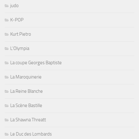
judo
K-POP
Kurt Pietro
L'Olympia
La coupe Georges Baptiste
La Maroquinerie
La Reine Blanche
La Scène Bastille
La Shawna Threatt
Le Duc des Lombards