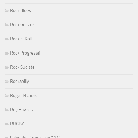
Rock Blues
Rock Guitare
Rock n' Roll
Rock Progressif
Rock Sudiste
Rockabilly
Roger Nichols
Roy Haynes
RUGBY
Salon de l'Agriculture 2011