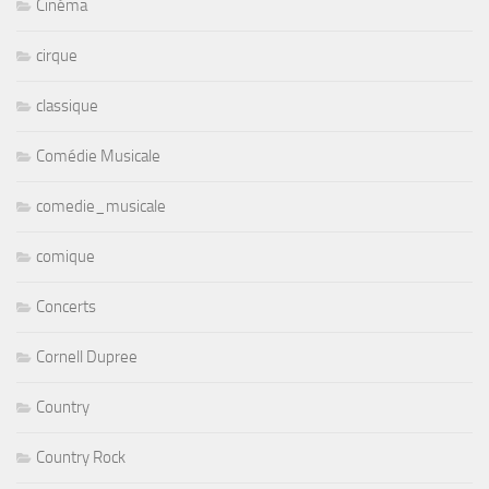
Cinéma
cirque
classique
Comédie Musicale
comedie_musicale
comique
Concerts
Cornell Dupree
Country
Country Rock