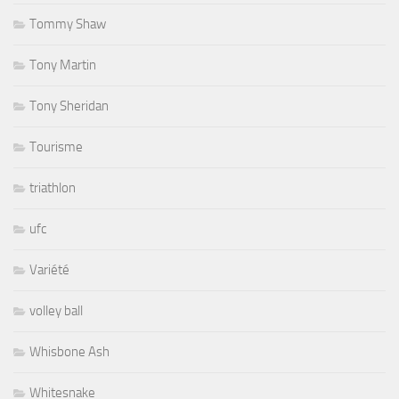
Tommy Shaw
Tony Martin
Tony Sheridan
Tourisme
triathlon
ufc
Variété
volley ball
Whisbone Ash
Whitesnake