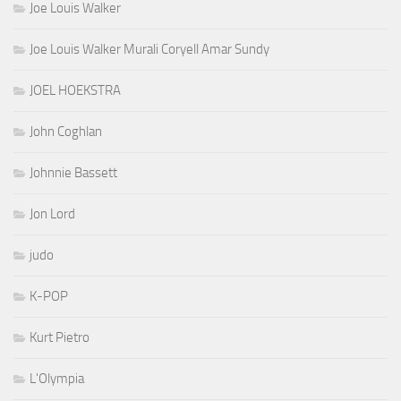
Joe Louis Walker
Joe Louis Walker Murali Coryell Amar Sundy
JOEL HOEKSTRA
John Coghlan
Johnnie Bassett
Jon Lord
judo
K-POP
Kurt Pietro
L'Olympia