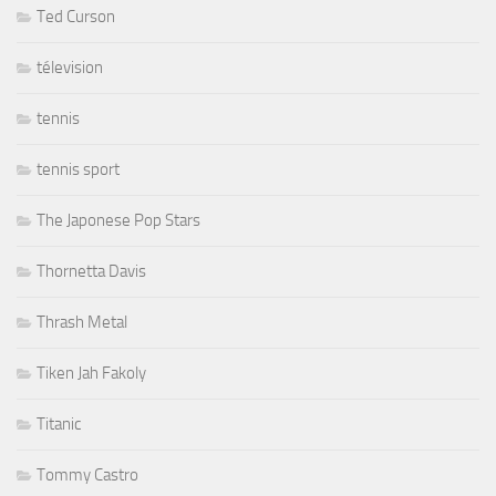
Ted Curson
télevision
tennis
tennis sport
The Japonese Pop Stars
Thornetta Davis
Thrash Metal
Tiken Jah Fakoly
Titanic
Tommy Castro