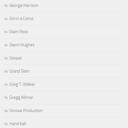
George Harrison
Girl in a Coma
Glam Rock
Glenn Hughes
Gospel
Grand Slam
Greg T. Walker
Gregg Allman
Groove Production
Hand ball