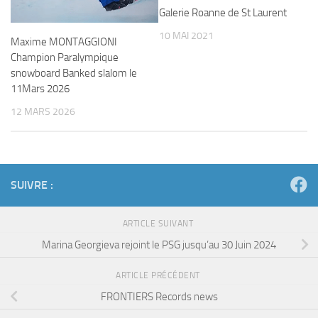
Galerie Roanne de St Laurent
10 MAI 2021
Maxime MONTAGGIONI
Champion Paralympique
snowboard Banked slalom le
11Mars 2026
12 MARS 2026
SUIVRE :
ARTICLE SUIVANT
Marina Georgieva rejoint le PSG jusqu’au 30 Juin 2024
ARTICLE PRÉCÉDENT
FRONTIERS Records news