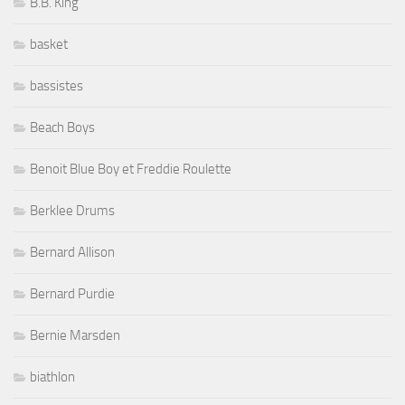
B.B. King
basket
bassistes
Beach Boys
Benoit Blue Boy et Freddie Roulette
Berklee Drums
Bernard Allison
Bernard Purdie
Bernie Marsden
biathlon