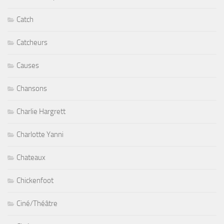
Catch
Catcheurs
Causes
Chansons
Charlie Hargrett
Charlotte Yanni
Chateaux
Chickenfoot
Ciné/Théâtre