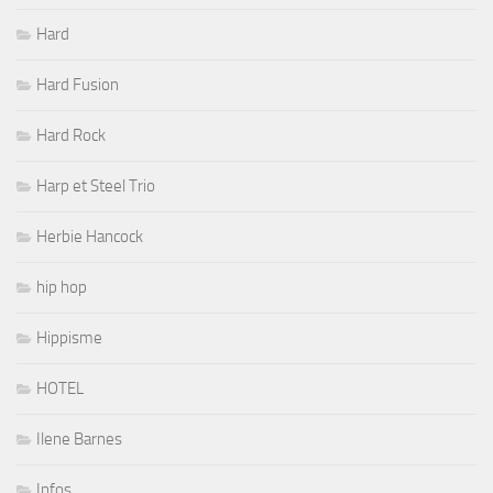
Hard
Hard Fusion
Hard Rock
Harp et Steel Trio
Herbie Hancock
hip hop
Hippisme
HOTEL
Ilene Barnes
Infos