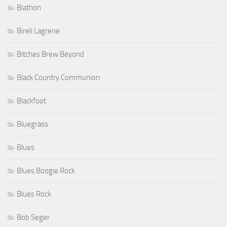
Biathon
Bireli Lagrene
Bitches Brew Beyond
Black Country Communion
Blackfoot
Bluegrass
Blues
Blues Boogie Rock
Blues Rock
Bob Seger