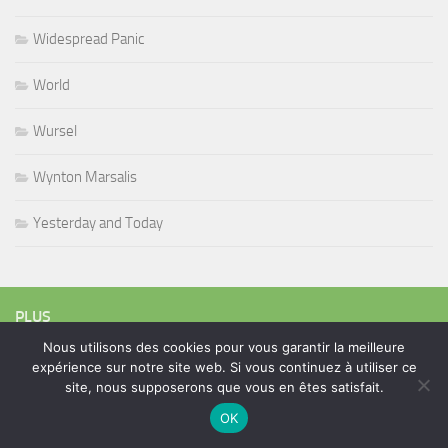
Widespread Panic
World
Wursel
Wynton Marsalis
Yesterday and Today
PLUS
Nous utilisons des cookies pour vous garantir la meilleure
expérience sur notre site web. Si vous continuez à utiliser ce
site, nous supposerons que vous en êtes satisfait.
Rechercher :
OK