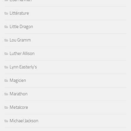
Littérature
Little Dragon
Lou Gramm
Luther Allison
Lynn Easterly's
Magicien
Marathon
Metalcore
Michael Jackson