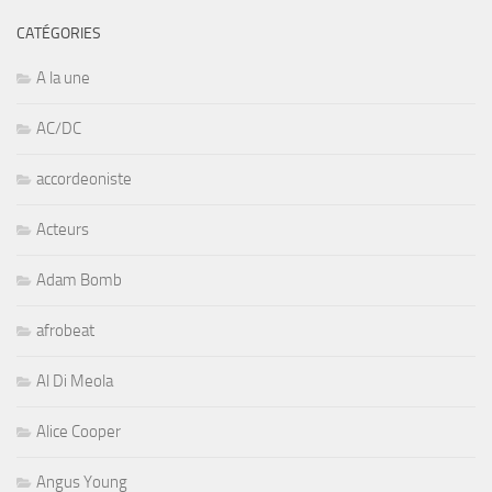
CATÉGORIES
A la une
AC/DC
accordeoniste
Acteurs
Adam Bomb
afrobeat
Al Di Meola
Alice Cooper
Angus Young