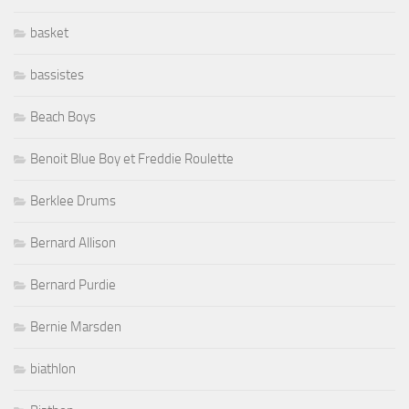
basket
bassistes
Beach Boys
Benoit Blue Boy et Freddie Roulette
Berklee Drums
Bernard Allison
Bernard Purdie
Bernie Marsden
biathlon