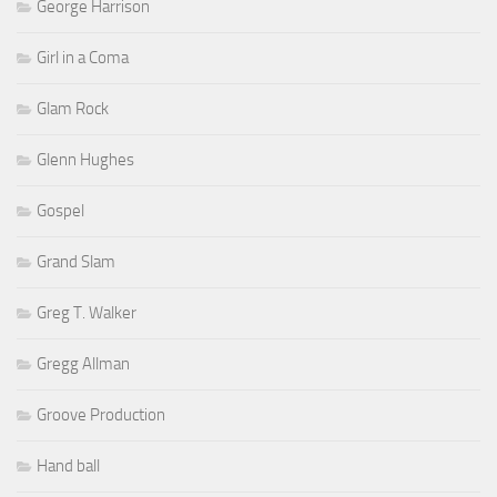
George Harrison
Girl in a Coma
Glam Rock
Glenn Hughes
Gospel
Grand Slam
Greg T. Walker
Gregg Allman
Groove Production
Hand ball