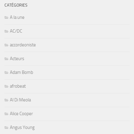
CATÉGORIES
A la une
AC/DC
accordeoniste
Acteurs
Adam Bomb
afrobeat
Al Di Meola
Alice Cooper
Angus Young