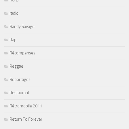
R& B
radio
Randy Savage
Rap
Récompenses
Reggae
Reportages
Restaurant
Rétromobile 2011
Return To Forever