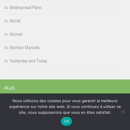
Widespread Panic
World
Wursel
Wynton Marsalis
Yesterday and Today
PLUS
Nous utilisons des cookies pour vous garantir la meilleure
expérience sur notre site web. Si vous continuez à utiliser ce
Rechercher :
site, nous supposerons que vous en êtes satisfait.
OK