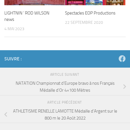
LIGHTNIN ‘ ROD WILSON
Spectacles EOP Productions
news
22 SEPTEMBRE 2020
4 MAI 2023
SUIVRE :
ARTICLE SUIVANT
NATATION Championnat d’Europe bravo à nos Français
Médaille d’Or 4×100 Mètres
ARTICLE PRÉCÉDENT
ATHLETISME RENELLE LAMOTTE Médaille d’Argent sur le
800 m le 20 Août 2022