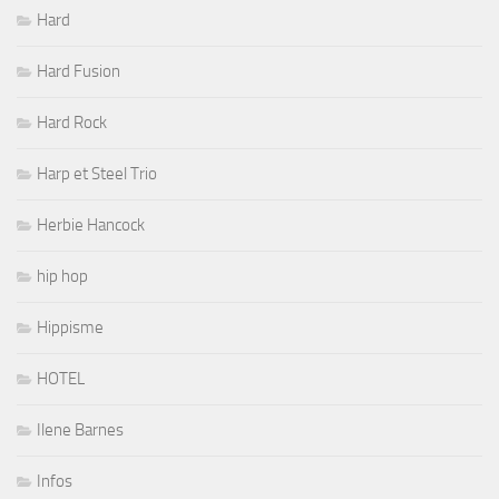
Hard
Hard Fusion
Hard Rock
Harp et Steel Trio
Herbie Hancock
hip hop
Hippisme
HOTEL
Ilene Barnes
Infos