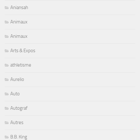
Aniansah
Animaux
Animaux
Arts & Expos
athletisme
Aurelio
Auto
Autograf
Autres
B.B. King