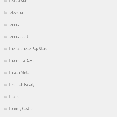
Ted Curson
télevision
tennis
tennis sport
The Japonese Pop Stars
Thornetta Davis
Thrash Metal
Tiken Jah Fakoly
Titanic
Tommy Castro