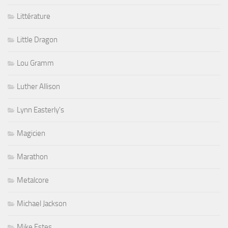
Littérature
Little Dragon
Lou Gramm
Luther Allison
Lynn Easterly's
Magicien
Marathon
Metalcore
Michael Jackson
Mike Estes