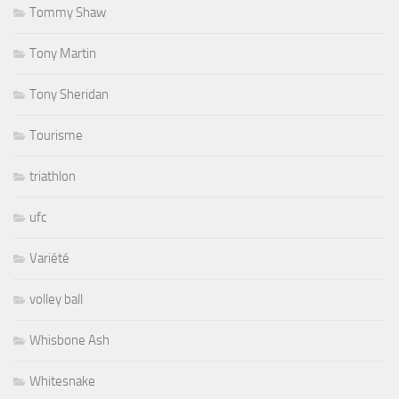
Tommy Shaw
Tony Martin
Tony Sheridan
Tourisme
triathlon
ufc
Variété
volley ball
Whisbone Ash
Whitesnake