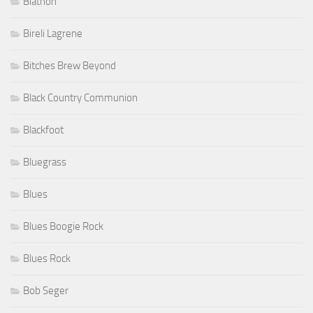
Biathon
Bireli Lagrene
Bitches Brew Beyond
Black Country Communion
Blackfoot
Bluegrass
Blues
Blues Boogie Rock
Blues Rock
Bob Seger