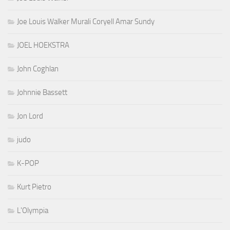
Joe Louis Walker Murali Coryell Amar Sundy
JOEL HOEKSTRA
John Coghlan
Johnnie Bassett
Jon Lord
judo
K-POP
Kurt Pietro
L'Olympia