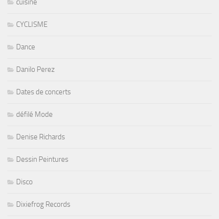
cuisine
CYCLISME
Dance
Danilo Perez
Dates de concerts
défilé Mode
Denise Richards
Dessin Peintures
Disco
Dixiefrog Records