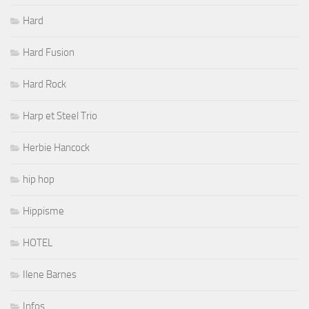
Hard
Hard Fusion
Hard Rock
Harp et Steel Trio
Herbie Hancock
hip hop
Hippisme
HOTEL
Ilene Barnes
Infos