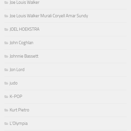
Joe Louis Walker
Joe Louis Walker Murali Coryell Amar Sundy
JOEL HOEKSTRA
John Coghlan
Johnnie Bassett
Jon Lord
judo
K-POP
Kurt Pietro
L'Olympia