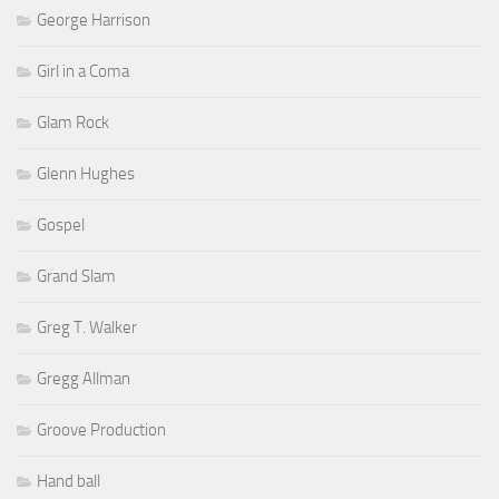
George Harrison
Girl in a Coma
Glam Rock
Glenn Hughes
Gospel
Grand Slam
Greg T. Walker
Gregg Allman
Groove Production
Hand ball