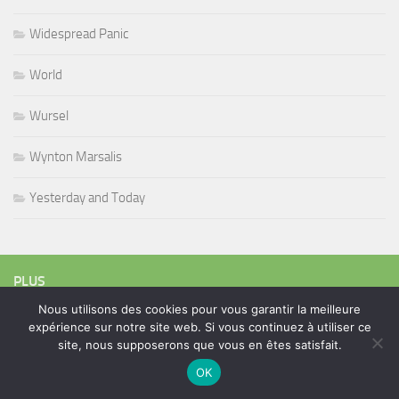
Widespread Panic
World
Wursel
Wynton Marsalis
Yesterday and Today
PLUS
Nous utilisons des cookies pour vous garantir la meilleure
expérience sur notre site web. Si vous continuez à utiliser ce
Rechercher :
site, nous supposerons que vous en êtes satisfait.
OK