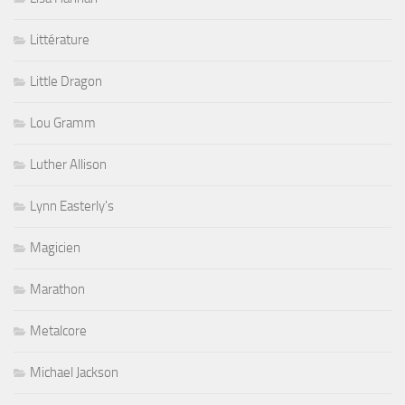
Littérature
Little Dragon
Lou Gramm
Luther Allison
Lynn Easterly's
Magicien
Marathon
Metalcore
Michael Jackson