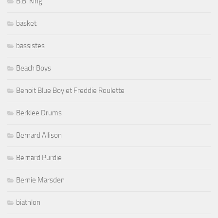
B.B. King
basket
bassistes
Beach Boys
Benoit Blue Boy et Freddie Roulette
Berklee Drums
Bernard Allison
Bernard Purdie
Bernie Marsden
biathlon