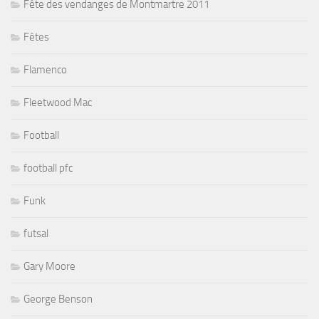
Fête des vendanges de Montmartre 2011
Fêtes
Flamenco
Fleetwood Mac
Football
football pfc
Funk
futsal
Gary Moore
George Benson