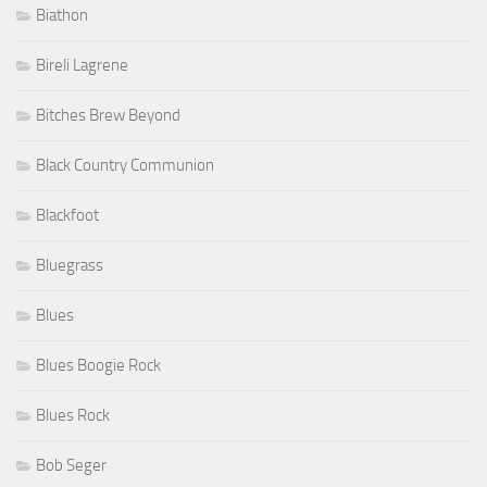
Biathon
Bireli Lagrene
Bitches Brew Beyond
Black Country Communion
Blackfoot
Bluegrass
Blues
Blues Boogie Rock
Blues Rock
Bob Seger