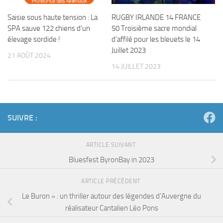
Saisie sous haute tension : La
RUGBY IRLANDE 14 FRANCE
SPA sauve 122 chiens d’un
50 Troisième sacre mondial
élevage sordide !
d’affilé pour les bleuets le 14
Juillet 2023
21 AOÛT 2024
14 JUILLET 2023
SUIVRE :
ARTICLE SUIVANT
Bluesfest ByronBay in 2023
ARTICLE PRÉCÉDENT
Le Buron » : un thriller autour des légendes d’Auvergne du
réalisateur Cantalien Léo Pons