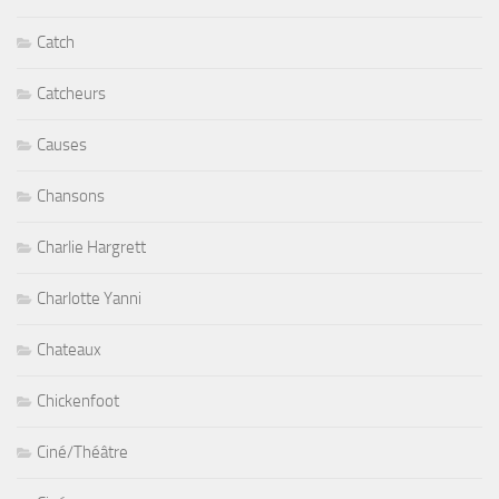
Catch
Catcheurs
Causes
Chansons
Charlie Hargrett
Charlotte Yanni
Chateaux
Chickenfoot
Ciné/Théâtre