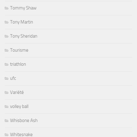
Tommy Shaw
Tony Martin
Tony Sheridan
Tourisme
triathlon
ufc
Variété
volley ball
Whisbone Ash
Whitesnake