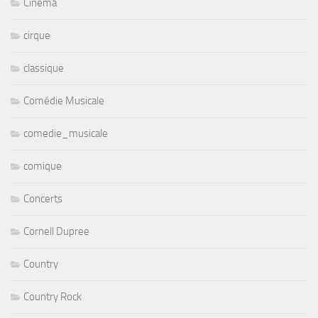
Cinéma
cirque
classique
Comédie Musicale
comedie_musicale
comique
Concerts
Cornell Dupree
Country
Country Rock