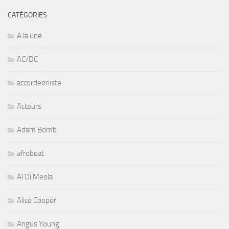
CATÉGORIES
A la une
AC/DC
accordeoniste
Acteurs
Adam Bomb
afrobeat
Al Di Meola
Alice Cooper
Angus Young