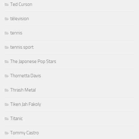
Ted Curson
télevision
tennis
tennis sport
The Japonese Pop Stars
Thornetta Davis
Thrash Metal
Tiken Jah Fakoly
Titanic
Tommy Castro