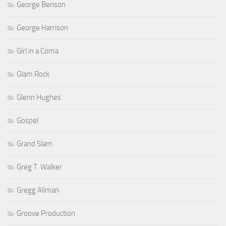
George Benson
George Harrison
Girl in a Coma
Glam Rock
Glenn Hughes
Gospel
Grand Slam
Greg T. Walker
Gregg Allman
Groove Production