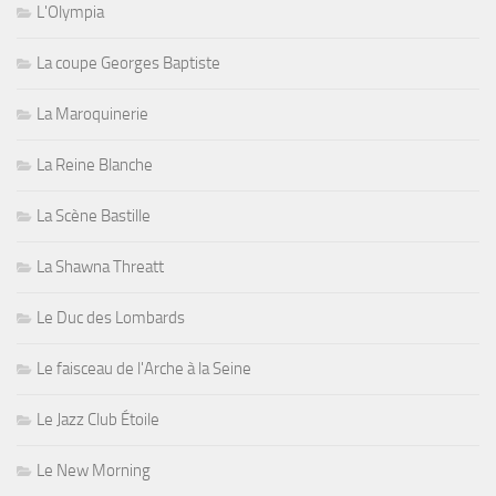
L'Olympia
La coupe Georges Baptiste
La Maroquinerie
La Reine Blanche
La Scène Bastille
La Shawna Threatt
Le Duc des Lombards
Le faisceau de l'Arche à la Seine
Le Jazz Club Étoile
Le New Morning