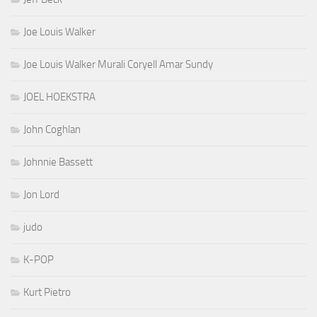
Joe Louis Walker
Joe Louis Walker Murali Coryell Amar Sundy
JOEL HOEKSTRA
John Coghlan
Johnnie Bassett
Jon Lord
judo
K-POP
Kurt Pietro