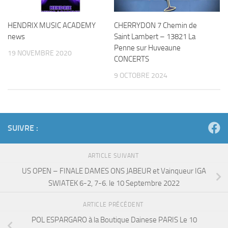
HENDRIX MUSIC ACADEMY
CHERRYDON 7 Chemin de
news
Saint Lambert – 13821 La
Penne sur Huveaune
19 NOVEMBRE 2020
CONCERTS
9 OCTOBRE 2024
SUIVRE :
ARTICLE SUIVANT
US OPEN – FINALE DAMES ONS JABEUR et Vainqueur IGA
SWIATEK 6-2, 7-6. le 10 Septembre 2022
ARTICLE PRÉCÉDENT
POL ESPARGARO à la Boutique Dainese PARIS Le 10