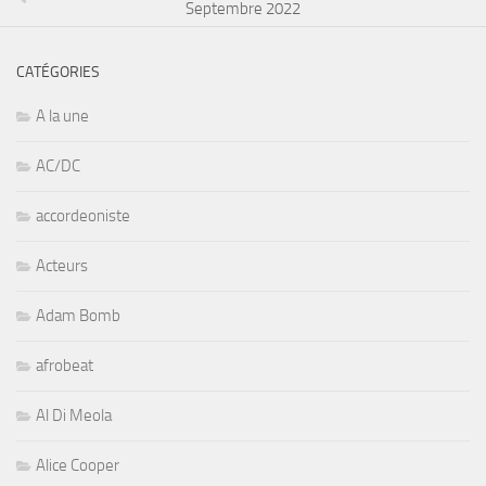
Septembre 2022
CATÉGORIES
A la une
AC/DC
accordeoniste
Acteurs
Adam Bomb
afrobeat
Al Di Meola
Alice Cooper