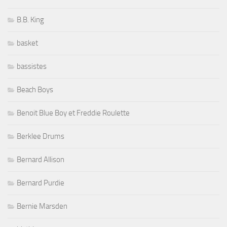
B.B. King
basket
bassistes
Beach Boys
Benoit Blue Boy et Freddie Roulette
Berklee Drums
Bernard Allison
Bernard Purdie
Bernie Marsden