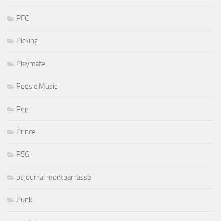
PFC
Picking
Playmate
Poesie Music
Pop
Prince
PSG
pt journal montparnasse
Punk