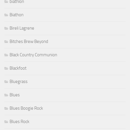
biathlon
Biathon
Bireli Lagrene
Bitches Brew Beyond
Black Country Communion
Blackfoot
Bluegrass
Blues
Blues Boogie Rock
Blues Rock