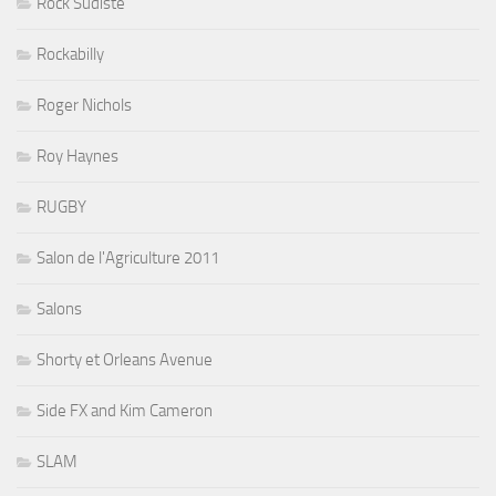
Rock Sudiste
Rockabilly
Roger Nichols
Roy Haynes
RUGBY
Salon de l'Agriculture 2011
Salons
Shorty et Orleans Avenue
Side FX and Kim Cameron
SLAM