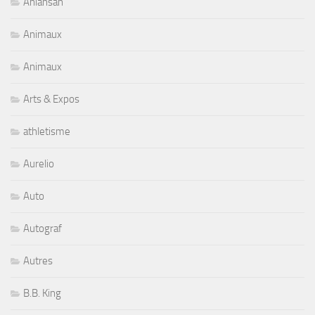
Aniansah
Animaux
Animaux
Arts & Expos
athletisme
Aurelio
Auto
Autograf
Autres
B.B. King