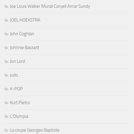
Joe Louis Walker Murali Coryell Amar Sundy
JOEL HOEKSTRA
John Coghlan
Johnnie Bassett
Jon Lord
judo
K-POP
Kurt Pietro
L'Olympia
La coupe Georges Baptiste