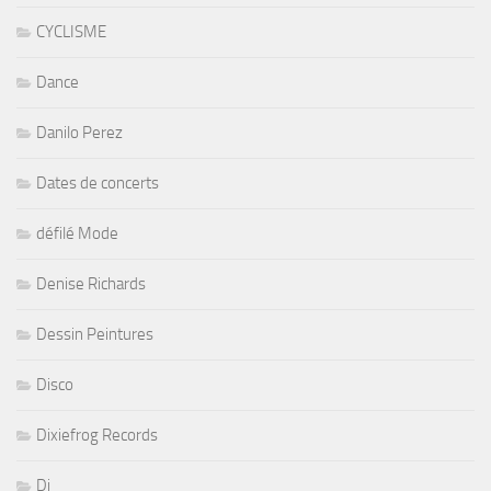
CYCLISME
Dance
Danilo Perez
Dates de concerts
défilé Mode
Denise Richards
Dessin Peintures
Disco
Dixiefrog Records
Dj