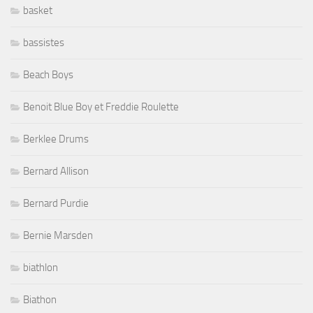
basket
bassistes
Beach Boys
Benoit Blue Boy et Freddie Roulette
Berklee Drums
Bernard Allison
Bernard Purdie
Bernie Marsden
biathlon
Biathon