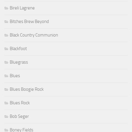
Bireli Lagrene
Bitches Brew Beyond
Black Country Communion
Blackfoot
Bluegrass
Blues
Blues Boogie Rock
Blues Rock
Bob Seger
Boney Fields