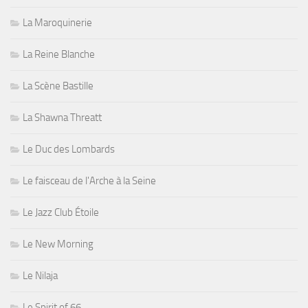
La Maroquinerie
La Reine Blanche
La Scène Bastille
La Shawna Threatt
Le Duc des Lombards
Le faisceau de l'Arche à la Seine
Le Jazz Club Étoile
Le New Morning
Le Nilaja
Le Spirit of 66