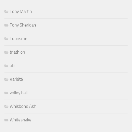
Tony Martin
Tony Sheridan
Tourisme
triathlon
ufc
Variété
volley ball
Whisbone Ash
Whitesnake