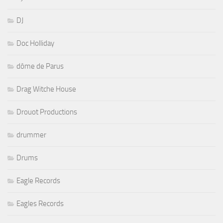
DJ
Doc Holliday
dôme de Parus
Drag Witche House
Drouot Productions
drummer
Drums
Eagle Records
Eagles Records