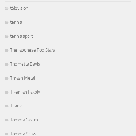
télevision
tennis
tennis sport
The Japonese Pop Stars
Thornetta Davis
Thrash Metal
Tiken Jah Fakoly
Titanic
Tommy Castro
Tommy Shaw