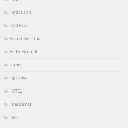
Hard Fusion
Hard Rock
Harp et Steel Trio
Herbie Hancock
hip hop
Hippisme
HOTEL
Ilene Barnes
Infos