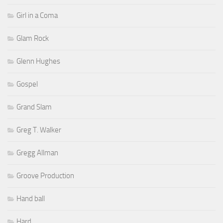
Girl in a Coma
Glam Rock
Glenn Hughes
Gospel
Grand Slam
Greg T. Walker
Gregg Allman
Groove Production
Hand ball
Hard