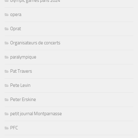
olympic games paris 2024
opera
Oprat
Organisateurs de concerts
paralympique
Pat Travers
Pete Levin
Peter Erskine
petit journal Montparnasse
PFC