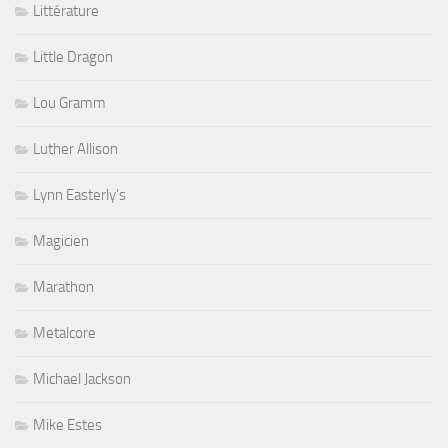
Littérature
Little Dragon
Lou Gramm
Luther Allison
Lynn Easterly's
Magicien
Marathon
Metalcore
Michael Jackson
Mike Estes