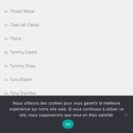
Thrash Metal
Tiken Jah Fakoly
Titanic
Tommy Castro
Tommy Shaw
Tony Martin
Tony Sheridan
Nous utilisons des cookies pour vous garantir la meilleure
Tourisme
expérience sur notre site web. Si vous continuez à utiliser ce
site, nous supposerons que vous en êtes satisfait.
triathlon
OK