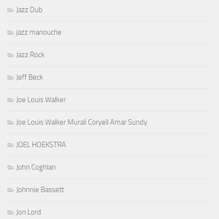
Jazz Dub
jazz manouche
Jazz Rock
Jeff Beck
Joe Louis Walker
Joe Louis Walker Murali Coryell Amar Sundy
JOEL HOEKSTRA
John Coghlan
Johnnie Bassett
Jon Lord