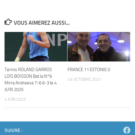
VOUS AIMEREZ AUSSI...
Tennis ROLAND GARROS
FRANCE 11 ESTONIE 0
LOÏS BOISSON Bat la N°6
23 OCTOBRE 2021
Mirra Andreeva 7-6 6-3 le 4
JUIN 2025
4 JUIN 2025
SUIVRE :