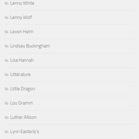
Lenny White
Lenny Wolf
Levon Helm
Lindsey Buckingham
Lisa Hannah
Littérature
Little Dragon
Lou Gramm
Luther Allison
Lynn Easterly's