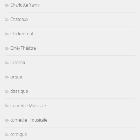
Charlotte Yanni
Chateaux
Chickenfoot
Ciné/Théâtre
Cinéma
cirque
classique
Comédie Musicale
comedie_musicale
comique