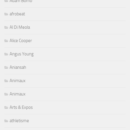
Adam Bomb
afrobeat
Al Di Meola
Alice Cooper
Angus Young
Aniansah
Animaux
Animaux
Arts & Expos
athletisme