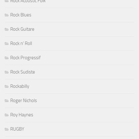
Rock Acoustic Folk
Rock Blues
Rock Guitare
Rock n' Roll
Rock Progressif
Rock Sudiste
Rockabilly
Roger Nichols
Roy Haynes
RUGBY