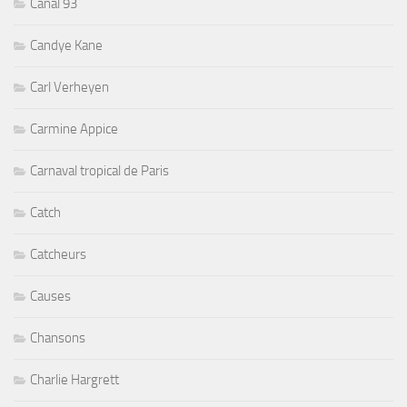
Canal 93
Candye Kane
Carl Verheyen
Carmine Appice
Carnaval tropical de Paris
Catch
Catcheurs
Causes
Chansons
Charlie Hargrett