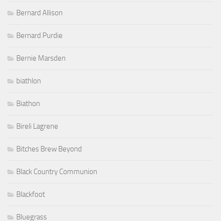
Bernard Allison
Bernard Purdie
Bernie Marsden
biathlon
Biathon
Bireli Lagrene
Bitches Brew Beyond
Black Country Communion
Blackfoot
Bluegrass