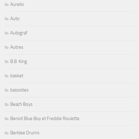
Aurelio
Auto
Autograf
Autres
B.B. King
basket
bassistes
Beach Boys
Benoit Blue Boy et Freddie Roulette
Berklee Drums