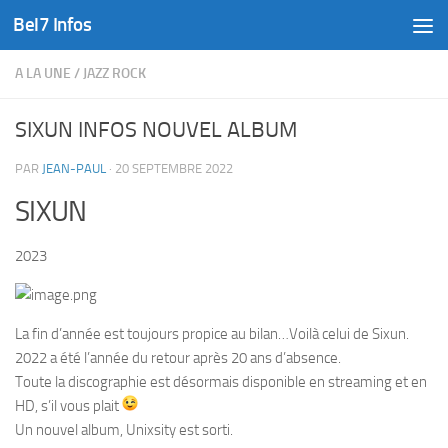
Bel7 Infos
Skip to content
A LA UNE
/
JAZZ ROCK
SIXUN INFOS NOUVEL ALBUM
PAR
JEAN-PAUL
·
20 SEPTEMBRE 2022
SIXUN
2023
La fin d’année est toujours propice au bilan…Voilà celui de Sixun.
2022 a été l’année du retour après 20 ans d’absence.
Toute la discographie est désormais disponible en streaming et en
HD, s’il vous plait
Un nouvel album, Unixsity est sorti.