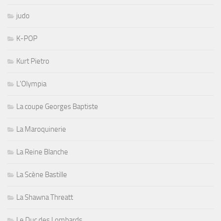
judo
K-POP
Kurt Pietro
L'Olympia
La coupe Georges Baptiste
La Maroquinerie
La Reine Blanche
La Scène Bastille
La Shawna Threatt
Le Duc des Lombards