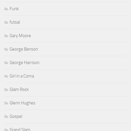
Funk
futsal
Gary Moore
George Benson
George Harrison
Girl in a Coma
Glam Rock
Glenn Hughes
Gospel
Grand Slam