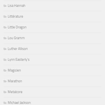
Lisa Hannah
Littérature
Little Dragon
Lou Gramm
Luther Allison
Lynn Easterly's
Magicien
Marathon
Metalcore
Michael Jackson