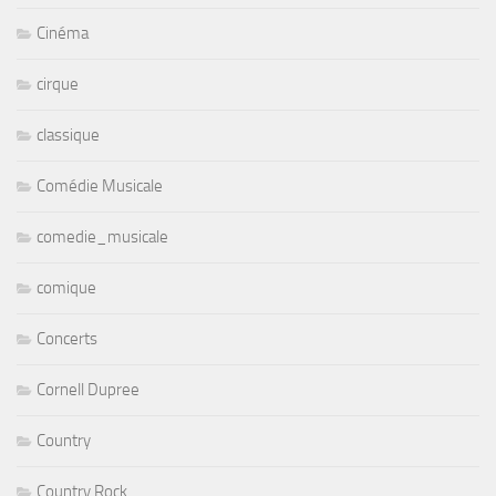
Cinéma
cirque
classique
Comédie Musicale
comedie_musicale
comique
Concerts
Cornell Dupree
Country
Country Rock