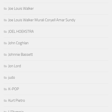
Joe Louis Walker
Joe Louis Walker Murali Coryell Amar Sundy
JOEL HOEKSTRA
John Coghlan
Johnnie Bassett
Jon Lord
judo
K-POP
Kurt Pietro