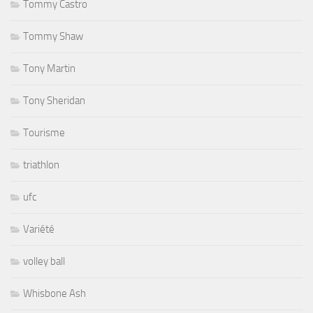
Tommy Castro
Tommy Shaw
Tony Martin
Tony Sheridan
Tourisme
triathlon
ufc
Variété
volley ball
Whisbone Ash