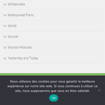
Whitesnake
Widespread Panic
World
Wursel
Wynton Marsalis
Yesterday and Today
PLUS
Nous utilisons des cookies pour vous garantir la meilleure
expérience sur notre site web. Si vous continuez à utiliser ce
site, nous supposerons que vous en êtes satisfait.
Rechercher :
OK