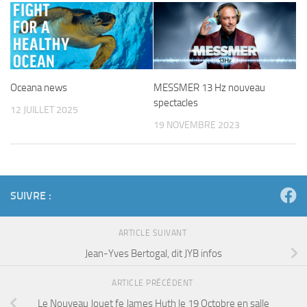
Oceana news
MESSMER 13 Hz nouveau
spectacles
12 JUILLET 2025
19 NOVEMBRE 2023
SUIVRE :
ARTICLE SUIVANT
Jean-Yves Bertogal, dit JYB infos
ARTICLE PRÉCÉDENT
Le Nouveau Jouet fe James Huth le 19 Octobre en salle