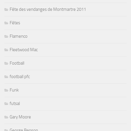
Fête des vendanges de Montmartre 2011
Fêtes
Flamenco
Fleetwood Mac
Football
football pfc
Funk
futsal
Gary Moore
George Benson