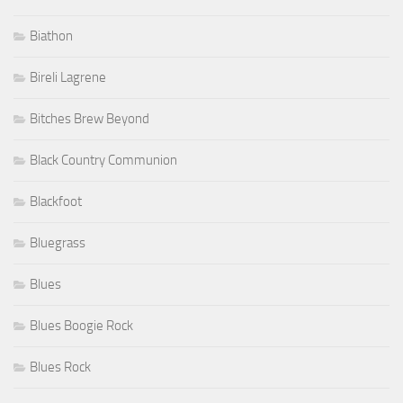
Biathon
Bireli Lagrene
Bitches Brew Beyond
Black Country Communion
Blackfoot
Bluegrass
Blues
Blues Boogie Rock
Blues Rock