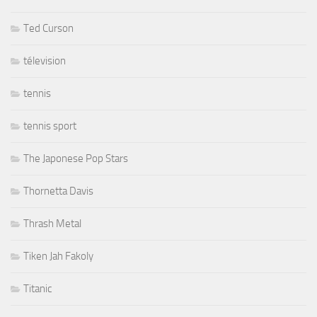
Ted Curson
télevision
tennis
tennis sport
The Japonese Pop Stars
Thornetta Davis
Thrash Metal
Tiken Jah Fakoly
Titanic