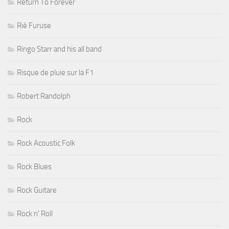
Return To Forever
Rié Furuse
Ringo Starr and his all band
Risque de pluie sur la F1
Robert Randolph
Rock
Rock Acoustic Folk
Rock Blues
Rock Guitare
Rock n' Roll