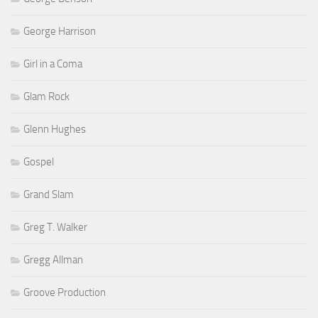
George Harrison
Girl in a Coma
Glam Rock
Glenn Hughes
Gospel
Grand Slam
Greg T. Walker
Gregg Allman
Groove Production