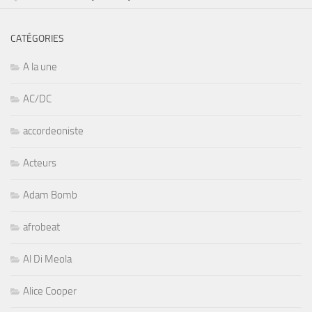
CATÉGORIES
A la une
AC/DC
accordeoniste
Acteurs
Adam Bomb
afrobeat
Al Di Meola
Alice Cooper