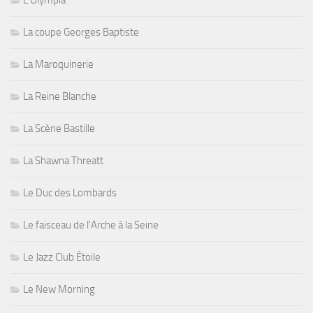
L'Olympia
La coupe Georges Baptiste
La Maroquinerie
La Reine Blanche
La Scène Bastille
La Shawna Threatt
Le Duc des Lombards
Le faisceau de l'Arche à la Seine
Le Jazz Club Étoile
Le New Morning