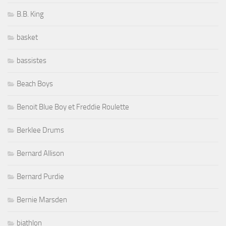
B.B. King
basket
bassistes
Beach Boys
Benoit Blue Boy et Freddie Roulette
Berklee Drums
Bernard Allison
Bernard Purdie
Bernie Marsden
biathlon