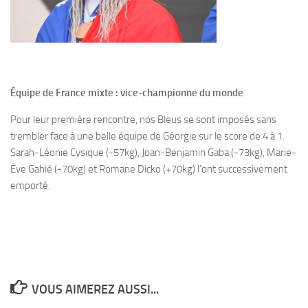
Équipe de France mixte : vice-championne du monde
Pour leur première rencontre, nos Bleus se sont imposés sans
trembler face à une belle équipe de Géorgie sur le score de 4 à 1.
Sarah-Léonie Cysique (-57kg), Joan-Benjamin Gaba (-73kg), Marie-
Ève Gahié (-70kg) et Romane Dicko (+70kg) l’ont successivement
emporté.
VOUS AIMEREZ AUSSI...