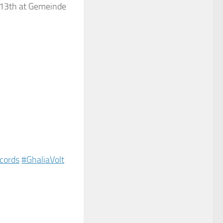
 13th at Gemeinde
cords
#GhaliaVolt