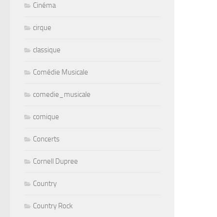
Cinéma
cirque
classique
Comédie Musicale
comedie_musicale
comique
Concerts
Cornell Dupree
Country
Country Rock