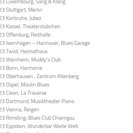
23 Luxembourg, Sang & Klang
3 Stuttgart, Merlin
3 Karlsruhe, Jubez
3 Kassel, Theaterstübchen
3 Offenburg, Reithalle
3 Isernhagen – Hannover, Blues Garage
23 Twist, Heimathaus
23 Weinheim, Muddy’s Club
23 Bonn, Harmonie
3 Oberhausen , Zentrum Altenberg
3 Ospel, Moulin Blues
3 Cleon, La Traverse
23 Dortmund, Musiktheater Piano
3 Vienna, Reigen
3 Rimsting, Blues Club Chiemgau
3 Eppstein, Wunderbar Weite Welt