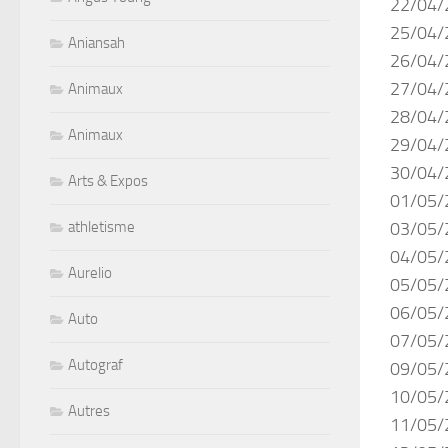
22/04/
25/04/2
Aniansah
26/04/2
27/04/2
Animaux
28/04/2
Animaux
29/04/2
30/04/
Arts & Expos
01/05/
athletisme
03/05/
04/05/2
Aurelio
05/05/2
06/05/2
Auto
07/05/
Autograf
09/05/2
10/05/2
Autres
11/05/2