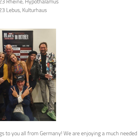
23 Rheine, Hypothalamus
3 Lebus, Kulturhaus
gs to you all from Germany! We are enjoying a much needed d