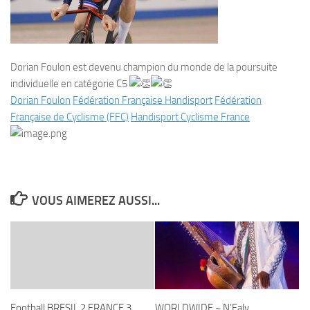
Dorian Foulon est devenu champion du monde de la poursuite
individuelle en catégorie C5
Dorian Foulon
Fédération Française Handisport
Fédération
Française de Cyclisme (FFC)
Handisport Cyclisme France
VOUS AIMEREZ AUSSI...
Football BRESIL 2 FRANCE 3
WORLDWIDE ~ N’Faly