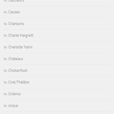
Catcheurs
Causes
Chansons
Charlie Hargrett
Charlotte Yanni
Chateaux
Chickenfoot
Ciné/Théâtre
Cinéma
cirque