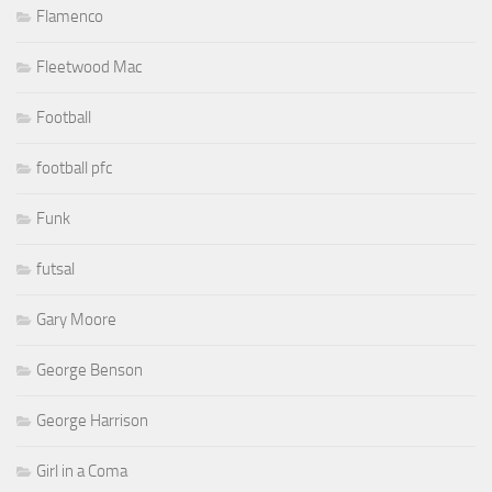
Flamenco
Fleetwood Mac
Football
football pfc
Funk
futsal
Gary Moore
George Benson
George Harrison
Girl in a Coma