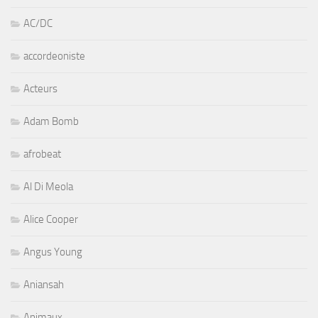
AC/DC
accordeoniste
Acteurs
Adam Bomb
afrobeat
Al Di Meola
Alice Cooper
Angus Young
Aniansah
Animaux