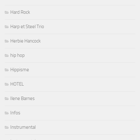
Hard Rock
Harp et Steel Trio
Herbie Hancock
hip hop
Hippisme
HOTEL
Ilene Barnes
Infos
Instrumental