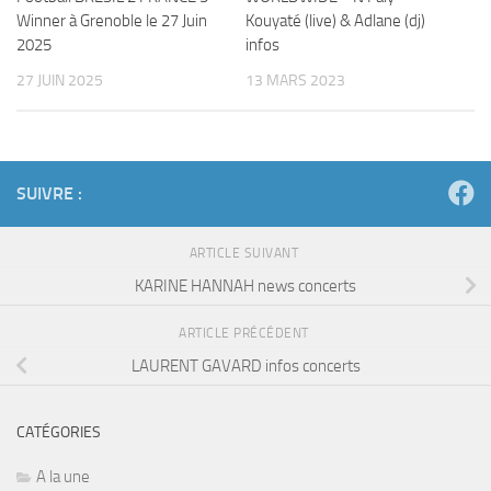
Winner à Grenoble le 27 Juin
Kouyaté (live) & Adlane (dj)
2025
infos
27 JUIN 2025
13 MARS 2023
SUIVRE :
ARTICLE SUIVANT
KARINE HANNAH news concerts
ARTICLE PRÉCÉDENT
LAURENT GAVARD infos concerts
CATÉGORIES
A la une