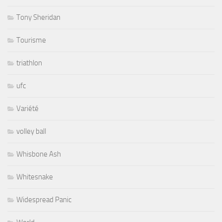
Tony Sheridan
Tourisme
triathlon
ufc
Variété
volley ball
Whisbone Ash
Whitesnake
Widespread Panic