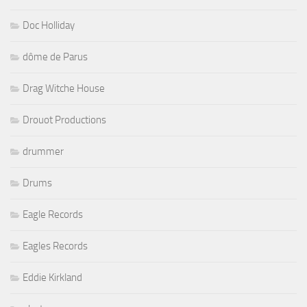
Doc Holliday
dôme de Parus
Drag Witche House
Drouot Productions
drummer
Drums
Eagle Records
Eagles Records
Eddie Kirkland