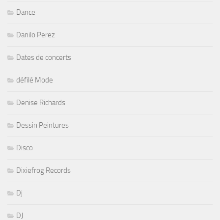
Dance
Danilo Perez
Dates de concerts
défilé Mode
Denise Richards
Dessin Peintures
Disco
Dixiefrog Records
Dj
DJ