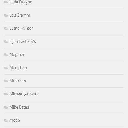
Little Dragon
Lou Gramm
Luther Allison
Lynn Easterly's
Magicien
Marathon
Metalcore
Michael Jackson
Mike Estes
mode