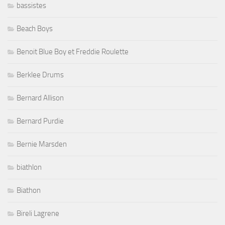
bassistes
Beach Boys
Benoit Blue Boy et Freddie Roulette
Berklee Drums
Bernard Allison
Bernard Purdie
Bernie Marsden
biathlon
Biathon
Bireli Lagrene