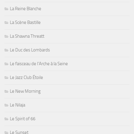
La Reine Blanche
La Scène Bastille
La Shawna Threatt
Le Duc des Lombards
Le faisceau de l'Arche à la Seine
Le Jazz Club Étoile
Le New Morning
Le Nilaja
Le Spirit of 66
Le Sunset