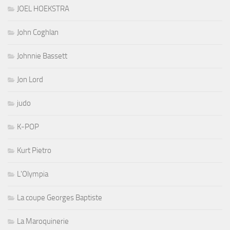
JOEL HOEKSTRA
John Coghlan
Johnnie Bassett
Jon Lord
judo
K-POP
Kurt Pietro
L'Olympia
La coupe Georges Baptiste
La Maroquinerie