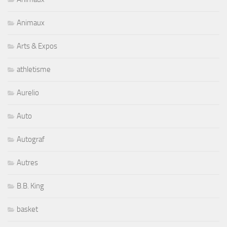
Animaux
Arts & Expos
athletisme
Aurelio
Auto
Autograf
Autres
B.B. King
basket