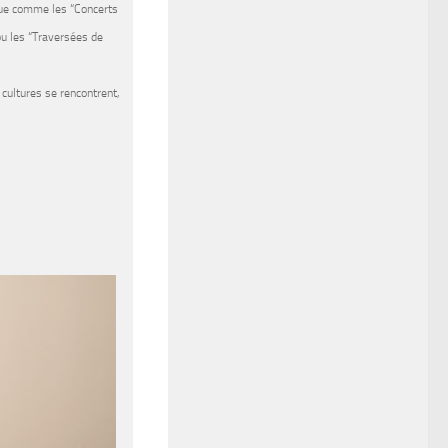
que comme les “Concerts
u les “Traversées de
cultures se rencontrent,