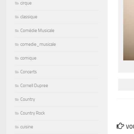
cirque
classique
Comédie Musicale
comedie_musicale
comique
Concerts
Cornell Dupree
Country
Country Rock
VOU
cuisine