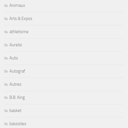
Animaux
Arts & Expos
athletisme
Aurelio
Auto
Autograf
Autres
B.B. King
basket
bassistes