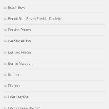
Beach Boys
Benoit Blue Boy et Freddie Roulette
Berklee Drums
Bernard Allison
Bernard Purdie
Bernie Marsden
biathlon
Biathon
Bireli Lagrene
Bitches Brew Beyond