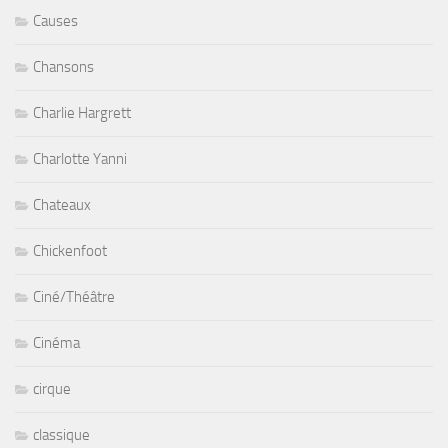
Causes
Chansons
Charlie Hargrett
Charlotte Yanni
Chateaux
Chickenfoot
Ciné/Théâtre
Cinéma
cirque
classique