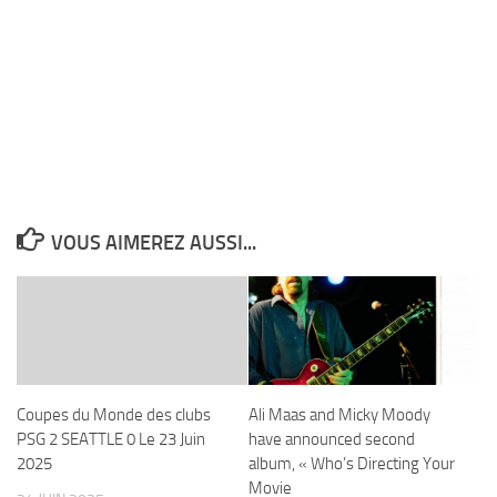
VOUS AIMEREZ AUSSI...
Coupes du Monde des clubs
Ali Maas and Micky Moody
PSG 2 SEATTLE 0 Le 23 Juin
have announced second
2025
album, « Who’s Directing Your
Movie