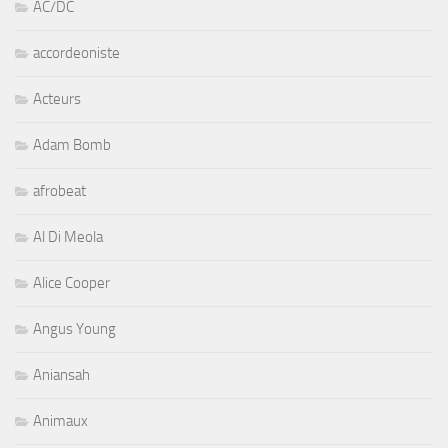
AC/DC
accordeoniste
Acteurs
Adam Bomb
afrobeat
Al Di Meola
Alice Cooper
Angus Young
Aniansah
Animaux