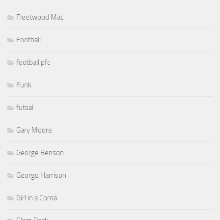
Fleetwood Mac
Football
football pfc
Funk
futsal
Gary Moore
George Benson
George Harrison
Girl in a Coma