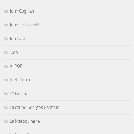
John Coghlan
Johnnie Bassett
Jon Lord
judo
K-POP
Kurt Pietro
L'Olympia
La coupe Georges Baptiste
La Maroquinerie