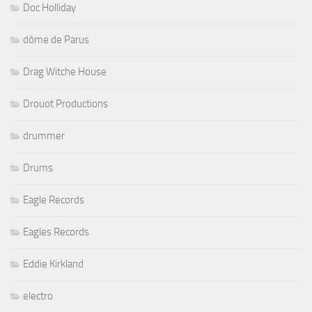
Doc Holliday
dôme de Parus
Drag Witche House
Drouot Productions
drummer
Drums
Eagle Records
Eagles Records
Eddie Kirkland
electro