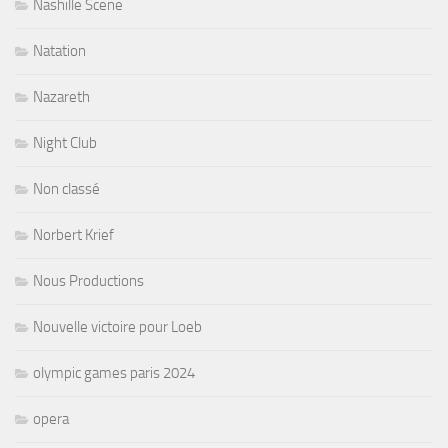
Nashille Scene
Natation
Nazareth
Night Club
Non classé
Norbert Krief
Nous Productions
Nouvelle victoire pour Loeb
olympic games paris 2024
opera