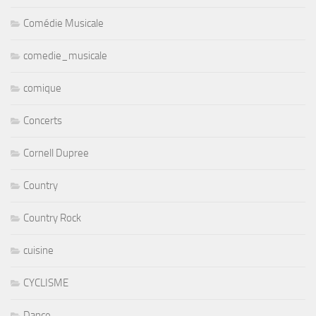
Comédie Musicale
comedie_musicale
comique
Concerts
Cornell Dupree
Country
Country Rock
cuisine
CYCLISME
Dance