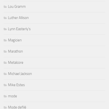
Lou Gramm
Luther Allison
Lynn Easterly's
Magicien
Marathon
Metalcore
Michael Jackson
Mike Estes
mode
Mode defilé