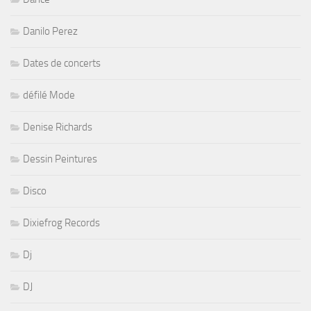
Danilo Perez
Dates de concerts
défilé Mode
Denise Richards
Dessin Peintures
Disco
Dixiefrog Records
Dj
DJ