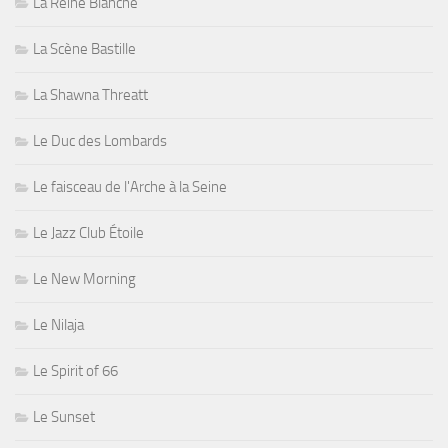
La Reine Blanche
La Scène Bastille
La Shawna Threatt
Le Duc des Lombards
Le faisceau de l'Arche à la Seine
Le Jazz Club Étoile
Le New Morning
Le Nilaja
Le Spirit of 66
Le Sunset