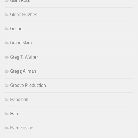
Glam Rock
Glenn Hughes
Gospel
Grand Slam
Greg T. Walker
Gregg Allman
Groove Production
Hand ball
Hard
Hard Fusion