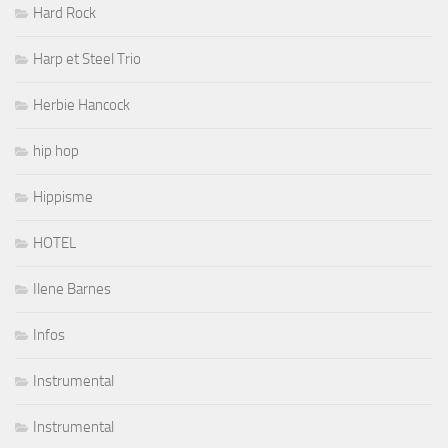
Hard Rock
Harp et Steel Trio
Herbie Hancock
hip hop
Hippisme
HOTEL
Ilene Barnes
Infos
Instrumental
Instrumental