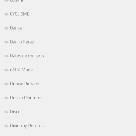
cuisine
CYCLISME
Dance
Danilo Perez
Dates de concerts
défilé Mode
Denise Richards
Dessin Peintures
Disco
Dixiefrog Records