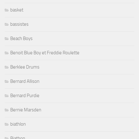
basket
bassistes
Beach Boys
Benoit Blue Boy et Freddie Roulette
Berklee Drums
Bernard Allison
Bernard Purdie
Bernie Marsden
biathlon
Biathon