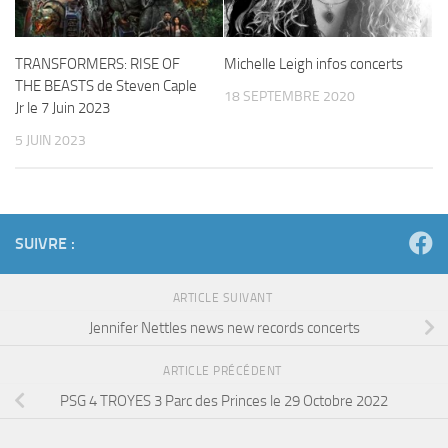
TRANSFORMERS: RISE OF
Michelle Leigh infos concerts
THE BEASTS de Steven Caple
18 SEPTEMBRE 2020
Jr le 7 Juin 2023
5 JUIN 2023
SUIVRE :
ARTICLE SUIVANT
Jennifer Nettles news new records concerts
ARTICLE PRÉCÉDENT
PSG 4 TROYES 3 Parc des Princes le 29 Octobre 2022