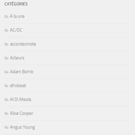
CATÉGORIES
A la une
AC/DC
accordeoniste
Acteurs
Adam Bomb
afrobeat
Al Di Meola
Alice Cooper
Angus Young