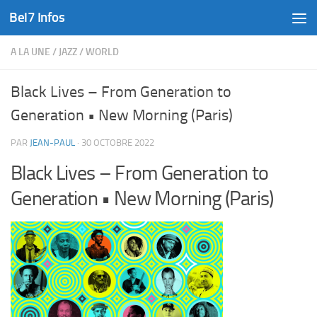
Bel7 Infos
Skip to content
A LA UNE
/
JAZZ
/
WORLD
Black Lives – From Generation to
Generation • New Morning (Paris)
PAR
JEAN-PAUL
·
30 OCTOBRE 2022
Black Lives – From Generation to
Generation • New Morning (Paris)