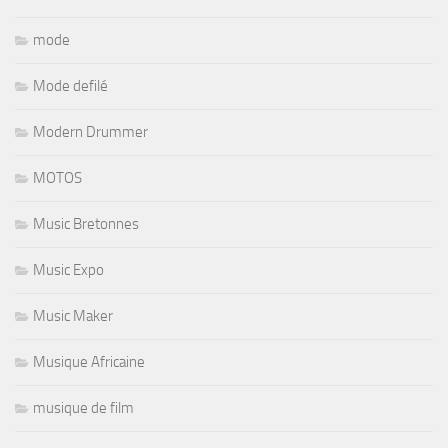
mode
Mode defilé
Modern Drummer
MOTOS
Music Bretonnes
Music Expo
Music Maker
Musique Africaine
musique de film