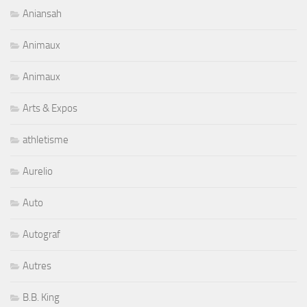
Aniansah
Animaux
Animaux
Arts & Expos
athletisme
Aurelio
Auto
Autograf
Autres
B.B. King