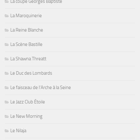
La coupe Georges Baptiste
La Maroquinerie
La Reine Blanche
La Scène Bastille
La Shawna Threatt
Le Duc des Lombards
Le faisceau de l'Arche à la Seine
Le Jazz Club Étoile
Le New Morning
Le Nilaja