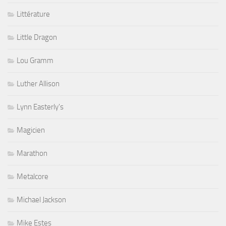
Littérature
Little Dragon
Lou Gramm
Luther Allison
Lynn Easterly's
Magicien
Marathon
Metalcore
Michael Jackson
Mike Estes