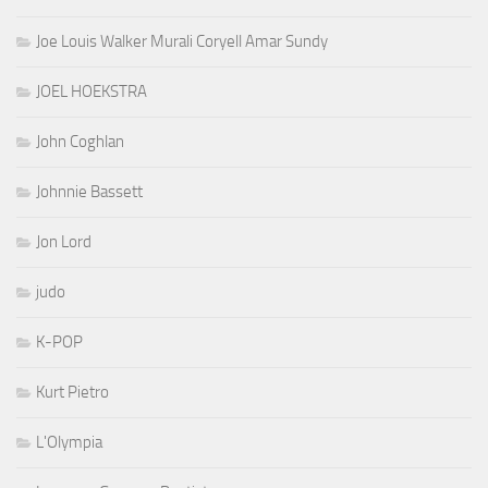
Joe Louis Walker Murali Coryell Amar Sundy
JOEL HOEKSTRA
John Coghlan
Johnnie Bassett
Jon Lord
judo
K-POP
Kurt Pietro
L'Olympia