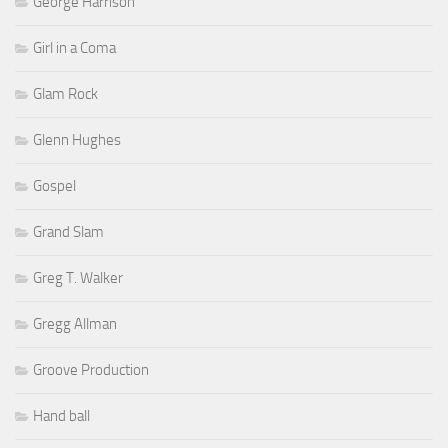
George Harrison
Girl in a Coma
Glam Rock
Glenn Hughes
Gospel
Grand Slam
Greg T. Walker
Gregg Allman
Groove Production
Hand ball