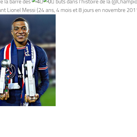
re la barre des
buts dans l’histoire de la @Champi
nt Lionel Messi (24 ans, 4 mois et 8 jours en novembre 201