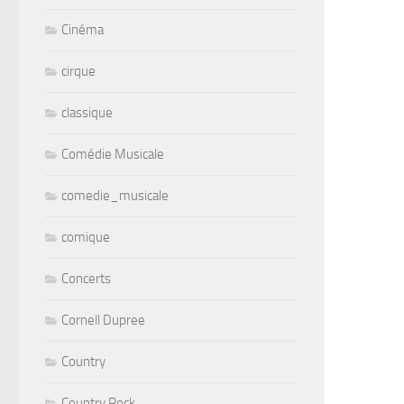
Cinéma
cirque
classique
Comédie Musicale
comedie_musicale
comique
Concerts
Cornell Dupree
Country
Country Rock