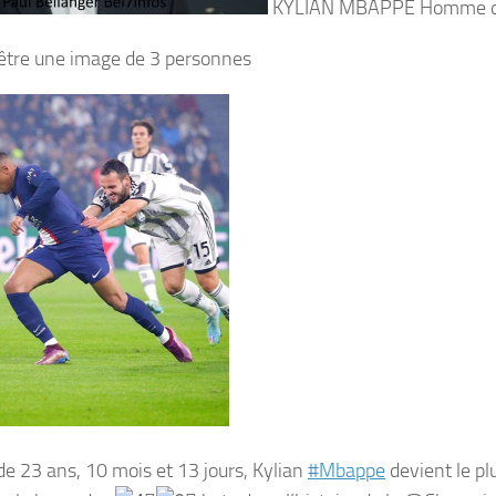
KYLIAN MBAPPE Homme d
 de 23 ans, 10 mois et 13 jours, Kylian
#Mbappe
devient le pl