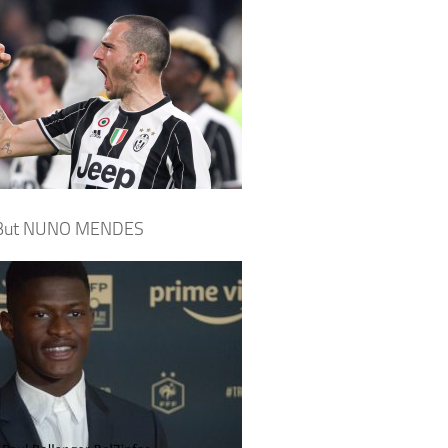
But NUNO MENDES