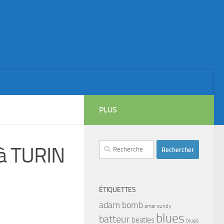
PLUS
Rechercher :
à TURIN
ÉTIQUETTES
adam bomb
amar sundy
blues
batteur
beatles
blues