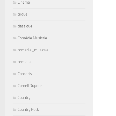
Cinéma
cirque
classique
Comédie Musicale
comedie_musicale
comique
Concerts
Cornell Dupree
Country
Country Rock