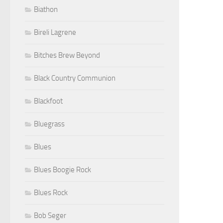
Biathon
Bireli Lagrene
Bitches Brew Beyond
Black Country Communion
Blackfoot
Bluegrass
Blues
Blues Boogie Rock
Blues Rock
Bob Seger