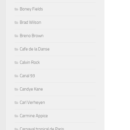
Boney Fields
Brad Wilson
Breno Brown
Cafe de la Danse
Calvin Rock
Canal 93
Candye Kane
Carl Verheyen
Carmine Appice
Carnaval tropical de Paris