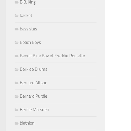
B.B. King
basket
bassistes
Beach Boys
Benoit Blue Boy et Freddie Roulette
Berklee Drums
Bernard Allison
Bernard Purdie
Bernie Marsden
biathlon