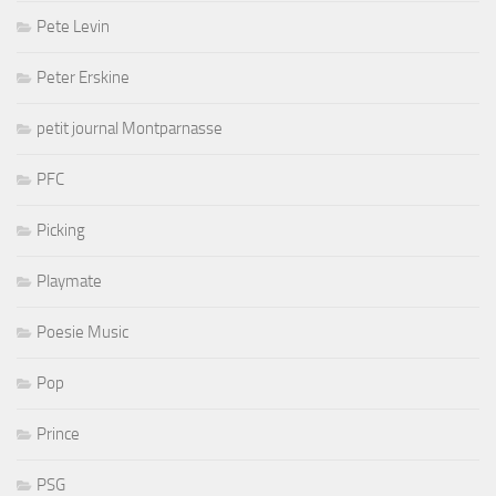
Pete Levin
Peter Erskine
petit journal Montparnasse
PFC
Picking
Playmate
Poesie Music
Pop
Prince
PSG