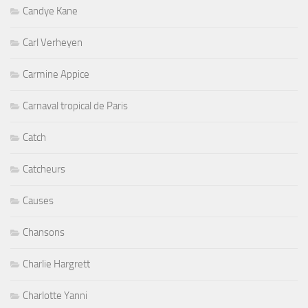
Candye Kane
Carl Verheyen
Carmine Appice
Carnaval tropical de Paris
Catch
Catcheurs
Causes
Chansons
Charlie Hargrett
Charlotte Yanni