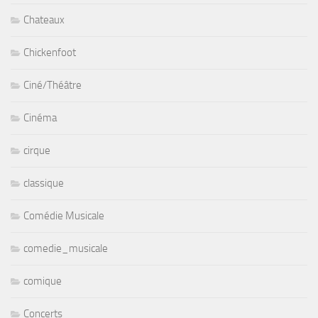
Chateaux
Chickenfoot
Ciné/Théâtre
Cinéma
cirque
classique
Comédie Musicale
comedie_musicale
comique
Concerts