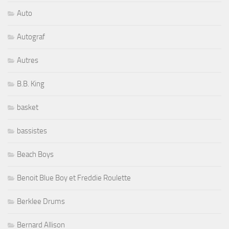
Auto
Autograf
Autres
B.B. King
basket
bassistes
Beach Boys
Benoit Blue Boy et Freddie Roulette
Berklee Drums
Bernard Allison