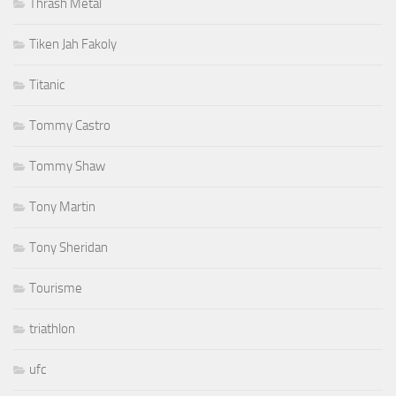
Thrash Metal
Tiken Jah Fakoly
Titanic
Tommy Castro
Tommy Shaw
Tony Martin
Tony Sheridan
Tourisme
triathlon
ufc