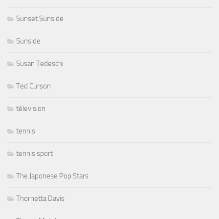
Sunset Sunside
Sunside
Susan Tedeschi
Ted Curson
télevision
tennis
tennis sport
The Japonese Pop Stars
Thornetta Davis