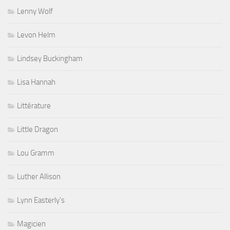
Lenny Wolf
Levon Helm
Lindsey Buckingham
Lisa Hannah
Littérature
Little Dragon
Lou Gramm
Luther Allison
Lynn Easterly's
Magicien