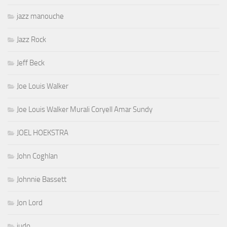
jazz manouche
Jazz Rock
Jeff Beck
Joe Louis Walker
Joe Louis Walker Murali Coryell Amar Sundy
JOEL HOEKSTRA
John Coghlan
Johnnie Bassett
Jon Lord
judo