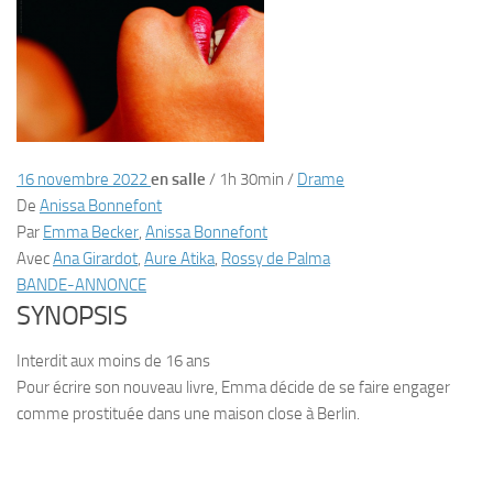
16 novembre 2022
en salle
/
1h 30min
/
Drame
De
Anissa Bonnefont
Par
Emma Becker
,
Anissa Bonnefont
Avec
Ana Girardot
,
Aure Atika
,
Rossy de Palma
BANDE-ANNONCE
SYNOPSIS
Interdit aux moins de 16 ans
Pour écrire son nouveau livre, Emma décide de se faire engager
comme prostituée dans une maison close à Berlin.