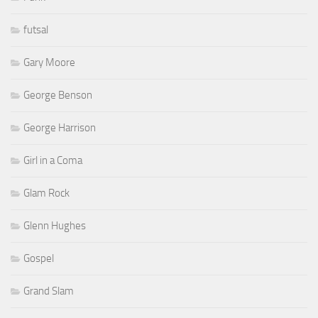
futsal
Gary Moore
George Benson
George Harrison
Girl in a Coma
Glam Rock
Glenn Hughes
Gospel
Grand Slam