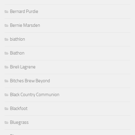
Bernard Purdie
Bernie Marsden
biathlon
Biathon
Bireli Lagrene
Bitches Brew Beyond
Black Country Communion
Blackfoot
Bluegrass