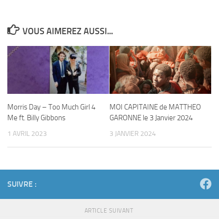
VOUS AIMEREZ AUSSI...
Morris Day – Too Much Girl 4
MOI CAPITAINE de MATTHEO
Me ft. Billy Gibbons
GARONNE le 3 Janvier 2024
1 AVRIL 2023
3 JANVIER 2024
SUIVRE :
ARTICLE SUIVANT