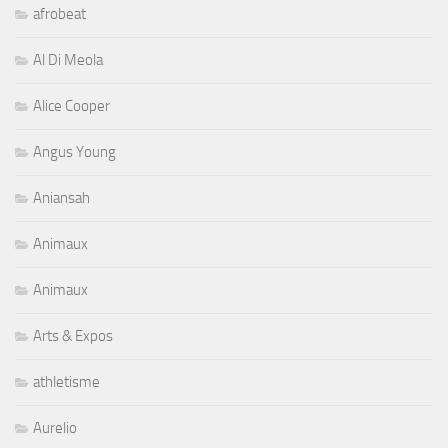
afrobeat
Al Di Meola
Alice Cooper
Angus Young
Aniansah
Animaux
Animaux
Arts & Expos
athletisme
Aurelio