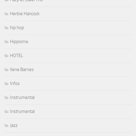
Herbie Hancock
hip hop
Hippisme
HOTEL
Ilene Barnes
Infos
Instrumental
Instrumental
Jazz