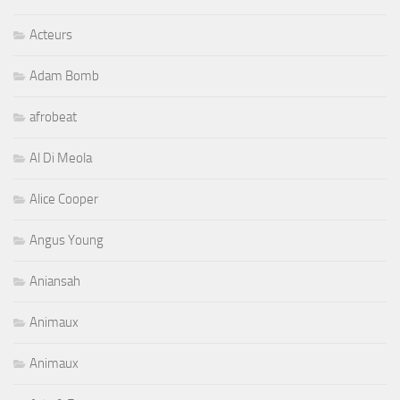
Acteurs
Adam Bomb
afrobeat
Al Di Meola
Alice Cooper
Angus Young
Aniansah
Animaux
Animaux