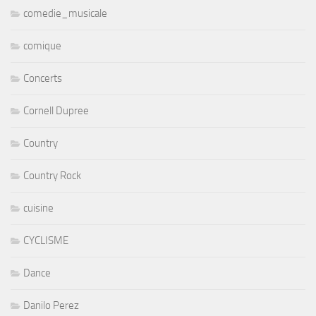
comedie_musicale
comique
Concerts
Cornell Dupree
Country
Country Rock
cuisine
CYCLISME
Dance
Danilo Perez