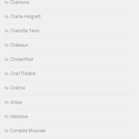
Chansons
Charlie Hargrett
Charlotte Yanni
Chateaux
Chickenfoot
Ciné/Théâtre
Cinéma
cirque
classique
Comédie Musicale