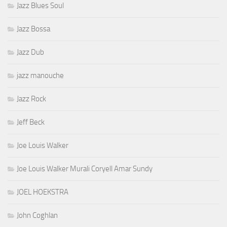
Jazz Blues Soul
Jazz Bossa
Jazz Dub
jazz manouche
Jazz Rock
Jeff Beck
Joe Louis Walker
Joe Louis Walker Murali Coryell Amar Sundy
JOEL HOEKSTRA
John Coghlan