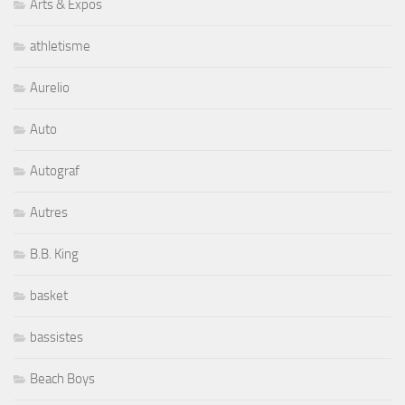
Arts & Expos
athletisme
Aurelio
Auto
Autograf
Autres
B.B. King
basket
bassistes
Beach Boys