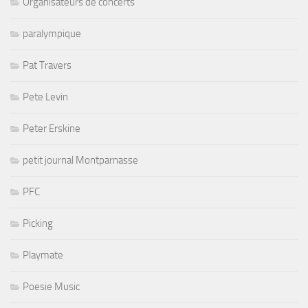
Organisateurs de concerts
paralympique
Pat Travers
Pete Levin
Peter Erskine
petit journal Montparnasse
PFC
Picking
Playmate
Poesie Music