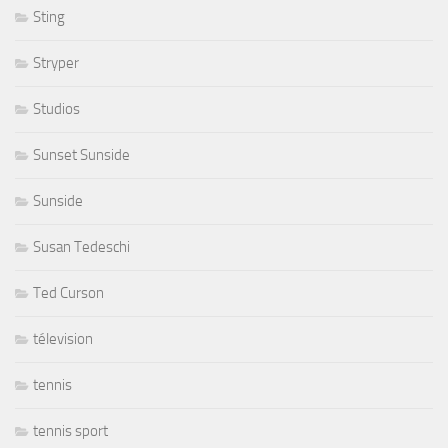
Sting
Stryper
Studios
Sunset Sunside
Sunside
Susan Tedeschi
Ted Curson
télevision
tennis
tennis sport