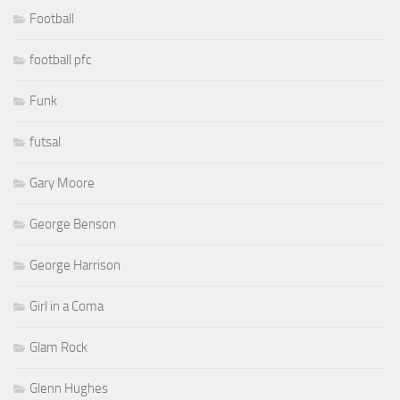
Football
football pfc
Funk
futsal
Gary Moore
George Benson
George Harrison
Girl in a Coma
Glam Rock
Glenn Hughes