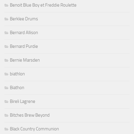
Benoit Blue Boy et Freddie Roulette
Berklee Drums
Bernard Allison
Bernard Purdie
Bernie Marsden
biathlon
Biathon
Bireli Lagrene
Bitches Brew Beyond
Black Country Communion