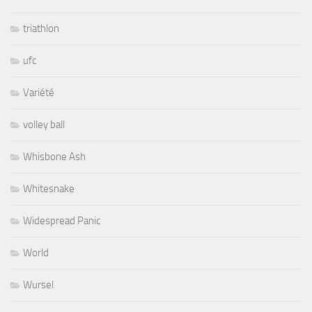
triathlon
ufc
Variété
volley ball
Whisbone Ash
Whitesnake
Widespread Panic
World
Wursel