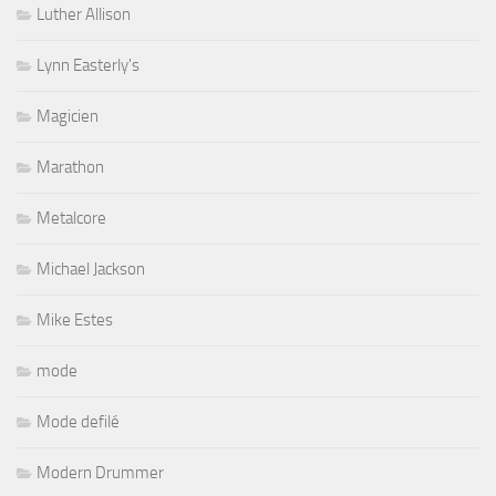
Luther Allison
Lynn Easterly's
Magicien
Marathon
Metalcore
Michael Jackson
Mike Estes
mode
Mode defilé
Modern Drummer