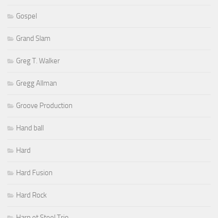
Gospel
Grand Slam
Greg T. Walker
Gregg Allman
Groove Production
Hand ball
Hard
Hard Fusion
Hard Rock
Harp et Steel Trio