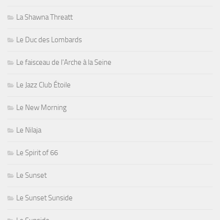
La Shawna Threatt
Le Duc des Lombards
Le faisceau de l'Arche à la Seine
Le Jazz Club Étoile
Le New Morning
Le Nilaja
Le Spirit of 66
Le Sunset
Le Sunset Sunside