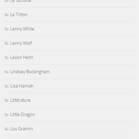
Le Sunside
Le Triton
Lenny White
Lenny Wolf
Levon Helm
Lindsey Buckingham
Lisa Hannah
Littérature
Little Dragon
Lou Gramm