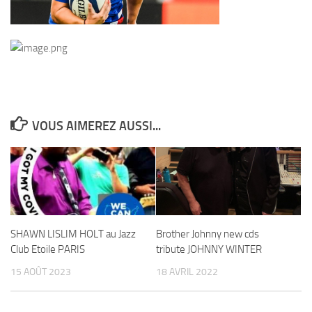
VOUS AIMEREZ AUSSI...
SHAWN LISLIM HOLT au Jazz
Brother Johnny new cds
Club Etoile PARIS
tribute JOHNNY WINTER
15 AOÛT 2023
18 AVRIL 2022