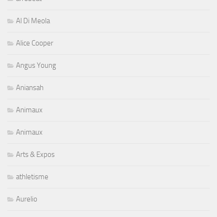
Al Di Meola
Alice Cooper
Angus Young
Aniansah
Animaux
Animaux
Arts & Expos
athletisme
Aurelio