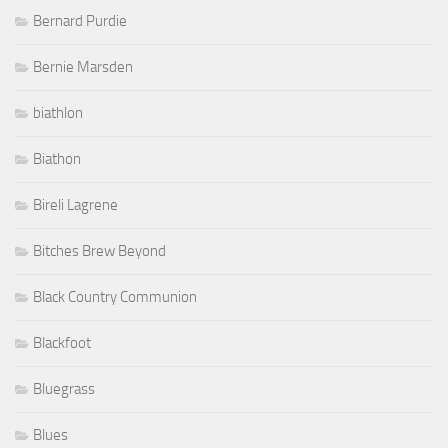
Bernard Purdie
Bernie Marsden
biathlon
Biathon
Bireli Lagrene
Bitches Brew Beyond
Black Country Communion
Blackfoot
Bluegrass
Blues