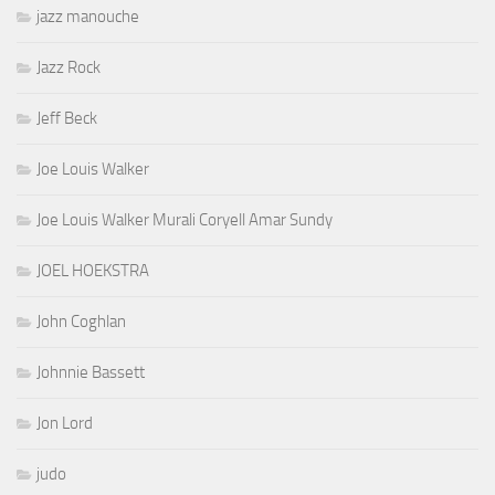
jazz manouche
Jazz Rock
Jeff Beck
Joe Louis Walker
Joe Louis Walker Murali Coryell Amar Sundy
JOEL HOEKSTRA
John Coghlan
Johnnie Bassett
Jon Lord
judo