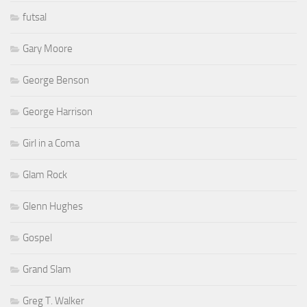
futsal
Gary Moore
George Benson
George Harrison
Girl in a Coma
Glam Rock
Glenn Hughes
Gospel
Grand Slam
Greg T. Walker