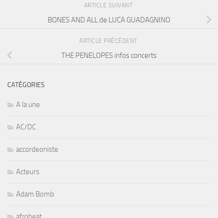
ARTICLE SUIVANT
BONES AND ALL de LUCA GUADAGNINO
ARTICLE PRÉCÉDENT
THE PENELOPES infos concerts
CATÉGORIES
A la une
AC/DC
accordeoniste
Acteurs
Adam Bomb
afrobeat