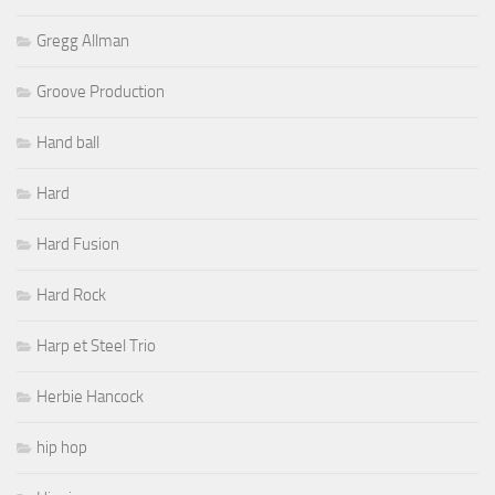
Gregg Allman
Groove Production
Hand ball
Hard
Hard Fusion
Hard Rock
Harp et Steel Trio
Herbie Hancock
hip hop