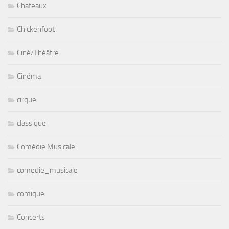
Chateaux
Chickenfoot
Ciné/Théâtre
Cinéma
cirque
classique
Comédie Musicale
comedie_musicale
comique
Concerts