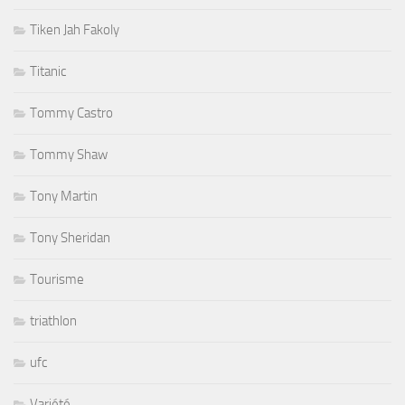
Tiken Jah Fakoly
Titanic
Tommy Castro
Tommy Shaw
Tony Martin
Tony Sheridan
Tourisme
triathlon
ufc
Variété