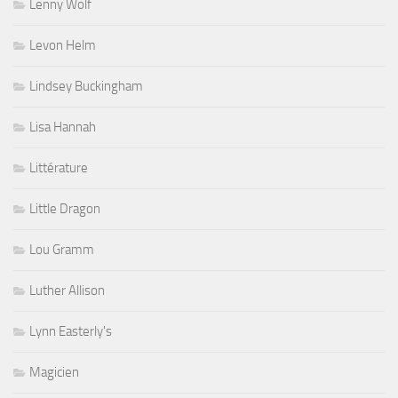
Lenny Wolf
Levon Helm
Lindsey Buckingham
Lisa Hannah
Littérature
Little Dragon
Lou Gramm
Luther Allison
Lynn Easterly's
Magicien