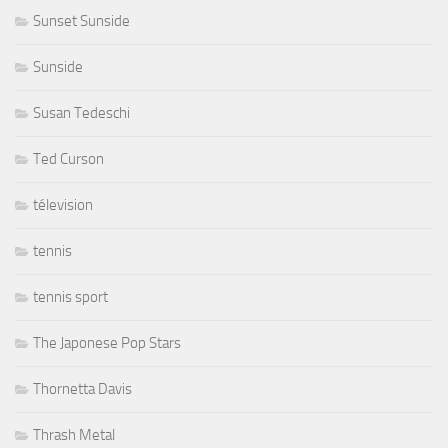
Sunset Sunside
Sunside
Susan Tedeschi
Ted Curson
télevision
tennis
tennis sport
The Japonese Pop Stars
Thornetta Davis
Thrash Metal