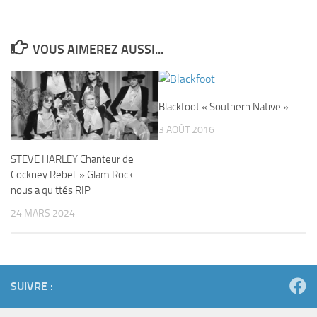
VOUS AIMEREZ AUSSI...
Blackfoot « Southern Native »
3 AOÛT 2016
STEVE HARLEY Chanteur de
Cockney Rebel » Glam Rock
nous a quittés RIP
24 MARS 2024
SUIVRE :