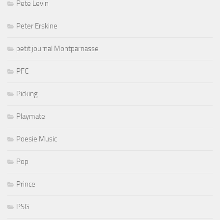
Pete Levin
Peter Erskine
petit journal Montparnasse
PFC
Picking
Playmate
Poesie Music
Pop
Prince
PSG