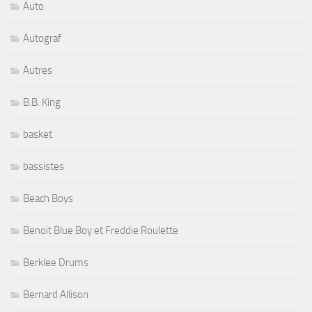
Auto
Autograf
Autres
B.B. King
basket
bassistes
Beach Boys
Benoit Blue Boy et Freddie Roulette
Berklee Drums
Bernard Allison