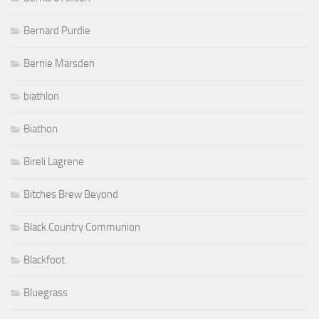
Bernard Purdie
Bernie Marsden
biathlon
Biathon
Bireli Lagrene
Bitches Brew Beyond
Black Country Communion
Blackfoot
Bluegrass