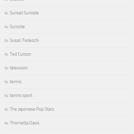
Sunset Sunside
Sunside
Susan Tedeschi
Ted Curson
télevision
tennis
tennis sport
The Japonese Pop Stars
Thornetta Davis