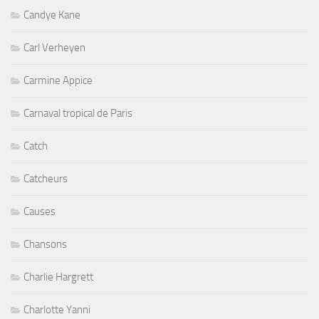
Candye Kane
Carl Verheyen
Carmine Appice
Carnaval tropical de Paris
Catch
Catcheurs
Causes
Chansons
Charlie Hargrett
Charlotte Yanni