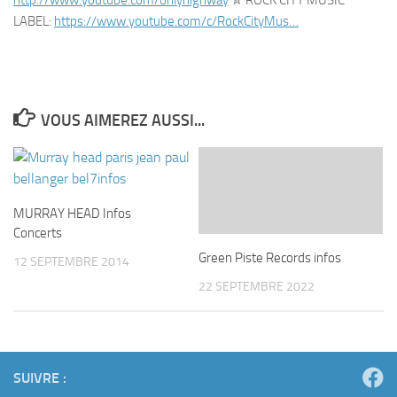
http://www.youtube.com/onlyhighway
✮ ROCK CITY MUSIC
LABEL:
https://www.youtube.com/c/RockCityMus…
VOUS AIMEREZ AUSSI...
MURRAY HEAD Infos
Concerts
Green Piste Records infos
12 SEPTEMBRE 2014
22 SEPTEMBRE 2022
SUIVRE :