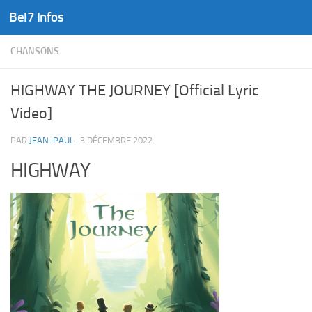
Bel7 Infos
Skip to content
CHANSONS
HIGHWAY THE JOURNEY [Official Lyric
Video]
PAR
JEAN-PAUL
·
3 DÉCEMBRE 2022
HIGHWAY