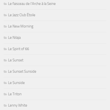
Le faisceau de l'Arche à la Seine
Le Jazz Club Étoile
Le New Morning
Le Nilaja
Le Spirit of 66
Le Sunset
Le Sunset Sunside
Le Sunside
Le Triton
Lenny White