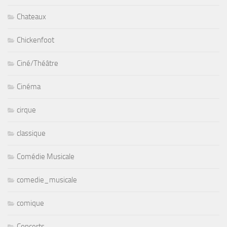
Chateaux
Chickenfoot
Ciné/Théâtre
Cinéma
cirque
classique
Comédie Musicale
comedie_musicale
comique
Concerts