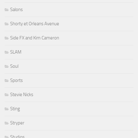
Salons
Shorty et Orleans Avenue
Side FX and Kim Cameron
SLAM
Soul
Sports
Stevie Nicks
Sting
Stryper
Studios