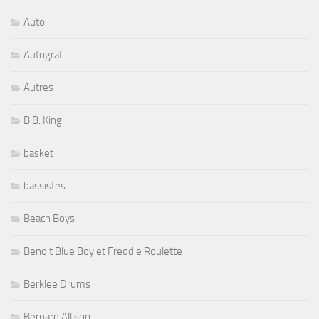
Auto
Autograf
Autres
B.B. King
basket
bassistes
Beach Boys
Benoit Blue Boy et Freddie Roulette
Berklee Drums
Bernard Allison