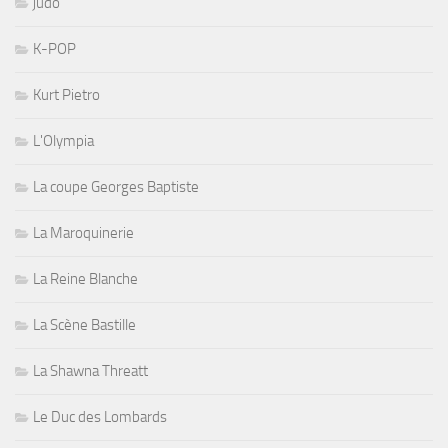
judo
K-POP
Kurt Pietro
L'Olympia
La coupe Georges Baptiste
La Maroquinerie
La Reine Blanche
La Scène Bastille
La Shawna Threatt
Le Duc des Lombards