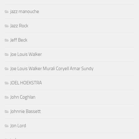
jazz manouche
Jazz Rock
Jeff Beck
Joe Louis Walker
Joe Louis Walker Murali Coryell Amar Sundy
JOEL HOEKSTRA
John Coghlan
Johnnie Bassett
Jon Lord