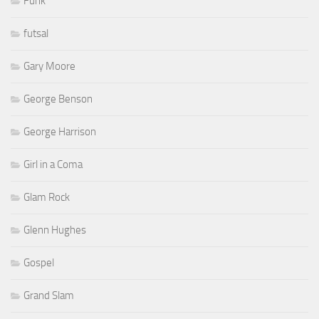
Funk
futsal
Gary Moore
George Benson
George Harrison
Girl in a Coma
Glam Rock
Glenn Hughes
Gospel
Grand Slam