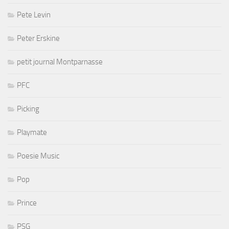
Pete Levin
Peter Erskine
petit journal Montparnasse
PFC
Picking
Playmate
Poesie Music
Pop
Prince
PSG