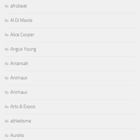
afrobeat
Al Di Meola
Alice Cooper
Angus Young
Aniansah
Animaux
Animaux
Arts & Expos
athletisme
Aurelio