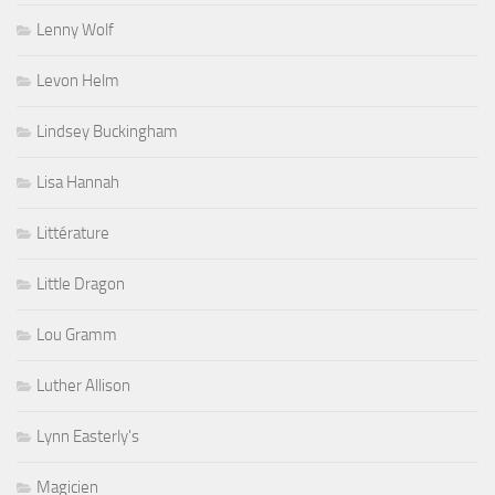
Lenny Wolf
Levon Helm
Lindsey Buckingham
Lisa Hannah
Littérature
Little Dragon
Lou Gramm
Luther Allison
Lynn Easterly's
Magicien