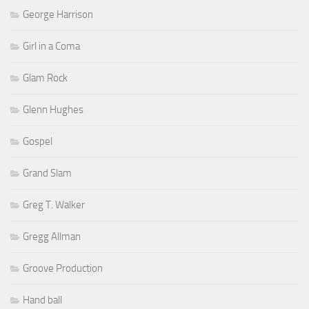
George Harrison
Girl in a Coma
Glam Rock
Glenn Hughes
Gospel
Grand Slam
Greg T. Walker
Gregg Allman
Groove Production
Hand ball