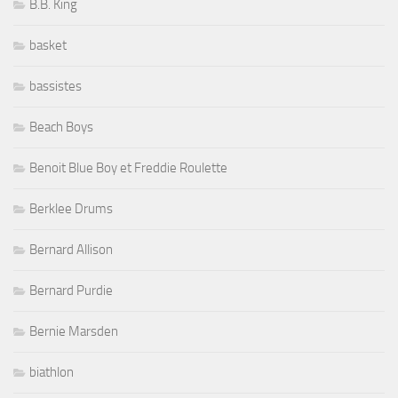
B.B. King
basket
bassistes
Beach Boys
Benoit Blue Boy et Freddie Roulette
Berklee Drums
Bernard Allison
Bernard Purdie
Bernie Marsden
biathlon