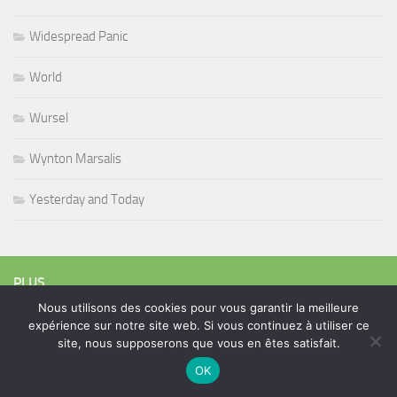
Widespread Panic
World
Wursel
Wynton Marsalis
Yesterday and Today
PLUS
Nous utilisons des cookies pour vous garantir la meilleure
expérience sur notre site web. Si vous continuez à utiliser ce
site, nous supposerons que vous en êtes satisfait.
Rechercher :
OK