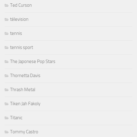
Ted Curson
télevision
tennis
tennis sport
The Japonese Pop Stars
Thornetta Davis
Thrash Metal
Tiken Jah Fakoly
Titanic
Tommy Castro