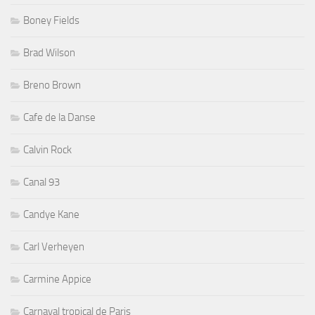
Boney Fields
Brad Wilson
Breno Brown
Cafe de la Danse
Calvin Rock
Canal 93
Candye Kane
Carl Verheyen
Carmine Appice
Carnaval tropical de Paris