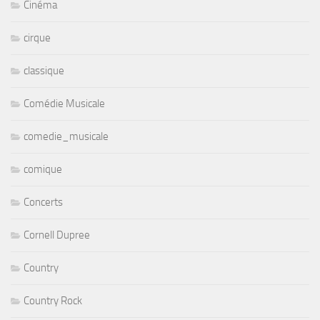
Cinéma
cirque
classique
Comédie Musicale
comedie_musicale
comique
Concerts
Cornell Dupree
Country
Country Rock