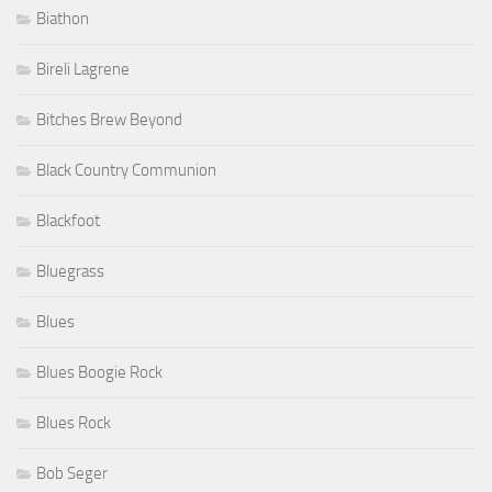
Biathon
Bireli Lagrene
Bitches Brew Beyond
Black Country Communion
Blackfoot
Bluegrass
Blues
Blues Boogie Rock
Blues Rock
Bob Seger