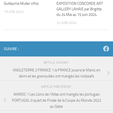
Guillaume Muller infos
EXPOSITION CONCORDE ART
GALLERY LAHAIE par Brigitte
19 JUIN 2024
du 24 Mai au 15 Juin 2024
14 JUIN 2024
SUIVRE :
ARTICLE SUIVANT
ANGLETERRE 2 FRANCE 1 la FRANCE jouera le Maroc en
demi et les grenouilles ont mangés les rosbeafs
ARTICLE PRÉCÉDENT
MAROC 1 Les Lions de l’Atlas ont mangés les portugais
PORTUGAL 0 quart de Finale de la Coupe du Monde 2022
au Qatar