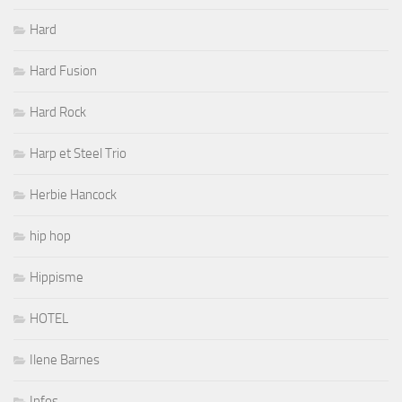
Hard
Hard Fusion
Hard Rock
Harp et Steel Trio
Herbie Hancock
hip hop
Hippisme
HOTEL
Ilene Barnes
Infos