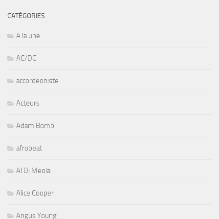
CATÉGORIES
A la une
AC/DC
accordeoniste
Acteurs
Adam Bomb
afrobeat
Al Di Meola
Alice Cooper
Angus Young