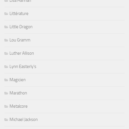
Lisa Hannah
Littérature
Little Dragon
Lou Gramm
Luther Allison
Lynn Easterly's
Magicien
Marathon
Metalcore
Michael Jackson