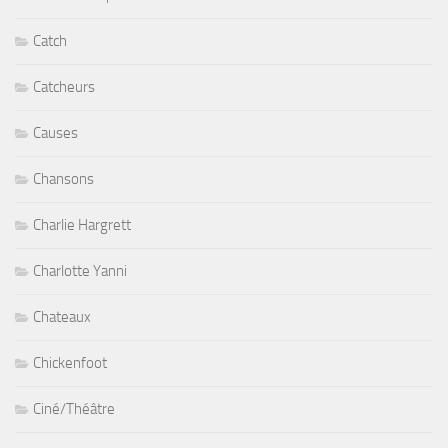
Catch
Catcheurs
Causes
Chansons
Charlie Hargrett
Charlotte Yanni
Chateaux
Chickenfoot
Ciné/Théâtre