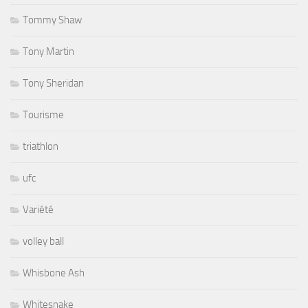
Tommy Shaw
Tony Martin
Tony Sheridan
Tourisme
triathlon
ufc
Variété
volley ball
Whisbone Ash
Whitesnake