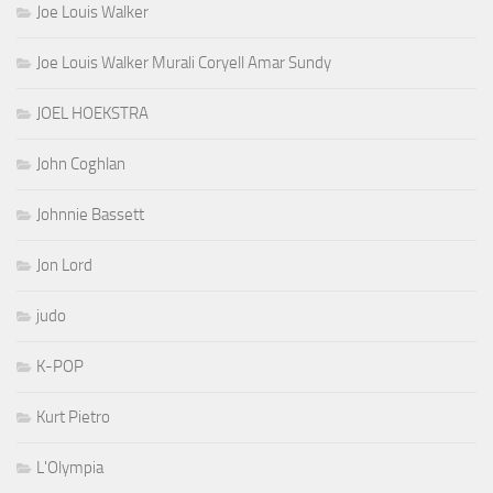
Joe Louis Walker
Joe Louis Walker Murali Coryell Amar Sundy
JOEL HOEKSTRA
John Coghlan
Johnnie Bassett
Jon Lord
judo
K-POP
Kurt Pietro
L'Olympia