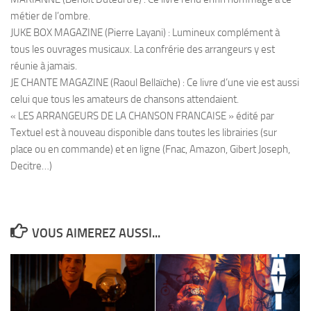
métier de l’ombre.
JUKE BOX MAGAZINE (Pierre Layani) : Lumineux complément à
tous les ouvrages musicaux. La confrérie des arrangeurs y est
réunie à jamais.
JE CHANTE MAGAZINE (Raoul Bellaïche) : Ce livre d’une vie est aussi
celui que tous les amateurs de chansons attendaient.
« LES ARRANGEURS DE LA CHANSON FRANCAISE » édité par
Textuel est à nouveau disponible dans toutes les librairies (sur
place ou en commande) et en ligne (Fnac, Amazon, Gibert Joseph,
Decitre…)
VOUS AIMEREZ AUSSI...