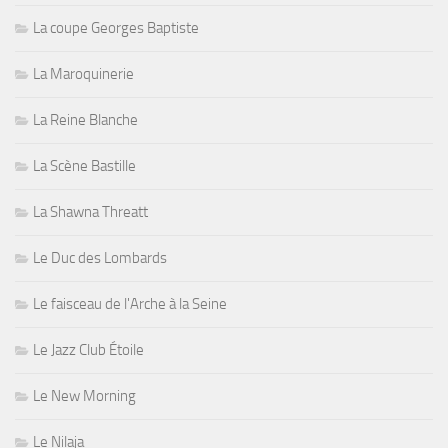
La coupe Georges Baptiste
La Maroquinerie
La Reine Blanche
La Scène Bastille
La Shawna Threatt
Le Duc des Lombards
Le faisceau de l'Arche à la Seine
Le Jazz Club Étoile
Le New Morning
Le Nilaja