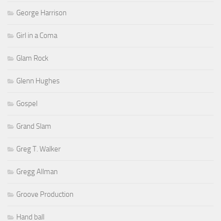
George Harrison
Girl in a Coma
Glam Rock
Glenn Hughes
Gospel
Grand Slam
Greg T. Walker
Gregg Allman
Groove Production
Hand ball