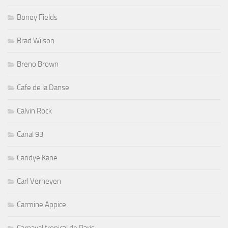
Boney Fields
Brad Wilson
Breno Brown
Cafe de la Danse
Calvin Rock
Canal 93
Candye Kane
Carl Verheyen
Carmine Appice
Carnaval tropical de Paris