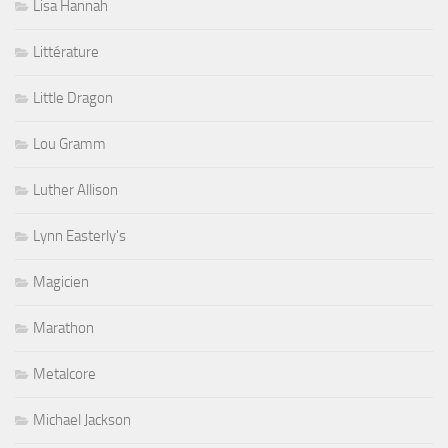
Lisa Hannah
Littérature
Little Dragon
Lou Gramm
Luther Allison
Lynn Easterly's
Magicien
Marathon
Metalcore
Michael Jackson