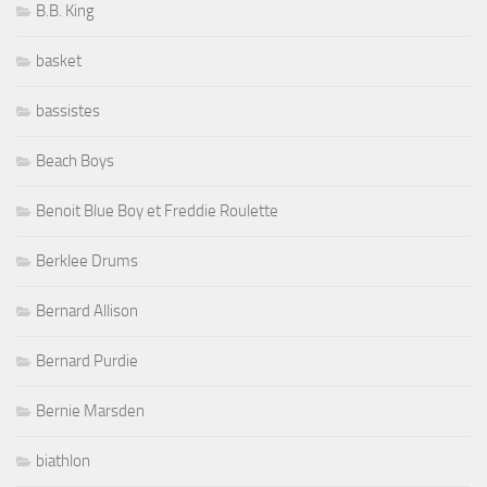
B.B. King
basket
bassistes
Beach Boys
Benoit Blue Boy et Freddie Roulette
Berklee Drums
Bernard Allison
Bernard Purdie
Bernie Marsden
biathlon