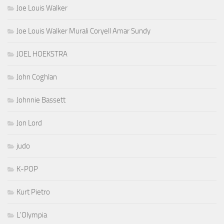
Joe Louis Walker
Joe Louis Walker Murali Coryell Amar Sundy
JOEL HOEKSTRA
John Coghlan
Johnnie Bassett
Jon Lord
judo
K-POP
Kurt Pietro
L'Olympia