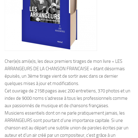
Cher(e)s ami(e)s, les deux premiers tirages de mon livre « LES
ARRANGEURS DE LA CHANSON FRANCAISE » étant désormais
épuisés, un 3ème tirage vient de sortir avec dans ce dernier
quelques mises à jour et modifications.
Cet ouvrage de 2158 pages avec 200 entretiens, 370 photos et un
index de 9000 noms s’adresse à tous les professionnels comme
aux passionnés de musique et de chansons françaises.
Musiciens essentiels dont on ne parle pratiquement jamais, les
ARRANGEURS sont pourtant d’une importance capitale. Si une
chanson est au départ une subtile union de paroles écrites par un
auteur et d’un air créé par un compositeur, c’est grâce à un