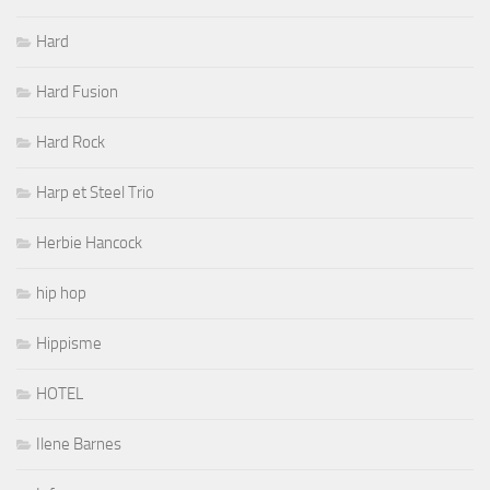
Hard
Hard Fusion
Hard Rock
Harp et Steel Trio
Herbie Hancock
hip hop
Hippisme
HOTEL
Ilene Barnes