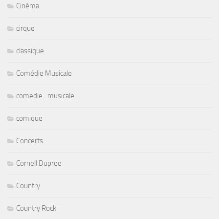
Cinéma
cirque
classique
Comédie Musicale
comedie_musicale
comique
Concerts
Cornell Dupree
Country
Country Rock