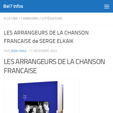
Bel7 Infos
Skip to content
A LA UNE
/
CHANSONS
/
LITTÉRATURE
LES ARRANGEURS DE LA CHANSON
FRANCAISE de SERGE ELKAIK
PAR
JEAN-PAUL
·
12 DÉCEMBRE 2022
LES ARRANGEURS DE LA CHANSON
FRANCAISE