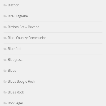
Biathon
Bireli Lagrene
Bitches Brew Beyond
Black Country Communion
Blackfoot
Bluegrass
Blues
Blues Boogie Rock
Blues Rock
Bob Seger