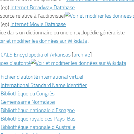
(en)
Internet Broadway Database
source relative à l’audiovisuel
(en)
Internet Movie Database
ice dans un dictionnaire ou une encyclopédie généraliste
:
CALS Encyclopedia of Arkansas
[
archive
]
ices d’autorité
:
Fichier d’autorité international virtuel
International Standard Name Identifier
Bibliothèque du Congrès
Gemeinsame Normdatei
Bibliothèque nationale d’Espagne
Bibliothèque royale des Pays-Bas
Bibliothèque nationale d’Australie