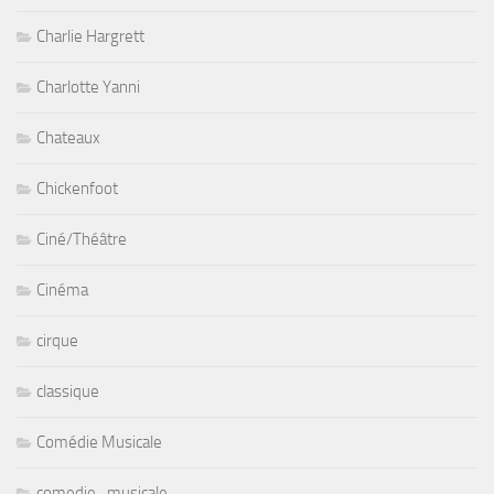
Charlie Hargrett
Charlotte Yanni
Chateaux
Chickenfoot
Ciné/Théâtre
Cinéma
cirque
classique
Comédie Musicale
comedie_musicale