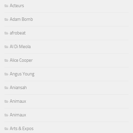
Acteurs
Adam Bomb
afrobeat
Al Di Meola
Alice Cooper
Angus Young
Aniansah
Animaux
Animaux
Arts & Expos