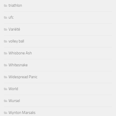
triathlon
ufc
Variété
volley ball
Whisbone Ash
Whitesnake
Widespread Panic
World
Wursel
Wynton Marsalis