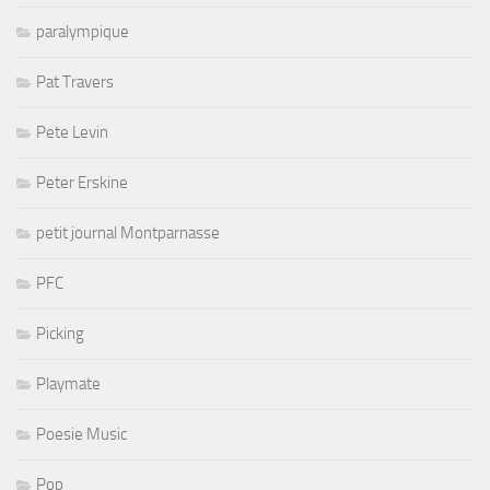
paralympique
Pat Travers
Pete Levin
Peter Erskine
petit journal Montparnasse
PFC
Picking
Playmate
Poesie Music
Pop