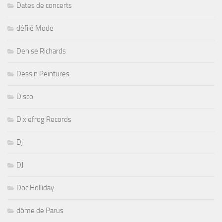
Dates de concerts
défilé Mode
Denise Richards
Dessin Peintures
Disco
Dixiefrog Records
Dj
DJ
Doc Holliday
dôme de Parus