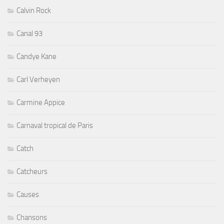
Calvin Rock
Canal 93
Candye Kane
Carl Verheyen
Carmine Appice
Carnaval tropical de Paris
Catch
Catcheurs
Causes
Chansons