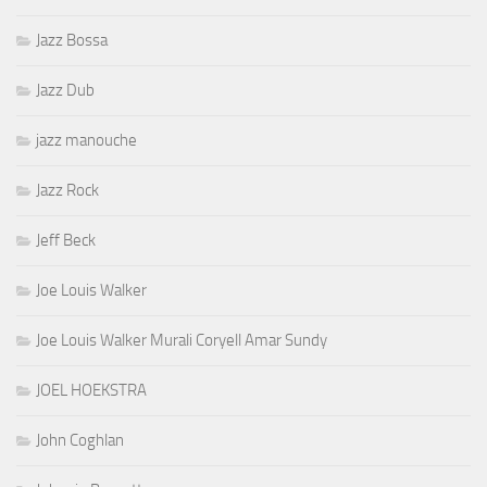
Jazz Bossa
Jazz Dub
jazz manouche
Jazz Rock
Jeff Beck
Joe Louis Walker
Joe Louis Walker Murali Coryell Amar Sundy
JOEL HOEKSTRA
John Coghlan