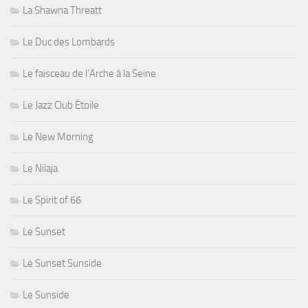
La Shawna Threatt
Le Duc des Lombards
Le faisceau de l'Arche à la Seine
Le Jazz Club Étoile
Le New Morning
Le Nilaja
Le Spirit of 66
Le Sunset
Le Sunset Sunside
Le Sunside