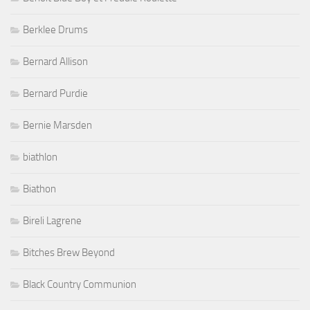
Berklee Drums
Bernard Allison
Bernard Purdie
Bernie Marsden
biathlon
Biathon
Bireli Lagrene
Bitches Brew Beyond
Black Country Communion