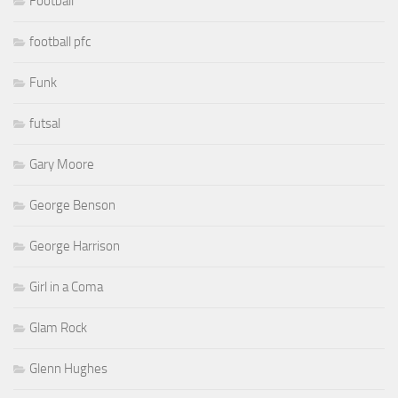
Football
football pfc
Funk
futsal
Gary Moore
George Benson
George Harrison
Girl in a Coma
Glam Rock
Glenn Hughes