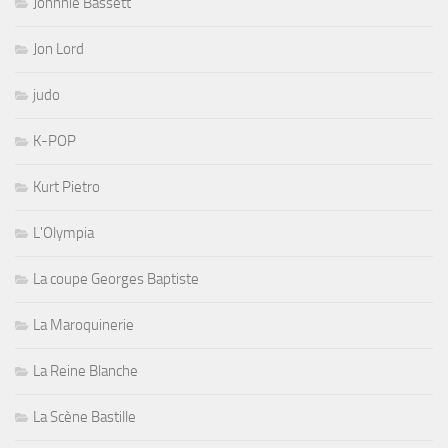
Johnnie Bassett
Jon Lord
judo
K-POP
Kurt Pietro
L'Olympia
La coupe Georges Baptiste
La Maroquinerie
La Reine Blanche
La Scène Bastille