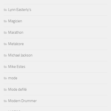
Lynn Easterly's
Magicien
Marathon
Metalcore
Michael Jackson
Mike Estes
mode
Mode defilé
Modern Drummer