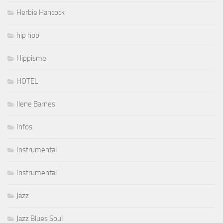
Herbie Hancock
hip hop
Hippisme
HOTEL
Ilene Barnes
Infos
Instrumental
Instrumental
Jazz
Jazz Blues Soul