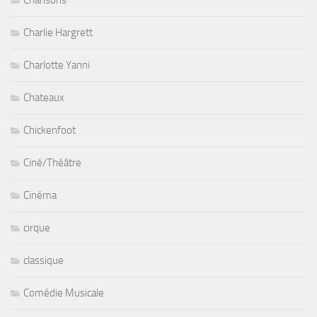
Chansons
Charlie Hargrett
Charlotte Yanni
Chateaux
Chickenfoot
Ciné/Théâtre
Cinéma
cirque
classique
Comédie Musicale