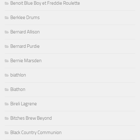
Benoit Blue Boy et Freddie Roulette
Berklee Drums
Bernard Allison
Bernard Purdie
Bernie Marsden
biathlon
Biathon
Bireli Lagrene
Bitches Brew Beyond
Black Country Communion