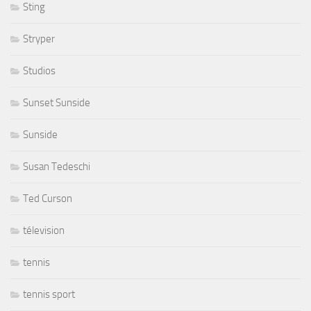
Sting
Stryper
Studios
Sunset Sunside
Sunside
Susan Tedeschi
Ted Curson
télevision
tennis
tennis sport