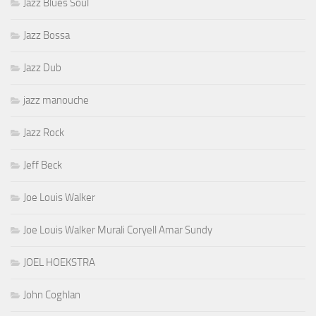
Jazz Blues Soul
Jazz Bossa
Jazz Dub
jazz manouche
Jazz Rock
Jeff Beck
Joe Louis Walker
Joe Louis Walker Murali Coryell Amar Sundy
JOEL HOEKSTRA
John Coghlan