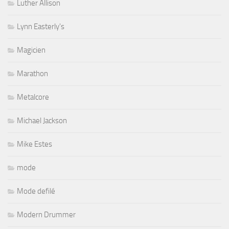
Luther Allison
Lynn Easterly's
Magicien
Marathon
Metalcore
Michael Jackson
Mike Estes
mode
Mode defilé
Modern Drummer