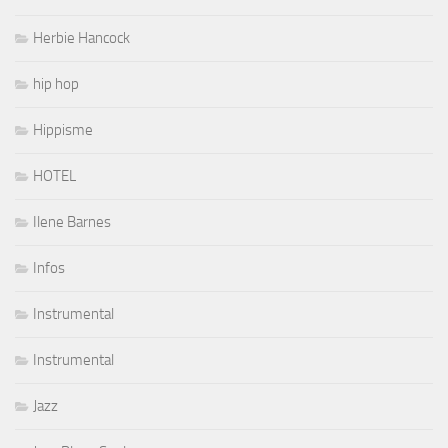
Herbie Hancock
hip hop
Hippisme
HOTEL
Ilene Barnes
Infos
Instrumental
Instrumental
Jazz