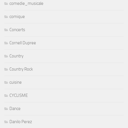
comedie_musicale
comique
Concerts
Cornell Dupree
Country
Country Rock
cuisine
CYCLISME
Dance
Danilo Perez