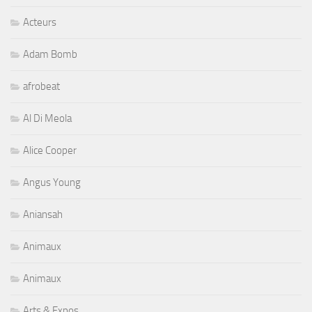
Acteurs
Adam Bomb
afrobeat
Al Di Meola
Alice Cooper
Angus Young
Aniansah
Animaux
Animaux
Arts & Expos