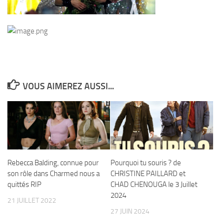
VOUS AIMEREZ AUSSI...
Rebecca Balding, connue pour
Pourquoi tu souris ? de
son rôle dans Charmed nous a
CHRISTINE PAILLARD et
quittés RIP
CHAD CHENOUGA le 3 Juillet
2024
21 JUILLET 2022
27 JUIN 2024