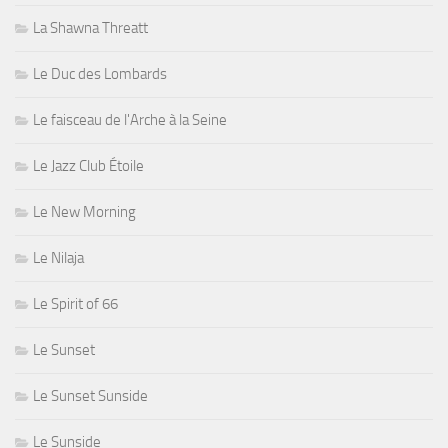
La Shawna Threatt
Le Duc des Lombards
Le faisceau de l'Arche à la Seine
Le Jazz Club Étoile
Le New Morning
Le Nilaja
Le Spirit of 66
Le Sunset
Le Sunset Sunside
Le Sunside