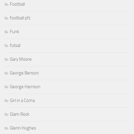
Football
football pfc
Funk
futsal
Gary Moore
George Benson
George Harrison
Girl in a Coma
Glam Rock
Glenn Hughes