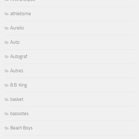
athletisme
Aurelio
Auto
Autograf
Autres
B.B. King
basket
bassistes
Beach Boys