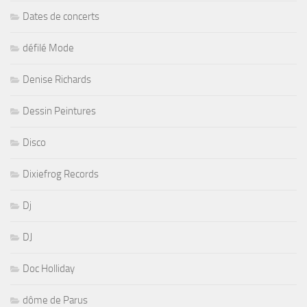
Dates de concerts
défilé Mode
Denise Richards
Dessin Peintures
Disco
Dixiefrog Records
Dj
DJ
Doc Holliday
dôme de Parus