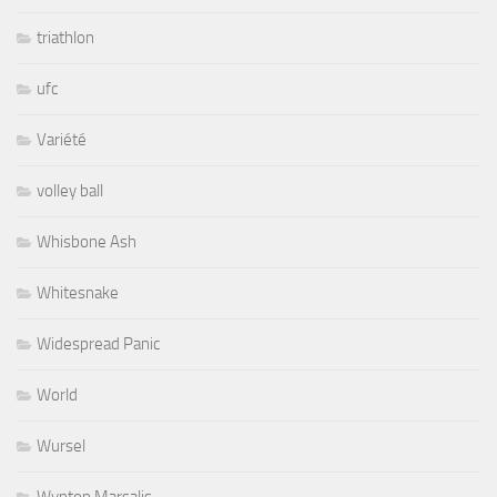
triathlon
ufc
Variété
volley ball
Whisbone Ash
Whitesnake
Widespread Panic
World
Wursel