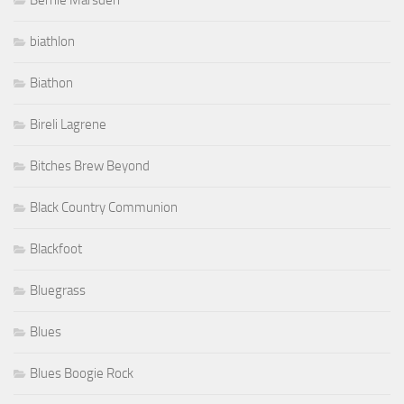
Bernie Marsden
biathlon
Biathon
Bireli Lagrene
Bitches Brew Beyond
Black Country Communion
Blackfoot
Bluegrass
Blues
Blues Boogie Rock