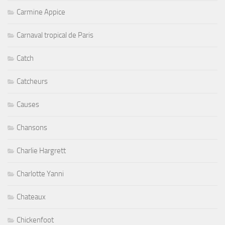
Carmine Appice
Carnaval tropical de Paris
Catch
Catcheurs
Causes
Chansons
Charlie Hargrett
Charlotte Yanni
Chateaux
Chickenfoot