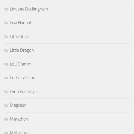
Lindsey Buckingham
Lisa Hannah
Littérature
Little Dragon
Lou Gramm
Luther Allison
Lynn Easterly's
Magicien
Marathon
Metalcore