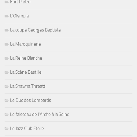
Kurt Pietro
L'Olympia
La coupe Georges Baptiste
La Maroquinerie
La Reine Blanche
La Scène Bastille
La Shawna Threatt
Le Duc des Lombards
Le faisceau de l'Arche à la Seine
Le Jazz Club Étoile