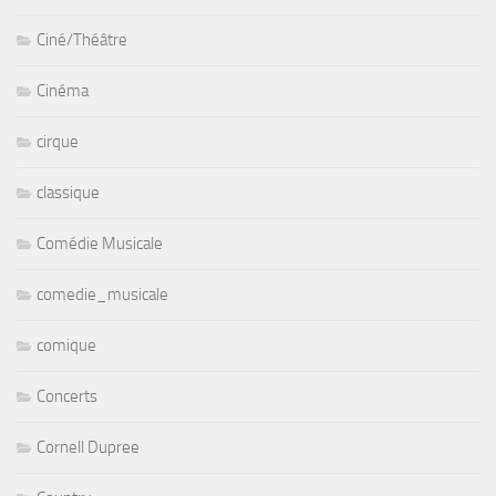
Ciné/Théâtre
Cinéma
cirque
classique
Comédie Musicale
comedie_musicale
comique
Concerts
Cornell Dupree