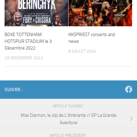
BOXE TOTTENHAM
KKSPRIEST concerts and
HOTSPUR STADIUM le 3
news
Décembre 2022
8 JUILLET 2024
29 NOVEMBRE 2022
SUIVRE :
ARTICLE SUIVANT
Max Darmon, le clip de L’itinérante // EP La Grande
Aventure
ARTICLE PRÉCÉDENT