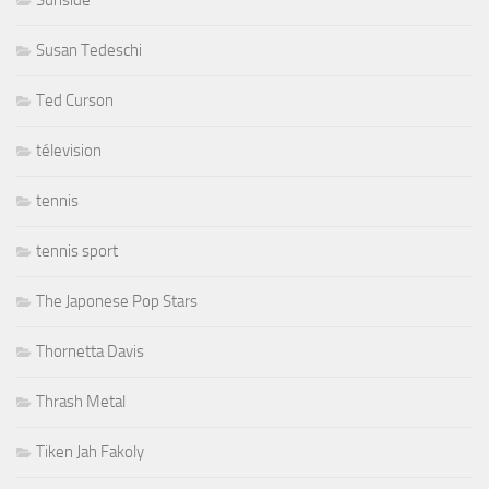
Sunside
Susan Tedeschi
Ted Curson
télevision
tennis
tennis sport
The Japonese Pop Stars
Thornetta Davis
Thrash Metal
Tiken Jah Fakoly