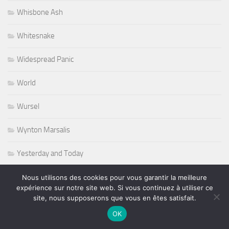
Whisbone Ash
Whitesnake
Widespread Panic
World
Wursel
Wynton Marsalis
Yesterday and Today
Nous utilisons des cookies pour vous garantir la meilleure
expérience sur notre site web. Si vous continuez à utiliser ce
site, nous supposerons que vous en êtes satisfait.
PLUS
OK