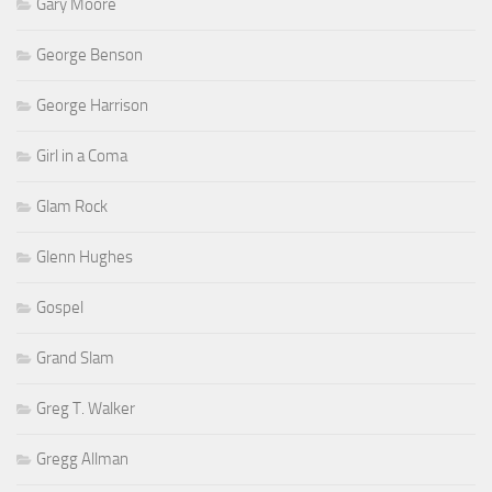
Gary Moore
George Benson
George Harrison
Girl in a Coma
Glam Rock
Glenn Hughes
Gospel
Grand Slam
Greg T. Walker
Gregg Allman