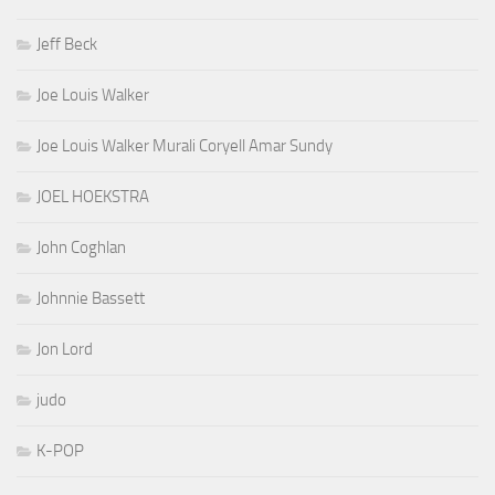
Jeff Beck
Joe Louis Walker
Joe Louis Walker Murali Coryell Amar Sundy
JOEL HOEKSTRA
John Coghlan
Johnnie Bassett
Jon Lord
judo
K-POP