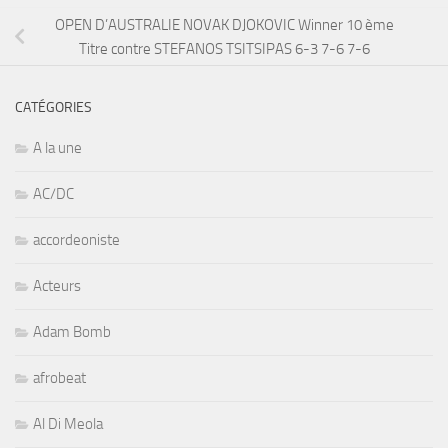
OPEN D’AUSTRALIE NOVAK DJOKOVIC Winner 10 ème
Titre contre STEFANOS TSITSIPAS 6-3 7-6 7-6
CATÉGORIES
A la une
AC/DC
accordeoniste
Acteurs
Adam Bomb
afrobeat
Al Di Meola