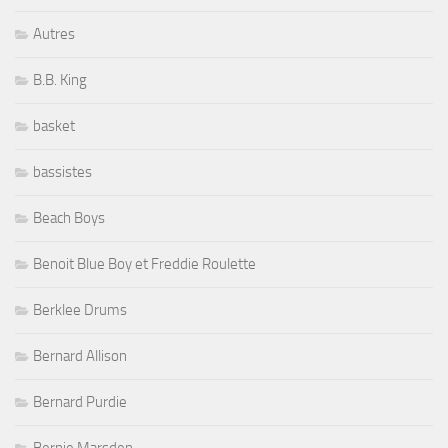
Autres
B.B. King
basket
bassistes
Beach Boys
Benoit Blue Boy et Freddie Roulette
Berklee Drums
Bernard Allison
Bernard Purdie