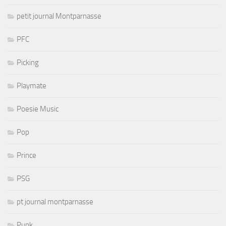
petit journal Montparnasse
PFC
Picking
Playmate
Poesie Music
Pop
Prince
PSG
pt journal montparnasse
Punk