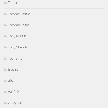
Titanic
Tommy Castro
Tommy Shaw
Tony Martin
Tony Sheridan
Tourisme
triathlon
ufc
Variété
volley ball