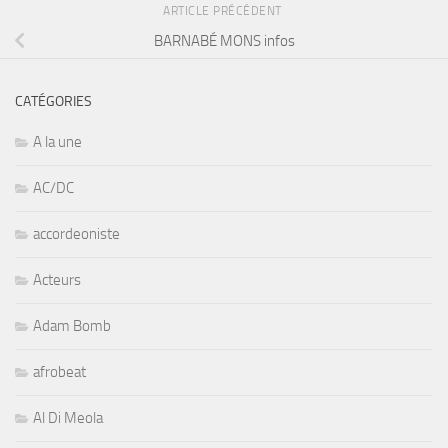
ARTICLE PRÉCÉDENT
BARNABÉ MONS infos
CATÉGORIES
A la une
AC/DC
accordeoniste
Acteurs
Adam Bomb
afrobeat
Al Di Meola