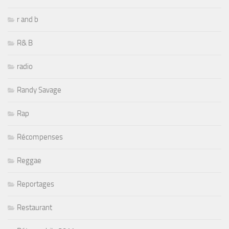
r and b
R& B
radio
Randy Savage
Rap
Récompenses
Reggae
Reportages
Restaurant