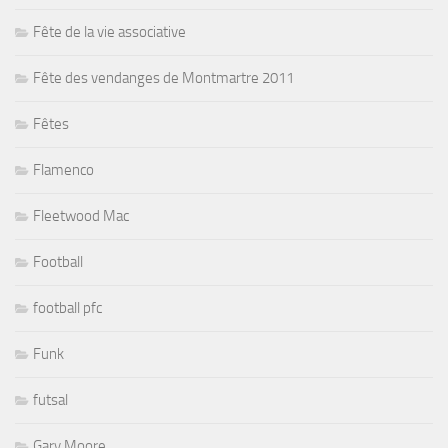
Fête de la vie associative
Fête des vendanges de Montmartre 2011
Fêtes
Flamenco
Fleetwood Mac
Football
football pfc
Funk
futsal
Gary Moore