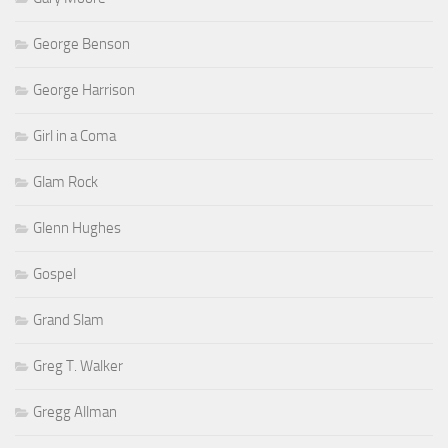
George Benson
George Harrison
Girl in a Coma
Glam Rock
Glenn Hughes
Gospel
Grand Slam
Greg T. Walker
Gregg Allman