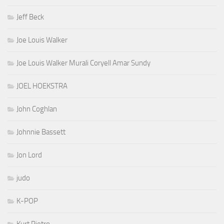
Jeff Beck
Joe Louis Walker
Joe Louis Walker Murali Coryell Amar Sundy
JOEL HOEKSTRA
John Coghlan
Johnnie Bassett
Jon Lord
judo
K-POP