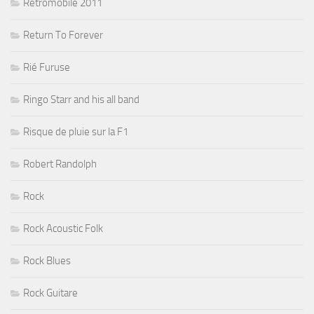
Rétromobile 2011
Return To Forever
Rié Furuse
Ringo Starr and his all band
Risque de pluie sur la F1
Robert Randolph
Rock
Rock Acoustic Folk
Rock Blues
Rock Guitare