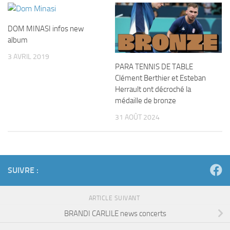
DOM MINASI infos new
album
3 AVRIL 2019
PARA TENNIS DE TABLE
Clément Berthier et Esteban
Herrault ont décroché la
médaille de bronze
31 AOÛT 2024
SUIVRE :
ARTICLE SUIVANT
BRANDI CARLILE news concerts