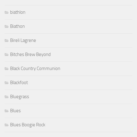
biathlon
Biathon
Bireli Lagrene
Bitches Brew Beyond
Black Country Communion
Blackfoot
Bluegrass
Blues
Blues Boogie Rock