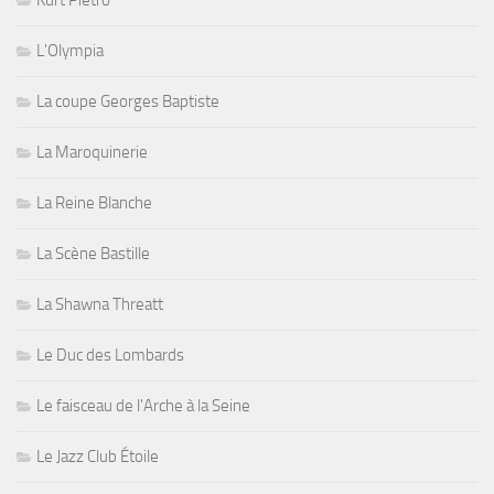
Kurt Pietro
L'Olympia
La coupe Georges Baptiste
La Maroquinerie
La Reine Blanche
La Scène Bastille
La Shawna Threatt
Le Duc des Lombards
Le faisceau de l'Arche à la Seine
Le Jazz Club Étoile