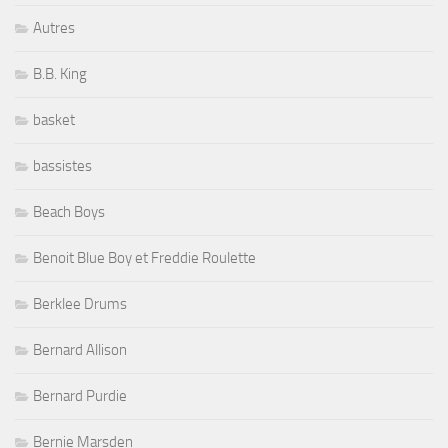
Autres
B.B. King
basket
bassistes
Beach Boys
Benoit Blue Boy et Freddie Roulette
Berklee Drums
Bernard Allison
Bernard Purdie
Bernie Marsden