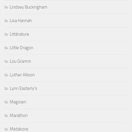
Lindsey Buckingham
Lisa Hannah
Littérature
Little Dragon
Lou Gramm
Luther Allison
Lynn Easterly's
Magicien
Marathon
Metalcore