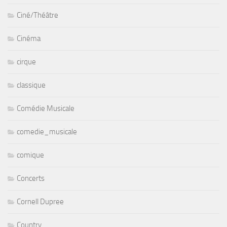
Ciné/Théâtre
Cinéma
cirque
classique
Comédie Musicale
comedie_musicale
comique
Concerts
Cornell Dupree
Country