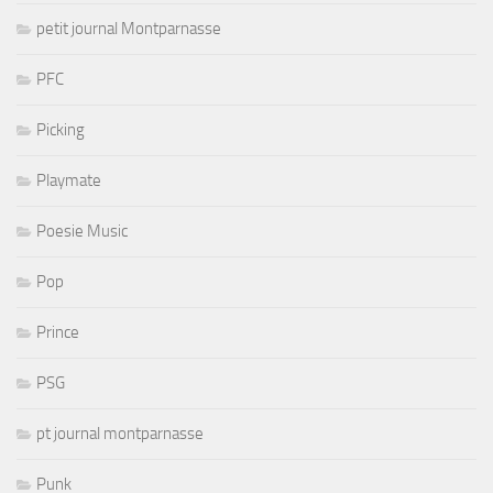
petit journal Montparnasse
PFC
Picking
Playmate
Poesie Music
Pop
Prince
PSG
pt journal montparnasse
Punk