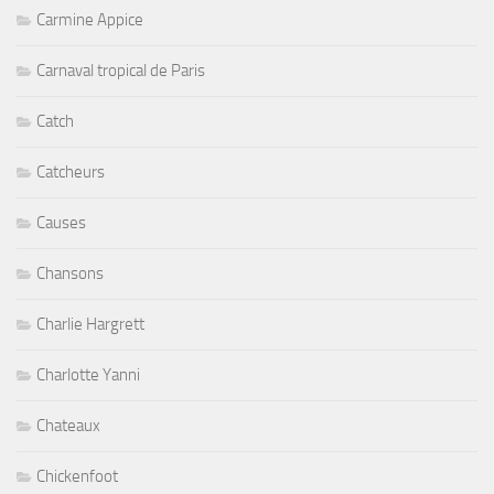
Carmine Appice
Carnaval tropical de Paris
Catch
Catcheurs
Causes
Chansons
Charlie Hargrett
Charlotte Yanni
Chateaux
Chickenfoot