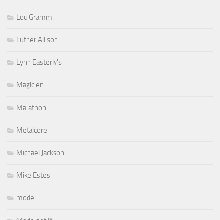
Lou Gramm
Luther Allison
Lynn Easterly's
Magicien
Marathon
Metalcore
Michael Jackson
Mike Estes
mode