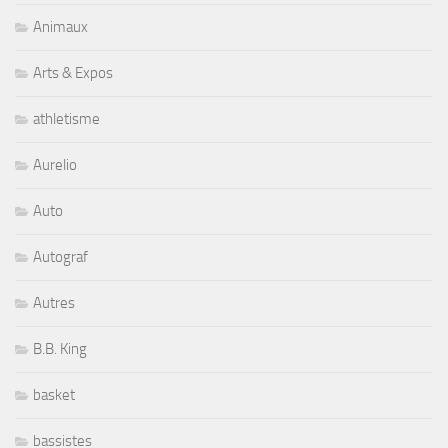
Animaux
Arts & Expos
athletisme
Aurelio
Auto
Autograf
Autres
B.B. King
basket
bassistes