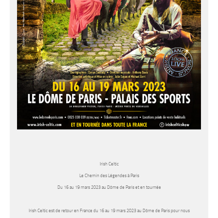
Irish Celtic
Le Chemin des Légendes à Paris
Du 16 au 19 mars 2023 au Dôme de Paris et en tournée
Irish Celtic
est de retour en France du
16 au 19 mars 2023 au Dôme de Paris
pour nous