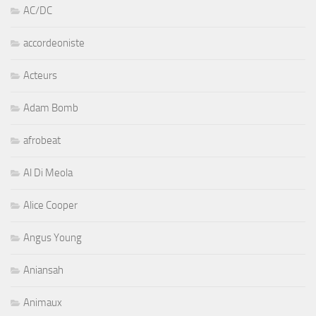
AC/DC
accordeoniste
Acteurs
Adam Bomb
afrobeat
Al Di Meola
Alice Cooper
Angus Young
Aniansah
Animaux