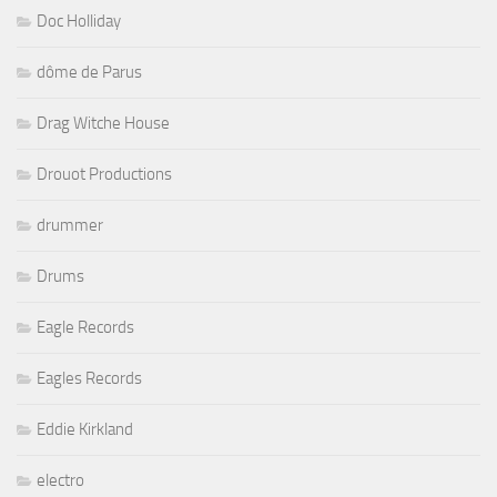
Doc Holliday
dôme de Parus
Drag Witche House
Drouot Productions
drummer
Drums
Eagle Records
Eagles Records
Eddie Kirkland
electro