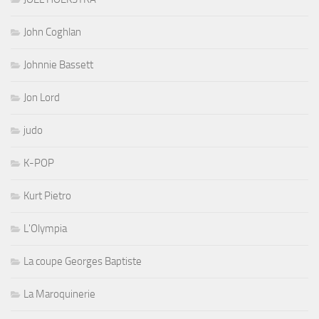
John Coghlan
Johnnie Bassett
Jon Lord
judo
K-POP
Kurt Pietro
L'Olympia
La coupe Georges Baptiste
La Maroquinerie