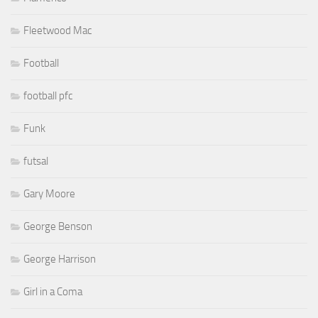
Fleetwood Mac
Football
football pfc
Funk
futsal
Gary Moore
George Benson
George Harrison
Girl in a Coma