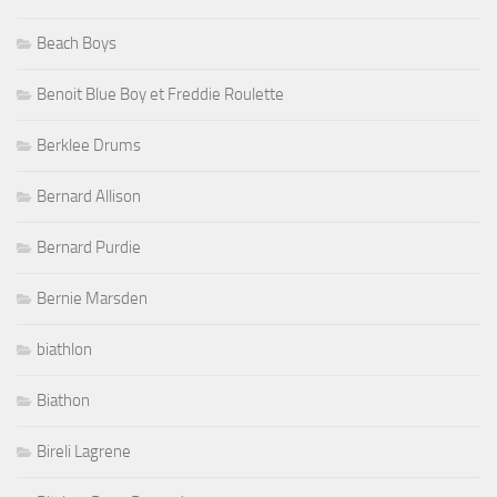
Beach Boys
Benoit Blue Boy et Freddie Roulette
Berklee Drums
Bernard Allison
Bernard Purdie
Bernie Marsden
biathlon
Biathon
Bireli Lagrene