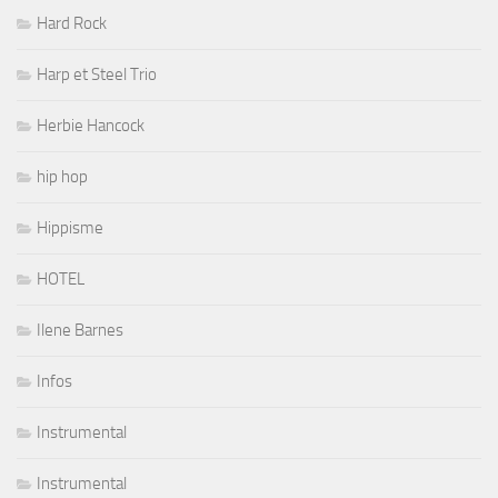
Hard Rock
Harp et Steel Trio
Herbie Hancock
hip hop
Hippisme
HOTEL
Ilene Barnes
Infos
Instrumental
Instrumental