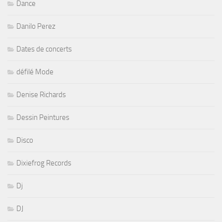
Dance
Danilo Perez
Dates de concerts
défilé Mode
Denise Richards
Dessin Peintures
Disco
Dixiefrog Records
Dj
DJ