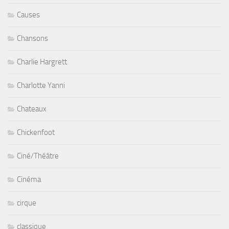
Causes
Chansons
Charlie Hargrett
Charlotte Yanni
Chateaux
Chickenfoot
Ciné/Théâtre
Cinéma
cirque
classique