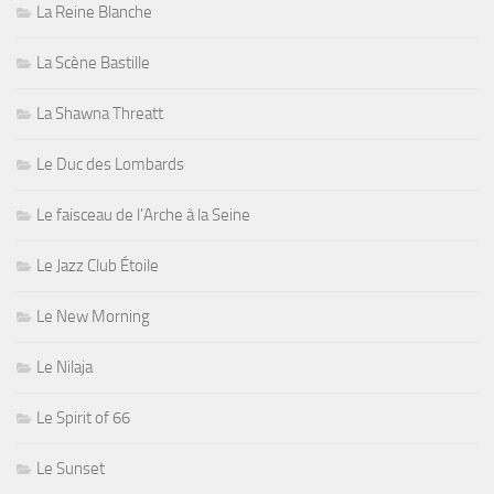
La Reine Blanche
La Scène Bastille
La Shawna Threatt
Le Duc des Lombards
Le faisceau de l'Arche à la Seine
Le Jazz Club Étoile
Le New Morning
Le Nilaja
Le Spirit of 66
Le Sunset