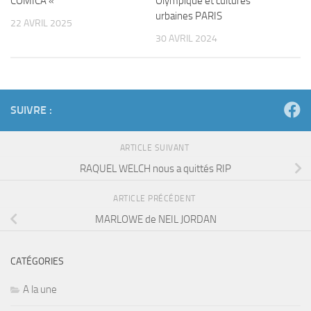
COMICA «
Olympique et cultures
urbaines PARIS
22 AVRIL 2025
30 AVRIL 2024
SUIVRE :
ARTICLE SUIVANT
RAQUEL WELCH nous a quittés RIP
ARTICLE PRÉCÉDENT
MARLOWE de NEIL JORDAN
CATÉGORIES
A la une