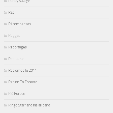
Randy Savage
Rap
Récompenses
Reggae
Reportages
Restaurant
Rétromobile 2011
Return To Forever
Rié Furuse
Ringo Starr and his all band