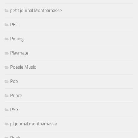
petit journal Montparnasse
PFC
Picking
Playmate
Poesie Music
Pop
Prince
PSG
pt journal montparnasse