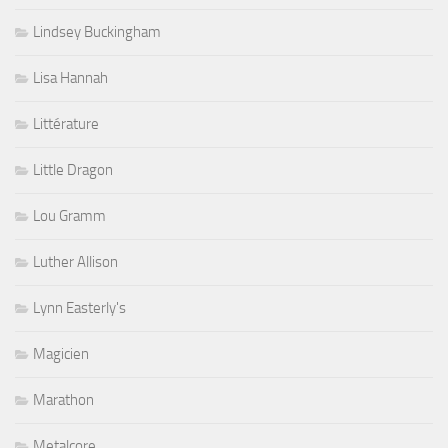
Lindsey Buckingham
Lisa Hannah
Littérature
Little Dragon
Lou Gramm
Luther Allison
Lynn Easterly's
Magicien
Marathon
Metalcore