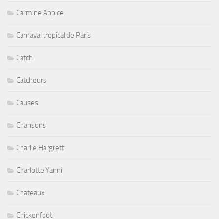
Carmine Appice
Carnaval tropical de Paris
Catch
Catcheurs
Causes
Chansons
Charlie Hargrett
Charlotte Yanni
Chateaux
Chickenfoot