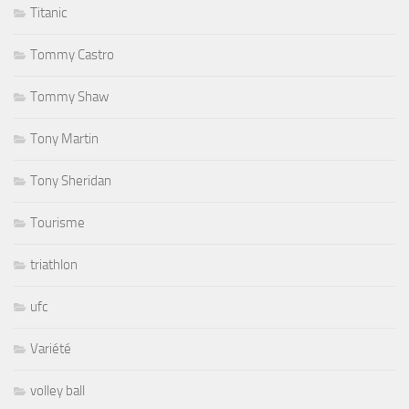
Titanic
Tommy Castro
Tommy Shaw
Tony Martin
Tony Sheridan
Tourisme
triathlon
ufc
Variété
volley ball