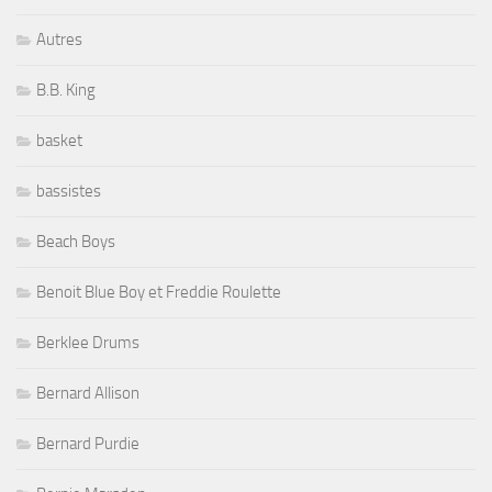
Autres
B.B. King
basket
bassistes
Beach Boys
Benoit Blue Boy et Freddie Roulette
Berklee Drums
Bernard Allison
Bernard Purdie