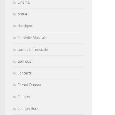
Cinéma
cirque
classique
Comédie Musicale
comedie_musicale
comique
Concerts
Cornell Dupree
Country
Country Rock