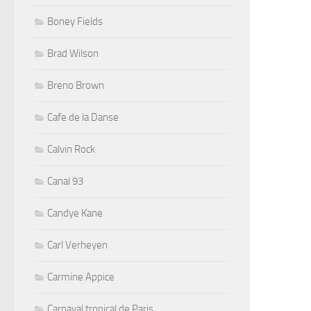
Boney Fields
Brad Wilson
Breno Brown
Cafe de la Danse
Calvin Rock
Canal 93
Candye Kane
Carl Verheyen
Carmine Appice
Carnaval tropical de Paris