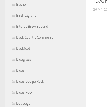
TEXAS n
Biathon
26 MAI 2
Bireli Lagrene
Bitches Brew Beyond
Black Country Communion
Blackfoot
Bluegrass
Blues
Blues Boogie Rock
Blues Rock
Bob Seger