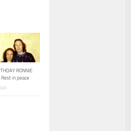
RTHDAY RONNIE
Rest in peace
2020