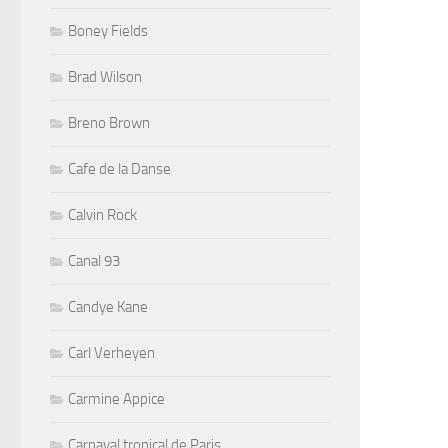
Boney Fields
Brad Wilson
Breno Brown
Cafe de la Danse
Calvin Rock
Canal 93
Candye Kane
Carl Verheyen
Carmine Appice
Carnaval tropical de Paris