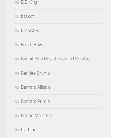
B.B. King
basket
bassistes
Beach Boys
Benoit Blue Boy et Freddie Roulette
Berklee Drums
Bernard Allison
Bernard Purdie
Bernie Marsden
biathlon