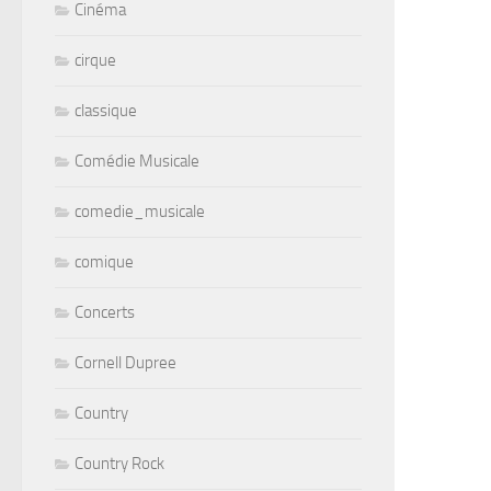
Cinéma
cirque
classique
Comédie Musicale
comedie_musicale
comique
Concerts
Cornell Dupree
Country
Country Rock