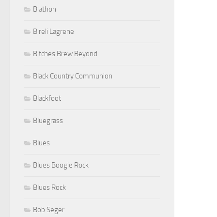
Biathon
Bireli Lagrene
Bitches Brew Beyond
Black Country Communion
Blackfoot
Bluegrass
Blues
Blues Boogie Rock
Blues Rock
Bob Seger