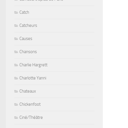
Catch
Catcheurs
Causes
Chansons
Charlie Hargrett
Charlotte Yanni
Chateaux
Chickenfoot
Ciné/Théâtre