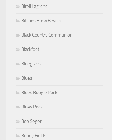
Bireli Lagrene
Bitches Brew Beyond
Black Country Communion
Blackfoot
Bluegrass
Blues
Blues Boogie Rock
Blues Rock
Bob Seger
Boney Fields