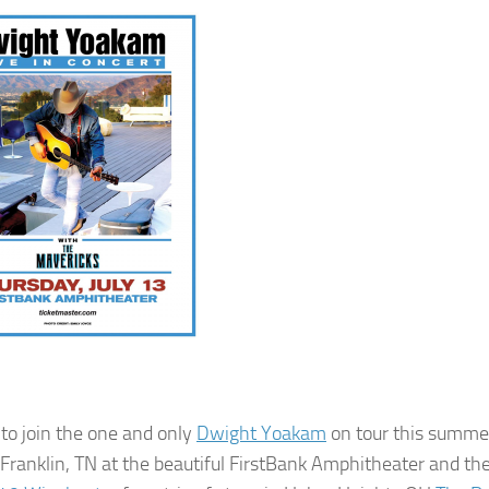
 to join the one and only
Dwight Yoakam
on tour this summe
 Franklin, TN at the beautiful FirstBank Amphitheater and th