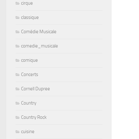
cirque
classique
Comédie Musicale
comedie_musicale
comique
Concerts
Cornell Dupree
Country
Country Rock
cuisine