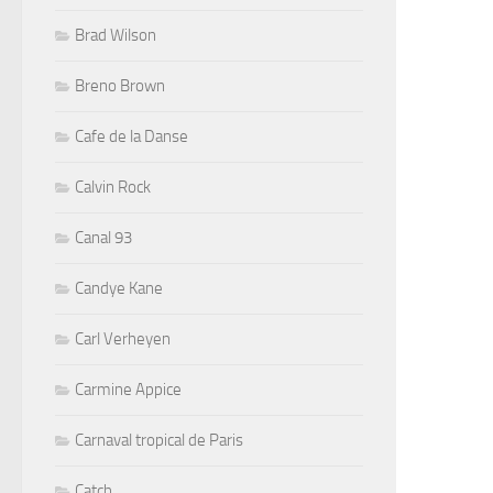
Brad Wilson
Breno Brown
Cafe de la Danse
Calvin Rock
Canal 93
Candye Kane
Carl Verheyen
Carmine Appice
Carnaval tropical de Paris
Catch