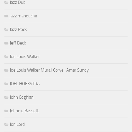
Jazz Dub
jazz manouche
Jazz Rock
Jeff Beck
Joe Louis Walker
Joe Louis Walker Murali Coryell Amar Sundy
JOEL HOEKSTRA
John Coghlan
Johnnie Bassett
Jon Lord