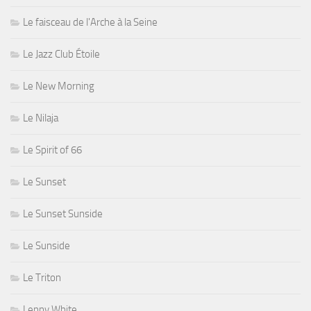
Le faisceau de l'Arche à la Seine
Le Jazz Club Étoile
Le New Morning
Le Nilaja
Le Spirit of 66
Le Sunset
Le Sunset Sunside
Le Sunside
Le Triton
Lenny White