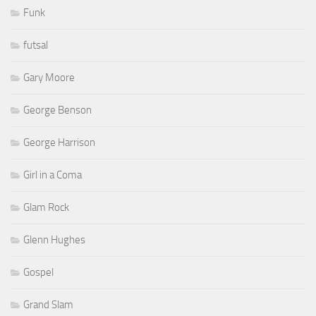
Funk
futsal
Gary Moore
George Benson
George Harrison
Girl in a Coma
Glam Rock
Glenn Hughes
Gospel
Grand Slam