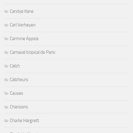
Candye Kane
Carl Verheyen
Carmine Appice
Carnaval tropical de Paris
Catch
Catcheurs
Causes
Chansons
Charlie Hargrett