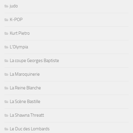
judo
K-POP
Kurt Pietro
L'Olympia
La coupe Georges Baptiste
La Maroquinerie
La Reine Blanche
La Scène Bastille
La Shawna Threatt
Le Duc des Lombards