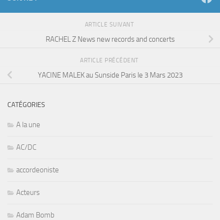
ARTICLE SUIVANT
RACHEL Z News new records and concerts
ARTICLE PRÉCÉDENT
YACINE MALEK au Sunside Paris le 3 Mars 2023
CATÉGORIES
A la une
AC/DC
accordeoniste
Acteurs
Adam Bomb