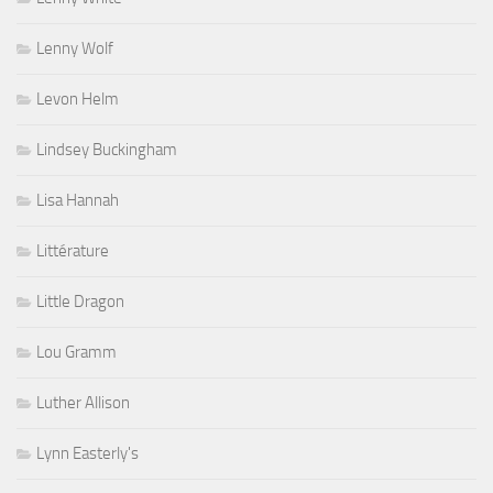
Lenny Wolf
Levon Helm
Lindsey Buckingham
Lisa Hannah
Littérature
Little Dragon
Lou Gramm
Luther Allison
Lynn Easterly's