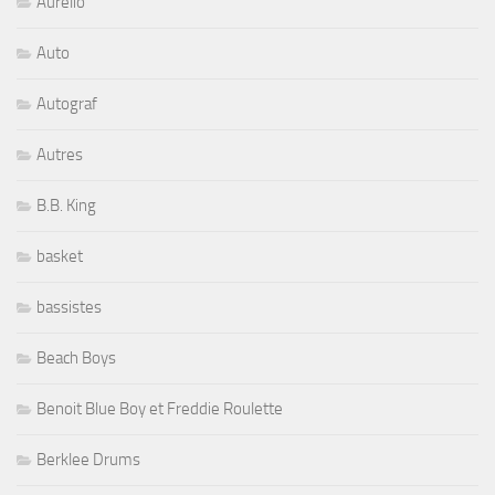
Aurelio
Auto
Autograf
Autres
B.B. King
basket
bassistes
Beach Boys
Benoit Blue Boy et Freddie Roulette
Berklee Drums