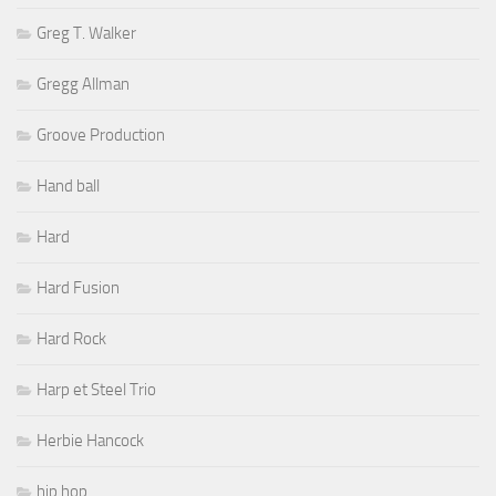
Greg T. Walker
Gregg Allman
Groove Production
Hand ball
Hard
Hard Fusion
Hard Rock
Harp et Steel Trio
Herbie Hancock
hip hop