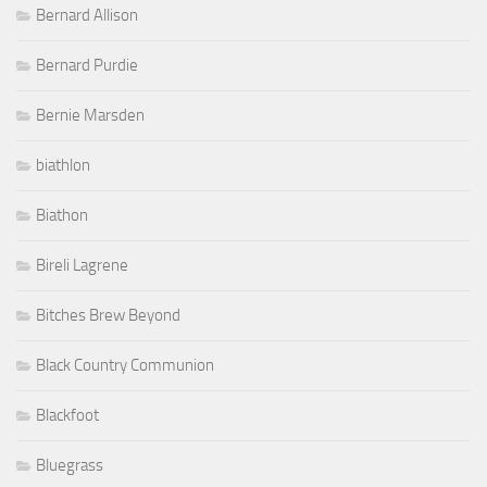
Bernard Allison
Bernard Purdie
Bernie Marsden
biathlon
Biathon
Bireli Lagrene
Bitches Brew Beyond
Black Country Communion
Blackfoot
Bluegrass