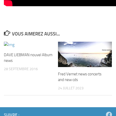
VOUS AIMEREZ AUSSI...
DAVE LIEBMAN nouvel Album
news
28 SEPTEMBRE 2016
Fred Vernet news concerts
and new cds
24 JUILLET 2023
SUIVRE :