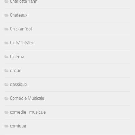
Charlotte Yanni
Chateaux
Chickenfoot
Ciné/Théâtre
Cinéma
cirque
classique
Comédie Musicale
comedie_musicale
comique