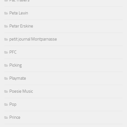
Pat Travers
Pete Levin
Peter Erskine
petit journal Montparnasse
PFC
Picking
Playmate
Poesie Music
Pop
Prince