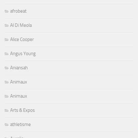
afrobeat
Al Di Meola
Alice Cooper
Angus Young
Aniansah
Animaux
Animaux
Arts & Expos
athletisme