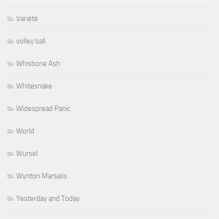
Variété
volley ball
Whisbone Ash
Whitesnake
Widespread Panic
World
Wursel
Wynton Marsalis
Yesterday and Today