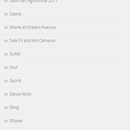
Salon de l'Agriculture 2011
Salons
Shorty et Orleans Avenue
Side FX and Kim Cameron
SLAM
Soul
Sports
Stevie Nicks
Sting
Stryper