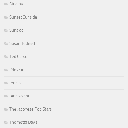
Studios
Sunset Sunside
Sunside
Susan Tedeschi
Ted Curson
télevision
tennis
tennis sport
The Japonese Pop Stars
Thornetta Davis