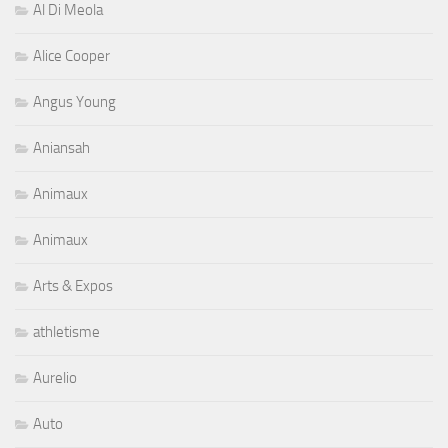
Al Di Meola
Alice Cooper
Angus Young
Aniansah
Animaux
Animaux
Arts & Expos
athletisme
Aurelio
Auto