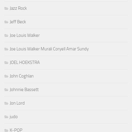
Jazz Rock
Jeff Beck
Joe Louis Walker
Joe Louis Walker Murali Coryell Amar Sundy
JOEL HOEKSTRA
John Coghlan
Johnnie Bassett
Jon Lord
judo
K-POP