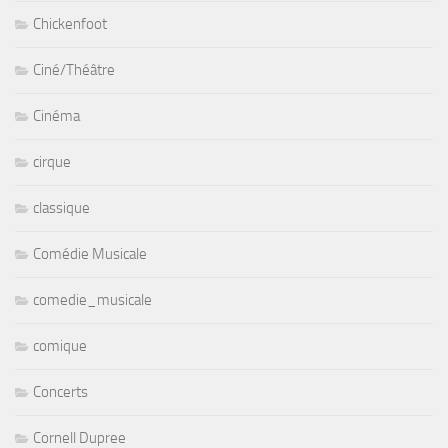
Chickenfoot
Ciné/Théâtre
Cinéma
cirque
classique
Comédie Musicale
comedie_musicale
comique
Concerts
Cornell Dupree