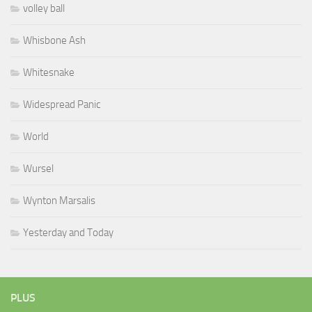
volley ball
Whisbone Ash
Whitesnake
Widespread Panic
World
Wursel
Wynton Marsalis
Yesterday and Today
PLUS