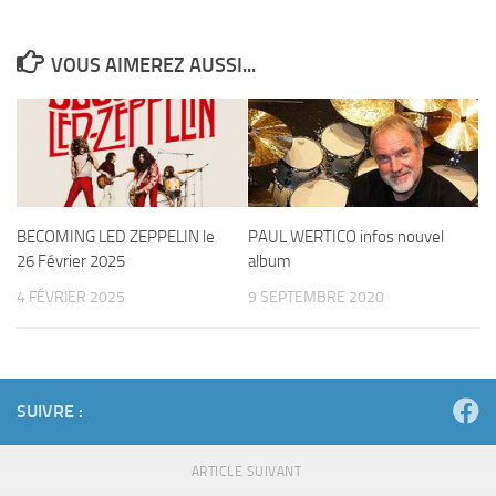
VOUS AIMEREZ AUSSI...
BECOMING LED ZEPPELIN le
PAUL WERTICO infos nouvel
26 Février 2025
album
4 FÉVRIER 2025
9 SEPTEMBRE 2020
SUIVRE :
ARTICLE SUIVANT