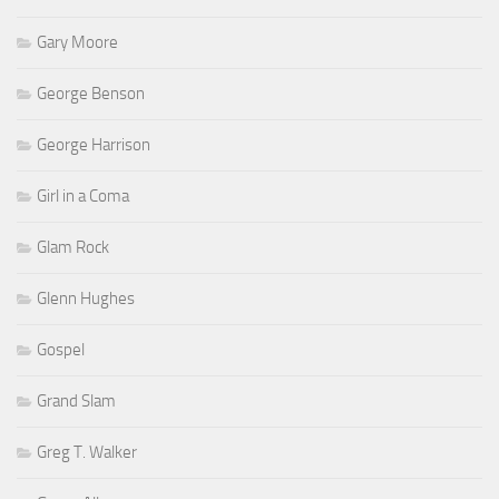
Gary Moore
George Benson
George Harrison
Girl in a Coma
Glam Rock
Glenn Hughes
Gospel
Grand Slam
Greg T. Walker