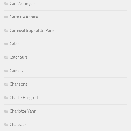
Carl Verheyen
Carmine Appice
Carnaval tropical de Paris
Catch
Catcheurs
Causes
Chansons
Charlie Hargrett
Charlotte Yanni
Chateaux