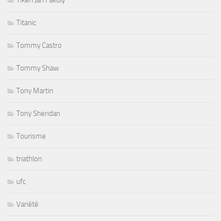
Tiken Jah Fakoly
Titanic
Tommy Castro
Tommy Shaw
Tony Martin
Tony Sheridan
Tourisme
triathlon
ufc
Variété