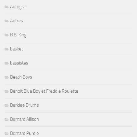
Autograf
Autres
B.B. King
basket
bassistes
Beach Boys
Benoit Blue Boy et Freddie Roulette
Berklee Drums
Bernard Allison
Bernard Purdie