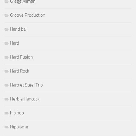
Gregg Allman
Groove Production
Hand ball
Hard
Hard Fusion
Hard Rock
Harp et Steel Trio
Herbie Hancock
hip hop
Hippisme