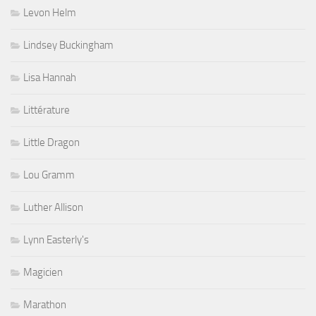
Levon Helm
Lindsey Buckingham
Lisa Hannah
Littérature
Little Dragon
Lou Gramm
Luther Allison
Lynn Easterly's
Magicien
Marathon