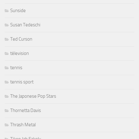
Sunside
Susan Tedeschi
Ted Curson
télevision
tennis
tennis sport
The Japonese Pop Stars
Thornetta Davis
Thrash Metal