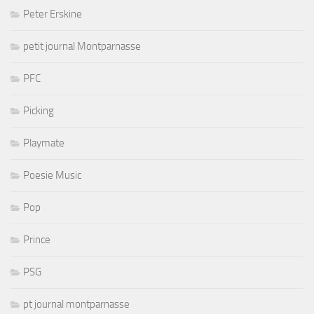
Peter Erskine
petit journal Montparnasse
PFC
Picking
Playmate
Poesie Music
Pop
Prince
PSG
pt journal montparnasse