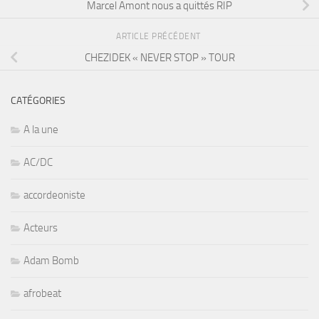
Marcel Amont nous a quittés RIP
ARTICLE PRÉCÉDENT
CHEZIDEK « NEVER STOP » TOUR
CATÉGORIES
A la une
AC/DC
accordeoniste
Acteurs
Adam Bomb
afrobeat