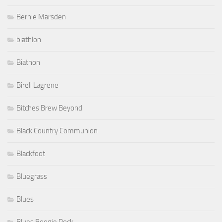
Bernie Marsden
biathlon
Biathon
Bireli Lagrene
Bitches Brew Beyond
Black Country Communion
Blackfoot
Bluegrass
Blues