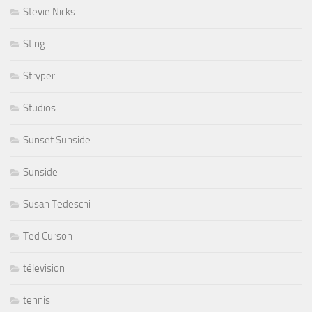
Stevie Nicks
Sting
Stryper
Studios
Sunset Sunside
Sunside
Susan Tedeschi
Ted Curson
télevision
tennis