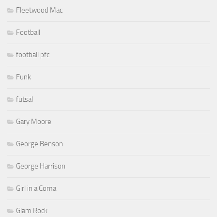
Fleetwood Mac
Football
football pfc
Funk
futsal
Gary Moore
George Benson
George Harrison
Girl in a Coma
Glam Rock