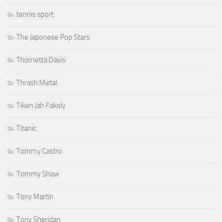
tennis sport
The Japonese Pop Stars
Thornetta Davis
Thrash Metal
Tiken Jah Fakoly
Titanic
Tommy Castro
Tommy Shaw
Tony Martin
Tony Sheridan