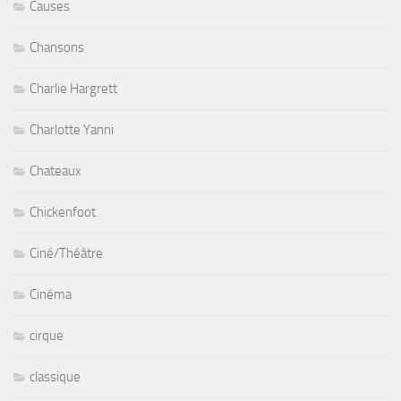
Causes
Chansons
Charlie Hargrett
Charlotte Yanni
Chateaux
Chickenfoot
Ciné/Théâtre
Cinéma
cirque
classique