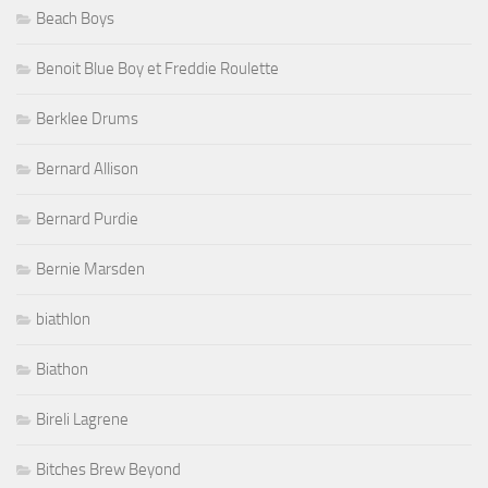
Beach Boys
Benoit Blue Boy et Freddie Roulette
Berklee Drums
Bernard Allison
Bernard Purdie
Bernie Marsden
biathlon
Biathon
Bireli Lagrene
Bitches Brew Beyond