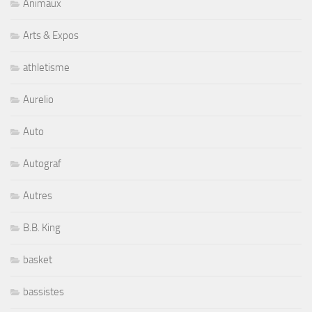
Animaux
Arts & Expos
athletisme
Aurelio
Auto
Autograf
Autres
B.B. King
basket
bassistes