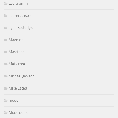
Lou Gramm
Luther Allison
Lynn Easterly's
Magicien
Marathon
Metalcore
Michael Jackson
Mike Estes
mode
Mode defilé