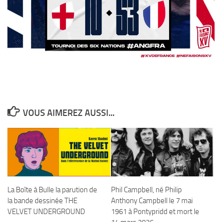
VOUS AIMEREZ AUSSI...
La Boîte à Bulle la parution de
Phil Campbell, né Philip
la bande dessinée THE
Anthony Campbell le 7 mai
VELVET UNDERGROUND
1961 à Pontypridd et mort le