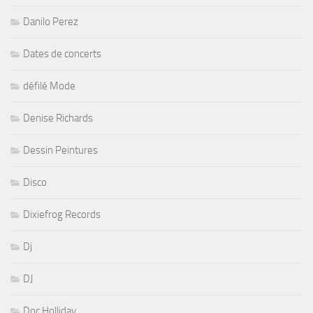
Danilo Perez
Dates de concerts
défilé Mode
Denise Richards
Dessin Peintures
Disco
Dixiefrog Records
Dj
DJ
Doc Holliday