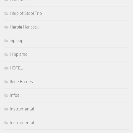
Harp et Steel Trio
Herbie Hancock
hip hop
Hippisme
HOTEL
Ilene Barnes
Infos
Instrumental
Instrumental