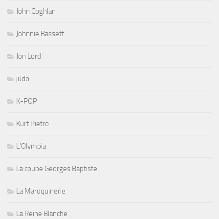
John Coghlan
Johnnie Bassett
Jon Lord
judo
K-POP
Kurt Pietro
L'Olympia
La coupe Georges Baptiste
La Maroquinerie
La Reine Blanche