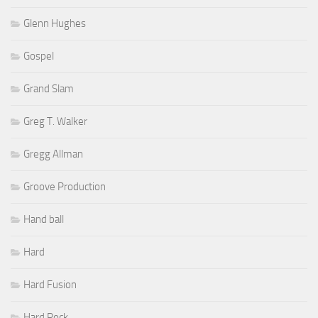
Glenn Hughes
Gospel
Grand Slam
Greg T. Walker
Gregg Allman
Groove Production
Hand ball
Hard
Hard Fusion
Hard Rock