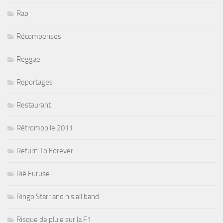
Rap
Récompenses
Reggae
Reportages
Restaurant
Rétromobile 2011
Return To Forever
Rié Furuse
Ringo Starr and his all band
Risque de pluie sur la F1