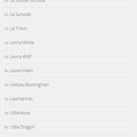
Le Sunset Sunside
Le Sunside
Le Triton
Lenny White
Lenny Wolf
Levon Helm
Lindsey Buckingham
Lisa Hannah
Littérature
Little Dragon