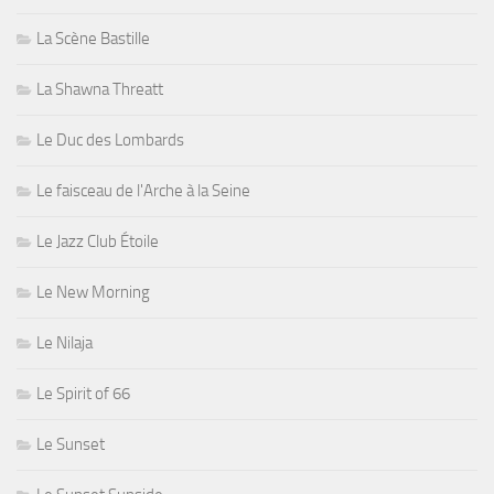
La Scène Bastille
La Shawna Threatt
Le Duc des Lombards
Le faisceau de l'Arche à la Seine
Le Jazz Club Étoile
Le New Morning
Le Nilaja
Le Spirit of 66
Le Sunset