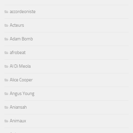
accordeoniste
Acteurs
Adam Bomb
afrobeat
Al Di Meola
Alice Cooper
Angus Young
Aniansah
Animaux