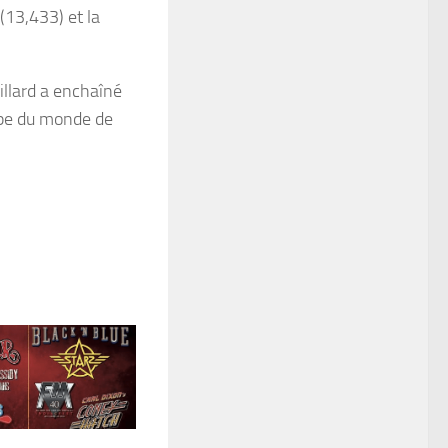
(13,433) et la
illard a enchaîné
upe du monde de