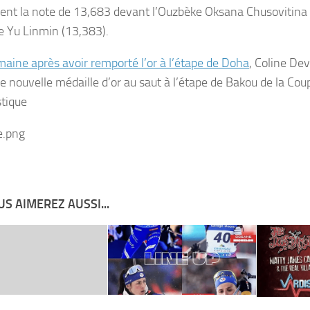
tient la note de 13,683 devant l’Ouzbèke Oksana Chusovitina 
e Yu Linmin (13,383).
aine après avoir remporté l’or à l’étape de Doha
, Coline Dev
e nouvelle médaille d’or au saut à l’étape de Bakou de la Co
tique
S AIMEREZ AUSSI...