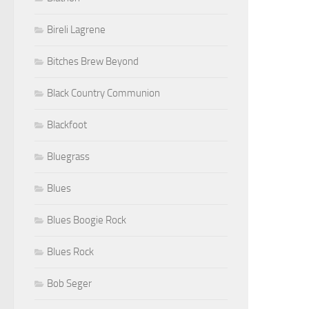
Bireli Lagrene
Bitches Brew Beyond
Black Country Communion
Blackfoot
Bluegrass
Blues
Blues Boogie Rock
Blues Rock
Bob Seger