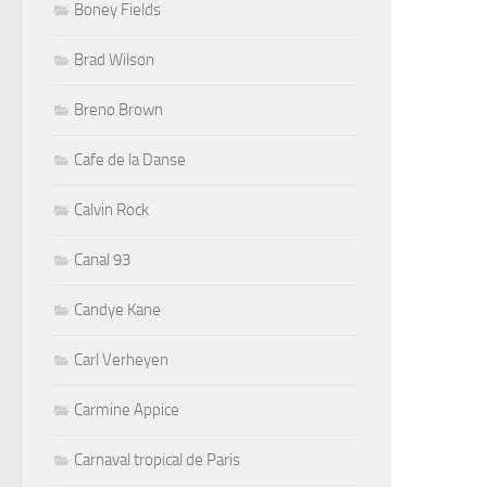
Boney Fields
Brad Wilson
Breno Brown
Cafe de la Danse
Calvin Rock
Canal 93
Candye Kane
Carl Verheyen
Carmine Appice
Carnaval tropical de Paris