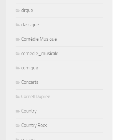
cirque
classique
Comédie Musicale
comedie_musicale
comique
Concerts
Cornell Dupree
Country
Country Rock
cuisine